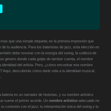
 más que una simple etiqueta; es la primera impresión que
 de tu audiencia. Para los bateristas de jazz, esta elección es
 también debe resonar con la energía del swing, la sutileza de
En un género donde cada golpe de tambor cuenta, el nombre
la identidad del artista. Pero, ¿cómo encontrar ese nombre
d? Aquí, descubrirás cómo darle vida a tu identidad musical,
.
 bateria es un narrador de historias, y su nombre artístico
 que suene el primer acorde. Un
nombre artístico
adecuado no
tu conexión con el jazz; tu interpretación única del swing y tu