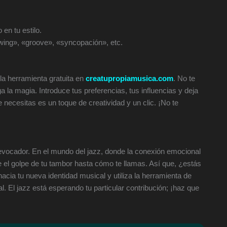
 en tu estilo.
swing», «groove», «syncopación», etc.
 la herramienta gratuita en
creatupropiamusica.com
. No te
la magia. Introduce tus preferencias, tus influencias y deja
e necesitas es un toque de creatividad y un clic. ¡No te
evocador. En el mundo del jazz, donde la conexión emocional
e el golpe de tu tambor hasta cómo te llamas. Así que, ¿estás
hacia tu nueva identidad musical y utiliza la herramienta de
l. El jazz está esperando tu particular contribución; ¡haz que