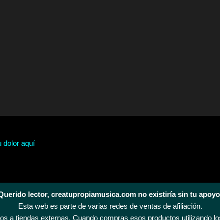
u dolor aquí
Querido lector, creatupropiamusica.com no existiría sin tu apoyo
Esta web es parte de varias redes de ventas de afiliación.
s a tiendas externas. Cuando compras esos productos utilizando los