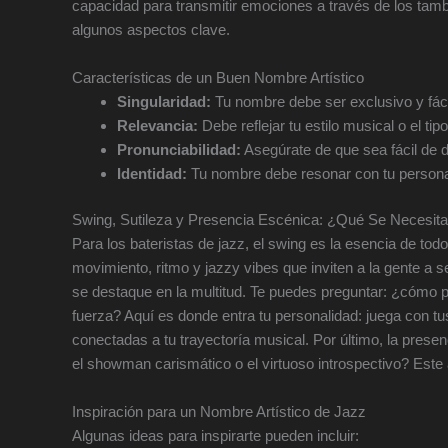
capacidad para transmitir emociones a través de los tam
algunos aspectos clave.
Características de un Buen Nombre Artístico
Singularidad:
Tu nombre debe ser exclusivo y fáci
Relevancia:
Debe reflejar tu estilo musical o el tip
Pronunciabilidad:
Asegúrate de que sea fácil de d
Identidad:
Tu nombre debe resonar con tu persona
Swing, Sutileza y Presencia Escénica: ¿Qué Se Necesit
Para los bateristas de jazz, el swing es la esencia de tod
movimiento, ritmo y jazzy vibes que inviten a la gente a sen
se destaque en la multitud. Te puedes preguntar: ¿cómo 
fuerza? Aquí es donde entra tu personalidad: juega con tu
conectadas a tu trayectoría musical. Por último, la prese
el showman carismático o el virtuoso introspectivo? Este
Inspiración para un Nombre Artístico de Jazz
Algunas ideas para inspirarte pueden incluir: