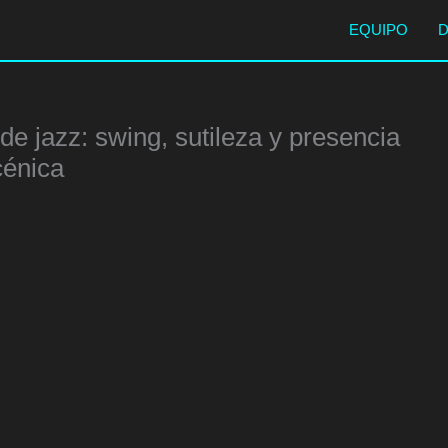
EQUIPO
de jazz: swing, sutileza y presencia
cénica