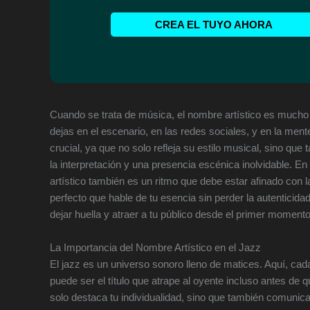
CREA EL TUYO AHORA
Cuando se trata de música, el nombre artístico es mucho
dejas en el escenario, en las redes sociales, y en la mente
crucial, ya que no solo refleja su estilo musical, sino que
la interpretación y una presencia escénica inolvidable. 
artístico también es un ritmo que debe estar afinado con 
perfecto que hable de tu esencia sin perder la autenticida
dejar huella y atraer a tu público desde el primer momento
La Importancia del Nombre Artístico en el Jazz
El jazz es un universo sonoro lleno de matices. Aquí, cada
puede ser el título que atrape al oyente incluso antes de
solo destaca tu individualidad, sino que también comunica 