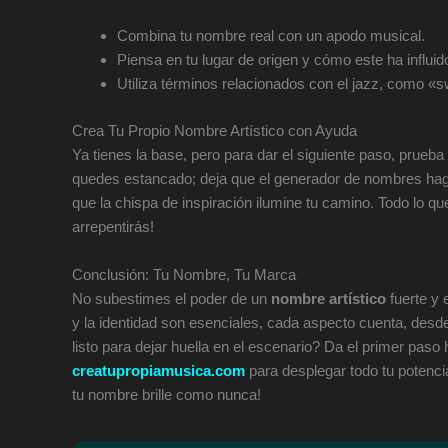
Combina tu nombre real con un apodo musical.
Piensa en tu lugar de origen y cómo este ha influido
Utiliza términos relacionados con el jazz, como «
Crea Tu Propio Nombre Artístico con Ayuda
Ya tienes la base, pero para dar el siguiente paso, prueba
quedes estancado; deja que el generador de nombres haga 
que la chispa de inspiración ilumine tu camino. Todo lo qu
arrepentirás!
Conclusión: Tu Nombre, Tu Marca
No subestimes el poder de un
nombre artístico
fuerte y 
y la identidad son esenciales, cada aspecto cuenta, desd
listo para dejar huella en el escenario? Da el primer paso 
creatupropiamusica.com
para desplegar todo tu potencia
tu nombre brille como nunca!