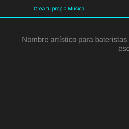
Ir
Crea tu propia Música
al
contenido
Nombre artístico para bateristas 
es