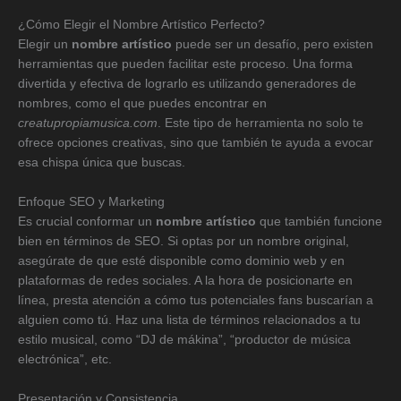
¿Cómo Elegir el Nombre Artístico Perfecto?
Elegir un
nombre artístico
puede ser un desafío, pero existen
herramientas que pueden facilitar este proceso. Una forma
divertida y efectiva de lograrlo es utilizando generadores de
nombres, como el que puedes encontrar en
creatupropiamusica.com
. Este tipo de herramienta no solo te
ofrece opciones creativas, sino que también te ayuda a evocar
esa chispa única que buscas.
Enfoque SEO y Marketing
Es crucial conformar un
nombre artístico
que también funcione
bien en términos de SEO. Si optas por un nombre original,
asegúrate de que esté disponible como dominio web y en
plataformas de redes sociales. A la hora de posicionarte en
línea, presta atención a cómo tus potenciales fans buscarían a
alguien como tú. Haz una lista de términos relacionados a tu
estilo musical, como “DJ de mákina”, “productor de música
electrónica”, etc.
Presentación y Consistencia