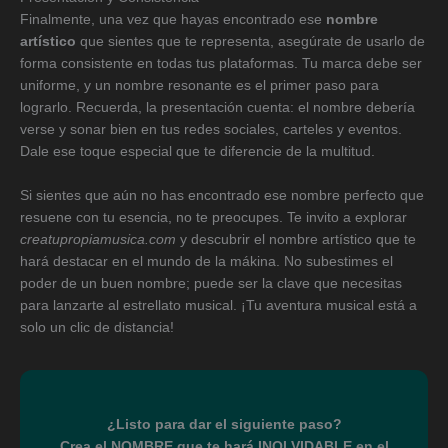
Finalmente, una vez que hayas encontrado ese
nombre
artístico
que sientes que te representa, asegúrate de usarlo de
forma consistente en todas tus plataformas. Tu marca debe ser
uniforme, y un nombre resonante es el primer paso para
lograrlo. Recuerda, la presentación cuenta: el nombre debería
verse y sonar bien en tus redes sociales, carteles y eventos.
Dale ese toque especial que te diferencie de la multitud.
Si sientes que aún no has encontrado ese nombre perfecto que
resuene con tu esencia, no te preocupes. Te invito a explorar
creatupropiamusica.com
y descubrir el nombre artístico que te
hará destacar en el mundo de la mákina. No subestimes el
poder de un buen nombre; puede ser la clave que necesitas
para lanzarte al estrellato musical. ¡Tu aventura musical está a
solo un clic de distancia!
¿Listo para dar el siguiente paso?
Crea el NOMBRE que te hará INOLVIDABLE en el