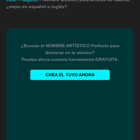
¿mejor en español o inglés?
¿Buscas el NOMBRE ARTÍSTICO Perfecto para
destacar en la música?
Prueba ahora nuestra herramienta GRATUITA.
CREA EL TUYO AHORA