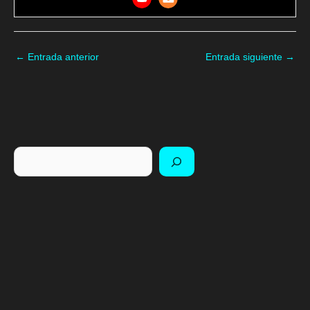
←
Entrada anterior
Entrada siguiente
→
Buscar