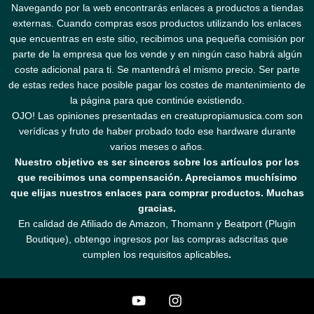
Navegando por la web encontrarás enlaces a productos a tiendas
externas. Cuando compras esos productos utilizando los enlaces
que encuentras en este sitio, recibimos una pequeña comisión por
parte de la empresa que los vende y en ningún caso habrá algún
coste adicional para ti. Se mantendrá el mismo precio. Ser parte
de estas redes hace posible pagar los costes de mantenimiento de
la página para que continúe existiendo.
OJO! Las opiniones presentadas en creatupropiamusica.com son
verídicas y fruto de haber probado todo ese hardware durante
varios meses o años.
Nuestro objetivo es ser sinceros sobre los artículos por los
que recibimos una compensación. Apreciamos muchísimo
que elijas nuestros enlaces para comprar productos. Muchas
gracias.
En calidad de Afiliado de Amazon, Thomann y Beatport (Plugin
Boutique), obtengo ingresos por las compras adscritas que
cumplen los requisitos aplicables
.