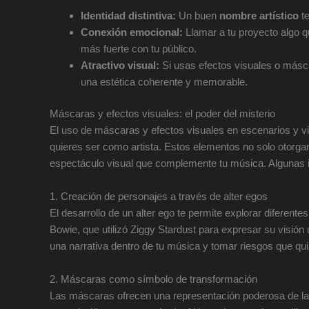
Identidad distintiva:
Un buen
nombre artístico
te
Conexión emocional:
Llamar a tu proyecto algo q
más fuerte con tu público.
Atractivo visual:
Si usas efectos visuales o más
una estética coherente y memorable.
Máscaras y efectos visuales: el poder del misterio
El uso de máscaras y efectos visuales en escenarios y vi
quieres ser como artista. Estos elementos no solo otorga
espectáculo visual que complemente tu música. Algunas i
1. Creación de personajes a través de alter egos
El desarrollo de un alter ego te permite explorar diferent
Bowie, que utilizó Ziggy Stardust para expresar su visión 
una narrativa dentro de tu música y tomar riesgos que qu
2. Máscaras como símbolo de transformación
Las máscaras ofrecen una representación poderosa de la