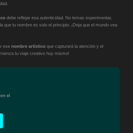
idad.
ico
debe reflejar esa autenticidad. No temas experimentar,
da que tu nombre es solo el principio. ¡Deja que el mundo vea
ar ese
nombre artístico
que capturará la atención y el
omienza tu viaje creativo hoy mismo!
en el