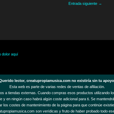
Entrada siguiente
→
u dolor aquí
Querido lector, creatupropiamusica.com no existiría sin tu apoyo
Esta web es parte de varias redes de ventas de afiliación.
s a tiendas externas. Cuando compras esos productos utilizando los
 y en ningún caso habrá algún coste adicional para ti. Se mantendrá
r los costes de mantenimiento de la página para que continúe existi
tupropiamusica.com son verídicas y fruto de haber probado todo es