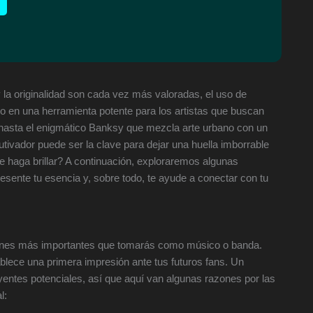
y la originalidad son cada vez más valoradas, el uso de
o en una herramienta potente para los artistas que buscan
a hasta el enigmático Banksy que mezcla arte urbano con un
tivador puede ser la clave para dejar una huella imborrable
te haga brillar? A continuación, exploraremos algunas
resente tu esencia y, sobre todo, te ayude a conectar con tu
ones más importantes que tomarás como músico o banda.
blece una primera impresión ante tus futuros fans. Un
yentes potenciales, así que aquí van algunas razones por las
l: