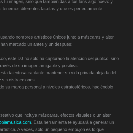
as tu imagen, sino que también das a tus fans algo nuevo y
s tenemos diferentes facetas y que es perfectamente
s usando nombres artísticos únicos junto a máscaras y alter
e han marcado un antes y un después:
o, este DJ no solo ha capturado la atención del público, sino
ravés de su imagen amigable y positiva.
sta talentosa cantante mantener su vida privada alejada del
e sin distracciones.
o su marca personal a niveles estratosféricos, haciéndolo
reativo que incluya máscaras, efectos visuales o un alter
ropiamusica.com
. Esta herramienta te ayudará a generar un
artística. A veces, solo un pequeño empujón es lo que