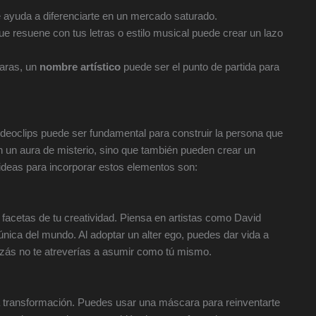
 ayuda a diferenciarte en un mercado saturado.
ue resuene con tus letras o estilo musical puede crear un lazo
caras, un
nombre artístico
puede ser el punto de partida para
deoclips puede ser fundamental para construir la persona que
n un aura de misterio, sino que también pueden crear un
deas para incorporar estos elementos son:
es facetas de tu creatividad. Piensa en artistas como David
única del mundo. Al adoptar un alter ego, puedes dar vida a
izás no te atreverías a asumir como tú mismo.
 transformación. Puedes usar una máscara para reinventarte