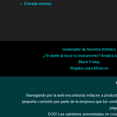
←
Entrada anterior
Generador de Nombre Artístico
¿Te duele al tocar tu instrumento? Analiza t
Black Friday
Regalos para Músicos
Navegando por la web encontrarás enlaces a producto
pequeña comisión por parte de la empresa que los vende
paga
OJO! Las opiniones presentadas en crea