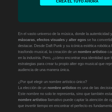
CREA EL TUYO AHORA
En el vasto universo de la música, donde la autenticidad 
máscaras
,
efectos visuales
y
alter egos
se ha convertid
destacar. Desde Daft Punk y su icónica estética robótic
trasfondo musical, la creación de un
nombre artístico
cau
en la industria. Pero, ¿cómo encontrar esa identidad que 
estrategias para crear tu propio alter ego musical que rep
audiencia de una manera única.
¿Por qué elegir un nombre artístico único?
La elección de un
nombre artístico
es una de las decisi
Este nombre no solo te representa, sino que también esta
nombre artístico
llamativo puede captar la atención de o
que invertir tiempo en encontrar el perfecto es fundamenta