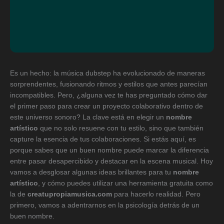
Es un hecho: la música dubstep ha evolucionado de maneras
sorprendentes, fusionando ritmos y estilos que antes parecían
incompatibles. Pero, ¿alguna vez te has preguntado cómo dar
el primer paso para crear un proyecto colaborativo dentro de
este universo sonoro? La clave está en elegir un
nombre
artístico
que no solo resuene con tu estilo, sino que también
capture la esencia de tus colaboraciones. Si estás aquí, es
porque sabes que un buen nombre puede marcar la diferencia
entre pasar desapercibido y destacar en la escena musical. Hoy
vamos a desglosar algunas ideas brillantes para tu
nombre
artístico
, y cómo puedes utilizar una herramienta gratuita como
la de
creatupropiamusica.com
para hacerlo realidad. Pero
primero, vamos a adentrarnos en la psicología detrás de un
buen nombre.