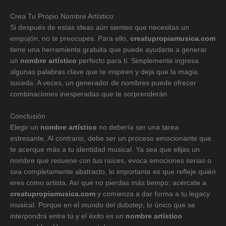
Crea Tu Propio Nombre Artístico
Si después de estas ideas aún sientes que necesitas un
empujón, no te preocupes. Para ello,
creatupropiamusica.com
tiene una herramienta gratuita que puede ayudarte a generar
un
nombre artístico
perfecto para ti. Simplemente ingresa
algunas palabras clave que te inspiren y deja que la magia
suceda. A veces, un generador de nombres puede ofrecer
combinaciones inesperadas que te sorprenderán.
Conclusión
Elegir un
nombre artístico
no debería ser una tarea
estresante. Al contrario, debe ser un proceso emocionante que
te acerque más a tu identidad musical. Ya sea que elijas un
nombre que resuene con tus raíces, evoca emociones serias o
sea completamente abstracto, lo importante es que refleje quién
eres como artista. Así que no pierdas más tiempo; acércate a
creatupropiamusica.com
y comienza a dar forma a tu legacy
musical. Porque en el mundo del dubstep, lo único que se
interpondrá entre tú y el éxito es un
nombre artístico