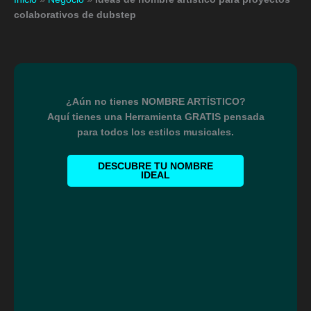
colaborativos de dubstep
¿Aún no tienes NOMBRE ARTÍSTICO?
Aquí tienes una Herramienta GRATIS pensada
para todos los estilos musicales.
DESCUBRE TU NOMBRE
IDEAL