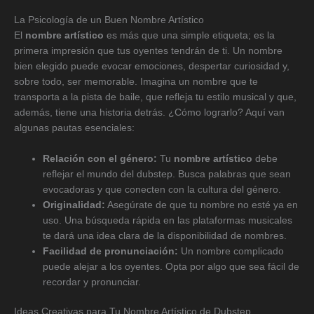
La Psicología de un Buen Nombre Artístico
El
nombre artístico
es más que una simple etiqueta; es la
primera impresión que tus oyentes tendrán de ti. Un nombre
bien elegido puede evocar emociones, despertar curiosidad y,
sobre todo, ser memorable. Imagina un nombre que te
transporta a la pista de baile, que refleja tu estilo musical y que,
además, tiene una historia detrás. ¿Cómo lograrlo? Aquí van
algunas pautas esenciales:
Relación con el género:
Tu
nombre artístico
debe
reflejar el mundo del dubstep. Busca palabras que sean
evocadoras y que conecten con la cultura del género.
Originalidad:
Asegúrate de que tu nombre no esté ya en
uso. Una búsqueda rápida en las plataformas musicales
te dará una idea clara de la disponibilidad de nombres.
Facilidad de pronunciación:
Un nombre complicado
puede alejar a los oyentes. Opta por algo que sea fácil de
recordar y pronunciar.
Ideas Creativas para Tu Nombre Artístico de Dubstep