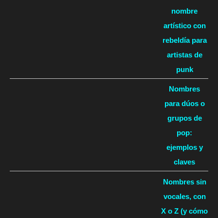
nombre
artístico con
rebeldía para
artistas de
punk
Nombres
para dúos o
grupos de
pop:
ejemplos y
claves
Nombres sin
vocales, con
X o Z (y cómo