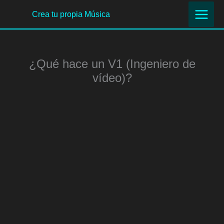
Ir
Crea tu propia Música
al
contenido
¿Qué hace un V1 (Ingeniero de
vídeo)?