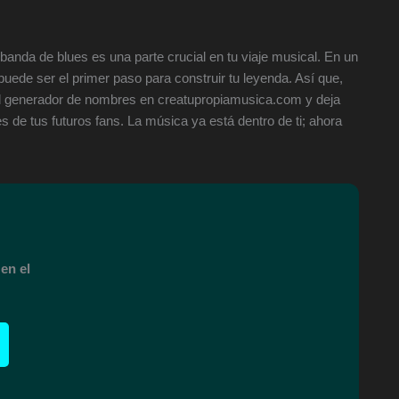
banda de blues es una parte crucial en tu viaje musical. En un
ede ser el primer paso para construir tu leyenda. Así que,
el generador de nombres en creatupropiamusica.com y deja
es de tus futuros fans. La música ya está dentro de ti; ahora
en el