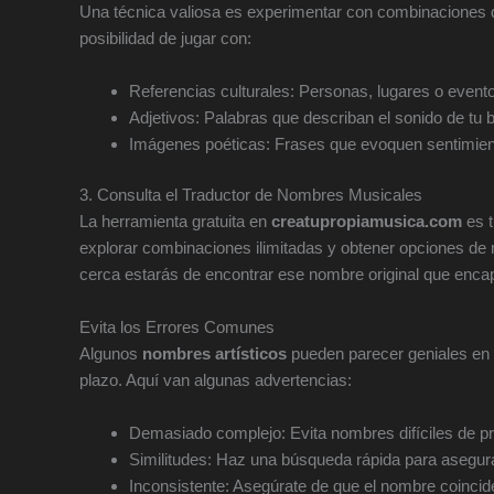
Una técnica valiosa es experimentar con combinaciones de 
posibilidad de jugar con:
Referencias culturales: Personas, lugares o evento
Adjetivos: Palabras que describan el sonido de tu b
Imágenes poéticas: Frases que evoquen sentimien
3. Consulta el Traductor de Nombres Musicales
La herramienta gratuita en
creatupropiamusica.com
es t
explorar combinaciones ilimitadas y obtener opciones d
cerca estarás de encontrar ese nombre original que encap
Evita los Errores Comunes
Algunos
nombres artísticos
pueden parecer geniales en 
plazo. Aquí van algunas advertencias:
Demasiado complejo: Evita nombres difíciles de pr
Similitudes: Haz una búsqueda rápida para asegur
Inconsistente: Asegúrate de que el nombre coincide