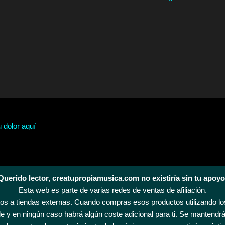
u dolor aquí
Querido lector, creatupropiamusica.com no existiría sin tu apoyo
Esta web es parte de varias redes de ventas de afiliación.
s a tiendas externas. Cuando compras esos productos utilizando los
 y en ningún caso habrá algún coste adicional para ti. Se mantendrá