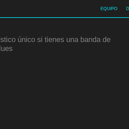
EQUIPO
tico único si tienes una banda de
lues