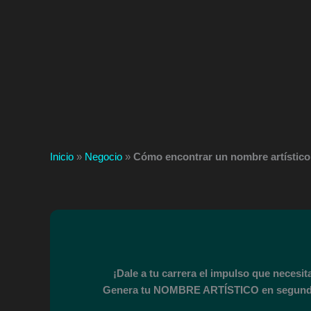
Inicio
»
Negocio
»
Cómo encontrar un nombre artístico 
¡Dale a tu carrera el impulso que necesit
Genera tu NOMBRE ARTÍSTICO en segund