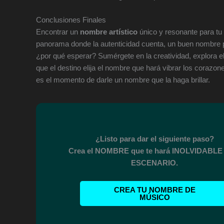
Conclusiones Finales
Encontrar un
nombre artístico
único y resonante para tu 
panorama donde la autenticidad cuenta, un buen nombre pu
¿por qué esperar? Sumérgete en la creatividad, explora 
que el destino elija el nombre que hará vibrar los corazon
es el momento de darle un nombre que la haga brillar.
¿Listo para dar el siguiente paso?
Crea el NOMBRE que te hará INOLVIDABLE 
ESCENARIO.
CREA TU NOMBRE DE
MÚSICO