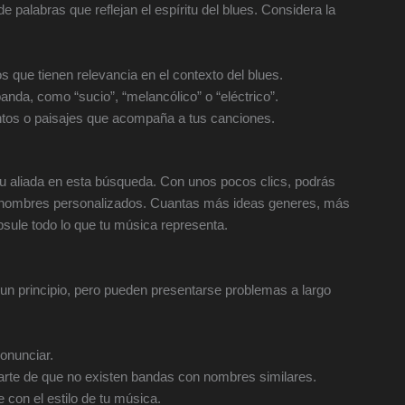
palabras que reflejan el espíritu del blues. Considera la
s que tienen relevancia en el contexto del blues.
anda, como “sucio”, “melancólico” o “eléctrico”.
tos o paisajes que acompaña a tus canciones.
u aliada en esta búsqueda. Con unos pocos clics, podrás
e nombres personalizados. Cuantas más ideas generes, más
sule todo lo que tu música representa.
un principio, pero pueden presentarse problemas a largo
onunciar.
arte de que no existen bandas con nombres similares.
 con el estilo de tu música.