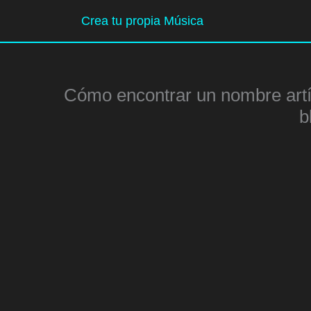
Ir
Crea tu propia Música
al
contenido
Cómo encontrar un nombre artís
b