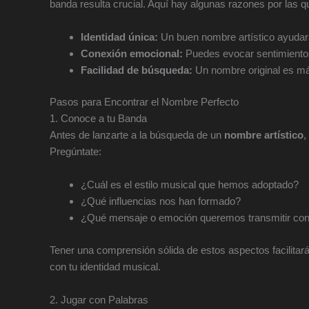
banda resulta crucial. Aquí hay algunas razones por las q
Identidad única:
Un buen nombre artístico ayudará
Conexión emocional:
Puedes evocar sentimientos
Facilidad de búsqueda:
Un nombre original es más
Pasos para Encontrar el Nombre Perfecto
1. Conoce a tu Banda
Antes de lanzarte a la búsqueda de un
nombre artístico
,
Pregúntate:
¿Cuál es el estilo musical que hemos adoptado?
¿Qué influencias nos han formado?
¿Qué mensaje o emoción queremos transmitir con
Tener una comprensión sólida de estos aspectos facilitar
con tu identidad musical.
2. Jugar con Palabras