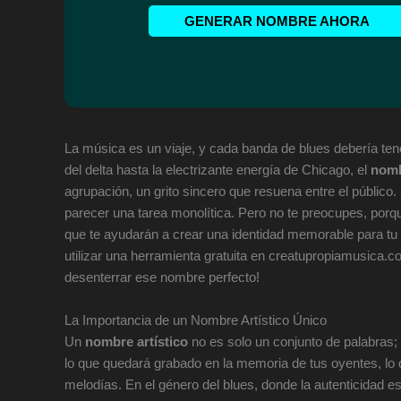
GENERAR NOMBRE AHORA
La música es un viaje, y cada banda de blues debería ten
del delta hasta la electrizante energía de Chicago, el
nomb
agrupación, un grito sincero que resuena entre el público
parecer una tarea monolítica. Pero no te preocupes, porqu
que te ayudarán a crear una identidad memorable para tu b
utilizar una herramienta gratuita en creatupropiamusica.co
desenterrar ese nombre perfecto!
La Importancia de un Nombre Artístico Único
Un
nombre artístico
no es solo un conjunto de palabras; 
lo que quedará grabado en la memoria de tus oyentes, lo
melodías. En el género del blues, donde la autenticidad es 