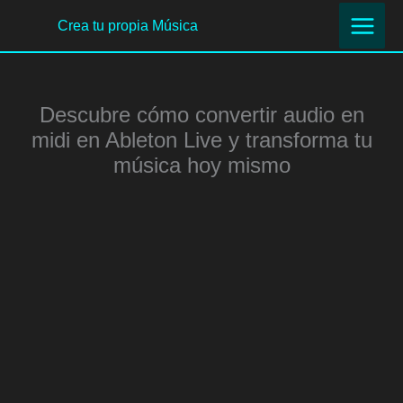
Ir
Crea tu propia Música
al
contenido
Descubre cómo convertir audio en
midi en Ableton Live y transforma tu
música hoy mismo