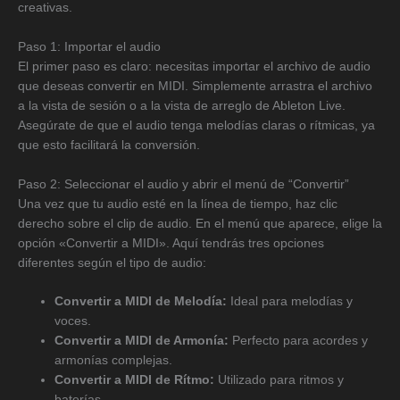
creativas.
Paso 1: Importar el audio
El primer paso es claro: necesitas importar el archivo de audio
que deseas convertir en MIDI. Simplemente arrastra el archivo
a la vista de sesión o a la vista de arreglo de Ableton Live.
Asegúrate de que el audio tenga melodías claras o rítmicas, ya
que esto facilitará la conversión.
Paso 2: Seleccionar el audio y abrir el menú de “Convertir”
Una vez que tu audio esté en la línea de tiempo, haz clic
derecho sobre el clip de audio. En el menú que aparece, elige la
opción «Convertir a MIDI». Aquí tendrás tres opciones
diferentes según el tipo de audio:
Convertir a MIDI de Melodía:
Ideal para melodías y
voces.
Convertir a MIDI de Armonía:
Perfecto para acordes y
armonías complejas.
Convertir a MIDI de Rítmo:
Utilizado para ritmos y
baterías.