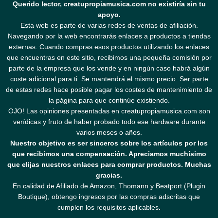
Querido lector, creatupropiamusica.com no existiría sin tu
apoyo.
Esta web es parte de varias redes de ventas de afiliación.
Navegando por la web encontrarás enlaces a productos a tiendas
externas. Cuando compras esos productos utilizando los enlaces
que encuentras en este sitio, recibimos una pequeña comisión por
parte de la empresa que los vende y en ningún caso habrá algún
coste adicional para ti. Se mantendrá el mismo precio. Ser parte
de estas redes hace posible pagar los costes de mantenimiento de
la página para que continúe existiendo.
OJO! Las opiniones presentadas en creatupropiamusica.com son
verídicas y fruto de haber probado todo ese hardware durante
varios meses o años.
Nuestro objetivo es ser sinceros sobre los artículos por los
que recibimos una compensación. Apreciamos muchísimo
que elijas nuestros enlaces para comprar productos. Muchas
gracias.
En calidad de Afiliado de Amazon, Thomann y Beatport (Plugin
Boutique), obtengo ingresos por las compras adscritas que
cumplen los requisitos aplicables
.