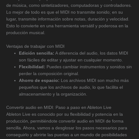
de música, como sintetizadores, computadoras y controladores.
Lo mejor de todo es que el MIDI no transmite sonido; en su
lugar, transmite información sobre notas, duración y velocidad.
Esto lo convierte en una herramienta versátil y poderosa en la
producción musical.
Ventajas de trabajar con MIDI
Edición sencilla:
A diferencia del audio, los datos MIDI
son fáciles de editar y ajustar en cualquier momento.
Flexibilidad:
Puedes cambiar instrumentos y sonidos sin
perder la composición original.
Ahorro de espacio:
Los archivos MIDI son mucho más
pequeños que los archivos de audio, lo que facilita el
almacenamiento y la organización.
Convertir audio en MIDI: Paso a paso en Ableton Live
Ableton Live es conocido por su flexibilidad y potencia en la
producción, permitiéndote convertir audio en MIDI de forma
sencilla. Ahora, vamos a desglosar los pasos necesarios para
conseguirlo y abrirte las puertas a un mundo de posibilidades