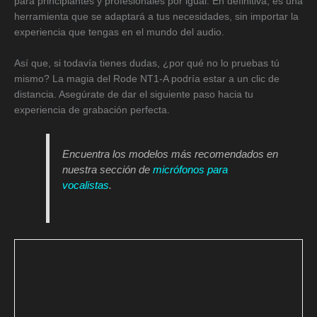
para principiantes y profesionales por igual. En definitiva, es una
herramienta que se adaptará a tus necesidades, sin importar la
experiencia que tengas en el mundo del audio.
Así que, si todavía tienes dudas, ¿por qué no lo pruebas tú
mismo? La magia del Rode NT1-A podría estar a un clic de
distancia. Asegúrate de dar el siguiente paso hacia tu
experiencia de grabación perfecta.
Encuentra los modelos más recomendados en
nuestra sección de
micrófonos para
vocalistas
.