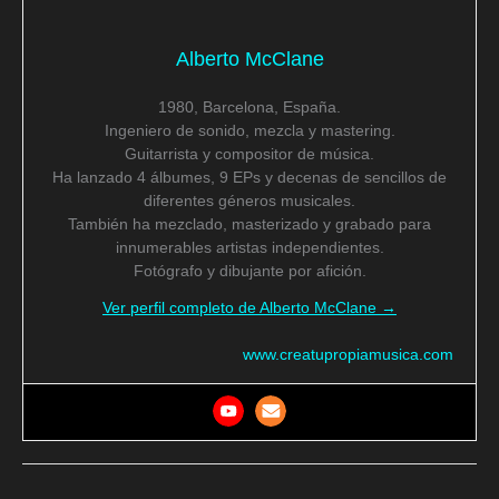
Alberto McClane
1980, Barcelona, España.
Ingeniero de sonido, mezcla y mastering.
Guitarrista y compositor de música.
Ha lanzado 4 álbumes, 9 EPs y decenas de sencillos de
diferentes géneros musicales.
También ha mezclado, masterizado y grabado para
innumerables artistas independientes.
Fotógrafo y dibujante por afición.
Ver perfil completo de Alberto McClane →
www.creatupropiamusica.com