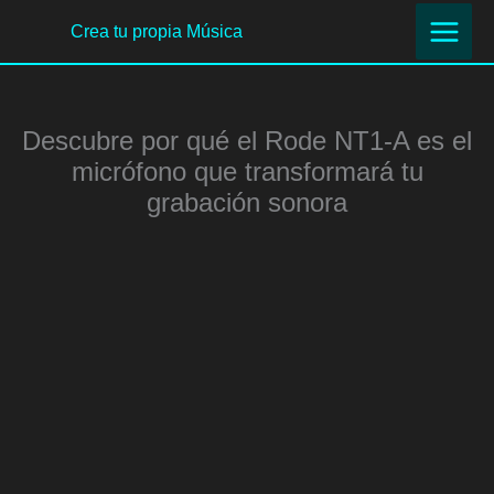
Ir
Crea tu propia Música
al
contenido
Descubre por qué el Rode NT1-A es el
micrófono que transformará tu
grabación sonora