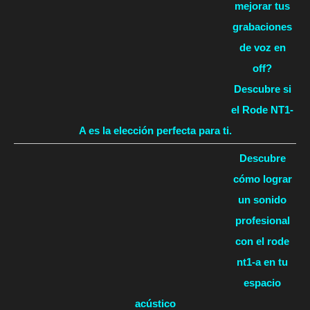
mejorar tus
grabaciones
de voz en
off?
Descubre si
el Rode NT1-
A es la elección perfecta para ti.
Descubre
cómo lograr
un sonido
profesional
con el rode
nt1-a en tu
espacio
acústico