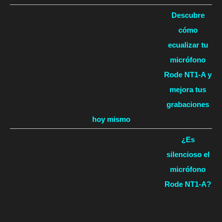
Descubre
cómo
ecualizar tu
micrófono
Rode NT1-A y
mejora tus
grabaciones
hoy mismo
¿Es
silencioso el
micrófono
Rode NT1-A?