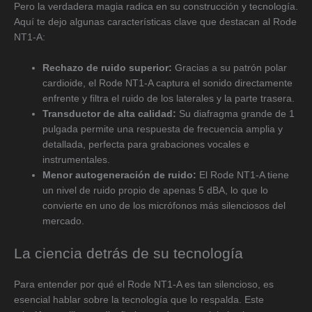
Pero la verdadera magia radica en su construcción y tecnología.
Aquí te dejo algunas características clave que destacan al Rode
NT1-A:
Rechazo de ruido superior:
Gracias a su patrón polar
cardioide, el Rode NT1-A captura el sonido directamente
enfrente y filtra el ruido de los laterales y la parte trasera.
Transductor de alta calidad:
Su diafragma grande de 1
pulgada permite una respuesta de frecuencia amplia y
detallada, perfecta para grabaciones vocales e
instrumentales.
Menor autogeneración de ruido:
El Rode NT1-A tiene
un nivel de ruido propio de apenas 5 dBA, lo que lo
convierte en uno de los micrófonos más silenciosos del
mercado.
La ciencia detrás de su tecnología
Para entender por qué el Rode NT1-A es tan silencioso, es
esencial hablar sobre la tecnología que lo respalda. Este