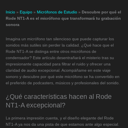
Inicio
»
Equipo
»
Micrófonos de Estudio
»
Descubre por qué el
Rode NT1-A es el micrófono que transformará tu grabación
sonora
Imagina un micrófono tan silencioso que puede capturar los
sonidos más sutiles sin perder la calidad. ¿Qué hace que el
Rode NT1-A se distinga entre otros micrófonos de
condensador? Este artículo desentrañará el misterio tras su
impresionante capacidad para filtrar el ruido y ofrecer una
claridad de audio excepcional. Acompáñame en este viaje
sonoro y descubre por qué este micrófono se ha convertido en
el preferido de podcasters, músicos y profesionales del sonido.
¿Qué características hacen al Rode
NT1-A excepcional?
La primera impresión cuenta, y el diseño elegante del Rode
NT1-A ya nos da una pista de que estamos ante algo especial.