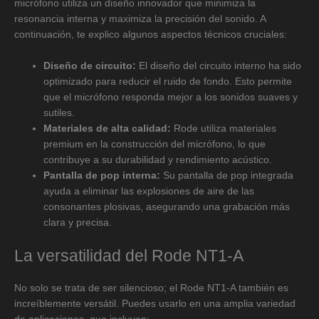
micrófono utiliza un diseño innovador que minimiza la
resonancia interna y maximiza la precisión del sonido. A
continuación, te explico algunos aspectos técnicos cruciales:
Diseño de circuito:
El diseño del circuito interno ha sido
optimizado para reducir el ruido de fondo. Esto permite
que el micrófono responda mejor a los sonidos suaves y
sutiles.
Materiales de alta calidad:
Rode utiliza materiales
premium en la construcción del micrófono, lo que
contribuye a su durabilidad y rendimiento acústico.
Pantalla de pop interna:
Su pantalla de pop integrada
ayuda a eliminar las explosiones de aire de las
consonantes plosivas, asegurando una grabación más
clara y precisa.
La versatilidad del Rode NT1-A
No solo se trata de ser silencioso; el Rode NT1-A también es
increíblemente versátil. Puedes usarlo en una amplia variedad