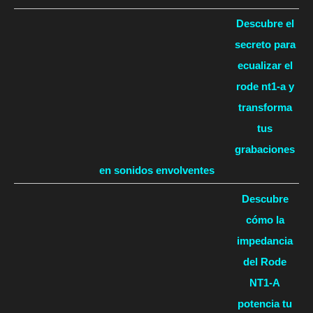
Descubre el
secreto para
ecualizar el
rode nt1-a y
transforma
tus
grabaciones
en sonidos envolventes
Descubre
cómo la
impedancia
del Rode
NT1-A
potencia tu