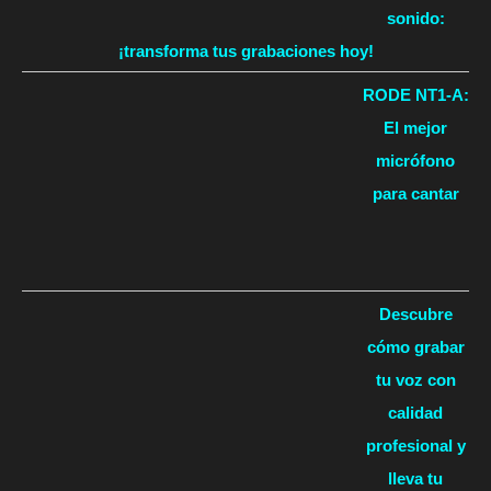
sonido:
¡transforma tus grabaciones hoy!
RODE NT1-A:
El mejor
micrófono
para cantar
Descubre
cómo grabar
tu voz con
calidad
profesional y
lleva tu