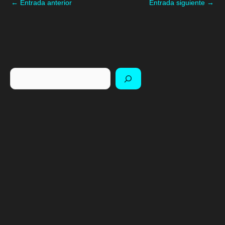
←
Entrada anterior
Entrada siguiente
→
Buscar