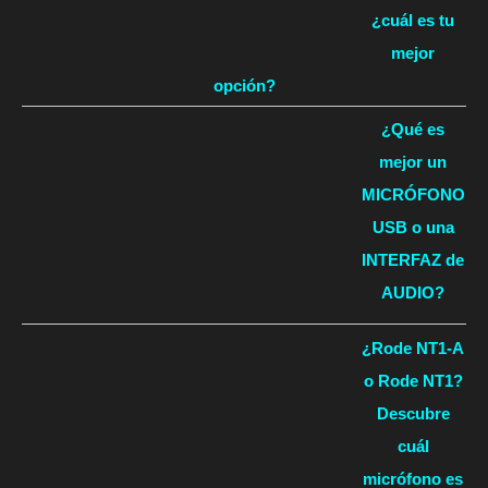
¿cuál es tu
mejor
opción?
¿Qué es
mejor un
MICRÓFONO
USB o una
INTERFAZ de
AUDIO?
¿Rode NT1-A
o Rode NT1?
Descubre
cuál
micrófono es