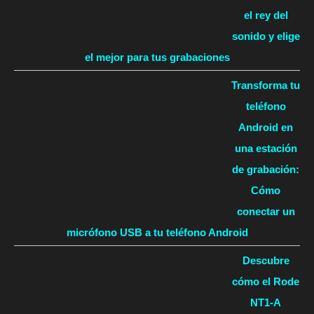
el rey del
sonido y elige
el mejor para tus grabaciones
Transforma tu
teléfono
Android en
una estación
de grabación:
Cómo
conectar un
micrófono USB a tu teléfono Android
Descubre
cómo el Rode
NT1-A