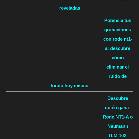
reveladas
Potencia tus
grabaciones
con rode nt1-
a: descubre
cómo
eliminar el
ruido de
fondo hoy mismo
Descubre
quién gana:
Rode NT1-A o
Neumann
TLM 102,