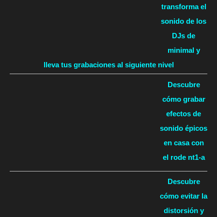
transforma el
sonido de los
DJs de
minimal y
lleva tus grabaciones al siguiente nivel
Descubre
cómo grabar
efectos de
sonido épicos
en casa con
el rode nt1-a
Descubre
cómo evitar la
distorsión y