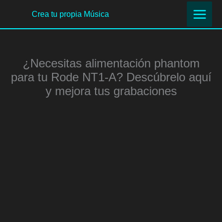
Ir
Crea tu propia Música
al
contenido
¿Necesitas alimentación phantom
para tu Rode NT1-A? Descúbrelo aquí
y mejora tus grabaciones