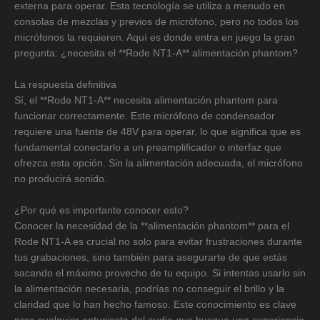
externa para operar. Esta tecnología se utiliza a menudo en
consolas de mezclas y previos de micrófono, pero no todos los
micrófonos la requieren. Aquí es donde entra en juego la gran
pregunta: ¿necesita el **Rode NT1-A** alimentación phantom?
La respuesta definitiva
Sí, el **Rode NT1-A** necesita alimentación phantom para
funcionar correctamente. Este micrófono de condensador
requiere una fuente de 48V para operar, lo que significa que es
fundamental conectarlo a un preamplificador o interfaz que
ofrezca esta opción. Sin la alimentación adecuada, el micrófono
no producirá sonido.
¿Por qué es importante conocer esto?
Conocer la necesidad de la **alimentación phantom** para el
Rode NT1-A es crucial no solo para evitar frustraciones durante
tus grabaciones, sino también para asegurarte de que estás
sacando el máximo provecho de tu equipo. Si intentas usarlo sin
la alimentación necesaria, podrías no conseguir el brillo y la
claridad que lo han hecho famoso. Este conocimiento es clave