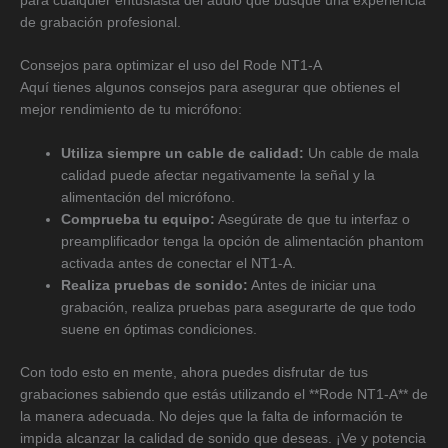
para cualquier entusiasta del audio que busque una experiencia
de grabación profesional.
Consejos para optimizar el uso del Rode NT1-A
Aquí tienes algunos consejos para asegurar que obtienes el
mejor rendimiento de tu micrófono:
Utiliza siempre un cable de calidad:
Un cable de mala
calidad puede afectar negativamente la señal y la
alimentación del micrófono.
Comprueba tu equipo:
Asegúrate de que tu interfaz o
preamplificador tenga la opción de alimentación phantom
activada antes de conectar el NT1-A.
Realiza pruebas de sonido:
Antes de iniciar una
grabación, realiza pruebas para asegurarte de que todo
suene en óptimas condiciones.
Con todo esto en mente, ahora puedes disfrutar de tus
grabaciones sabiendo que estás utilizando el **Rode NT1-A** de
la manera adecuada. No dejes que la falta de información te
impida alcanzar la calidad de sonido que deseas. ¡Ve y potencia