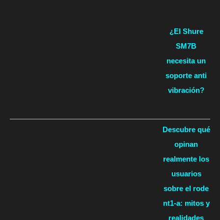
¿El Shure
SM7B
necesita un
soporte anti
vibración?
Descubre qué
opinan
realmente los
usuarios
sobre el rode
nt1-a: mitos y
realidades