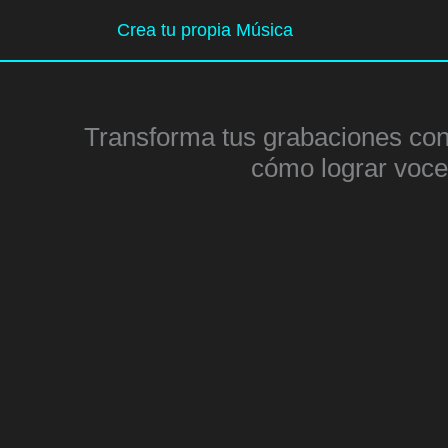
Ir
Crea tu propia Música
al
contenido
Transforma tus grabaciones con
cómo lograr voce