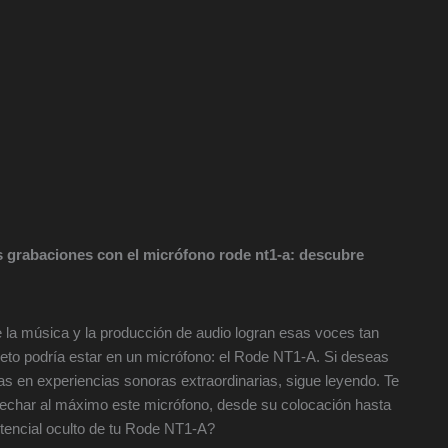
 grabaciones con el micrófono rode nt1-a: descubre
 la música y la producción de audio logran esas voces tan
reto podría estar en un micrófono: el Rode NT1-A. Si deseas
s en experiencias sonoras extraordinarias, sigue leyendo. Te
echar al máximo este micrófono, desde su colocación hasta
potencial oculto de tu Rode NT1-A?