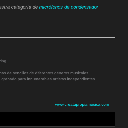
uestra categoría de
micrófonos de condensador
ing.
as de sencillos de diferentes géneros musicales.
 grabado para innumerables artistas independientes.
www.creatupropiamusica.com