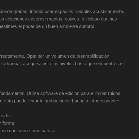
 donde grabas. Intenta usar espacios tratables acústicamente.
con soluciones caseras: mantas, cojines, o incluso cortinas
bestimes el poder de un buen ambiente sonoro!
orrectamente. Opta por un volumen de preamplificación
adicional, así que ajusta los niveles hasta que encuentres el
undamental. Utiliza software de edición para eliminar ruidos
n. Esto puede llevar tu grabación de buena a impresionante:
seadas.
niforme.
iendo que suene más natural.