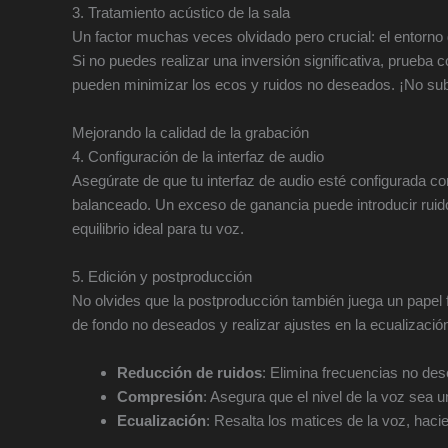
3. Tratamiento acústico de la sala
Un factor muchas veces olvidado pero crucial: el entorno
Si no puedes realizar una inversión significativa, prueba 
pueden minimizar los ecos y ruidos no deseados. ¡No su
Mejorando la calidad de la grabación
4. Configuración de la interfaz de audio
Asegúrate de que tu interfaz de audio esté configurada c
balanceado. Un exceso de ganancia puede introducir ruido 
equilibrio ideal para tu voz.
5. Edición y postproducción
No olvides que la postproducción también juega un papel f
de fondo no deseados y realizar ajustes en la ecualizació
Reducción de ruidos
: Elimina frecuencias no de
Compresión
: Asegura que el nivel de la voz sea u
Ecualización
: Resalta los matices de la voz, hac