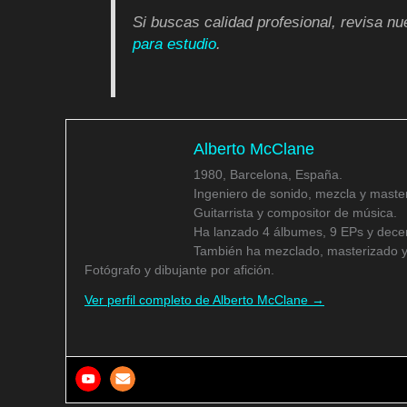
Si buscas calidad profesional, revisa n
para estudio
.
Alberto McClane
1980, Barcelona, España.
Ingeniero de sonido, mezcla y master
Guitarrista y compositor de música.
Ha lanzado 4 álbumes, 9 EPs y decen
También ha mezclado, masterizado y
Fotógrafo y dibujante por afición.
Ver perfil completo de Alberto McClane →