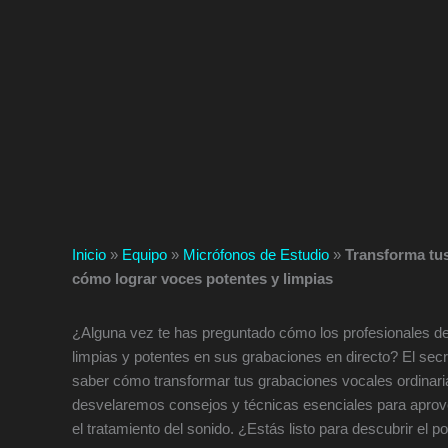
Inicio
»
Equipo
»
Micrófonos de Estudio
»
Transforma tus
cómo lograr voces potentes y limpias
¿Alguna vez te has preguntado cómo los profesionales de
limpias y potentes en sus grabaciones en directo? El sec
saber cómo transformar tus grabaciones vocales ordinaria
desvelaremos consejos y técnicas esenciales para aprov
el tratamiento del sonido. ¿Estás listo para descubrir el 