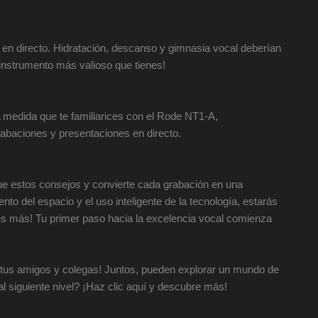
s en directo. Hidratación, descanso y gimnasia vocal deberían
l instrumento más valioso que tienes!
 A medida que te familiarices con el Rode NT1-A,
rabaciones y presentaciones en directo.
ue estos consejos y convierte cada grabación en una
nto del espacio y el uso inteligente de la tecnología, estarás
es más! Tu primer paso hacia la excelencia vocal comienza
n tus amigos y colegas! Juntos, pueden explorar un mundo de
al siguiente nivel? ¡Haz clic aquí y descubre más!