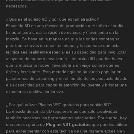
necesarios.
¿Qué es el sonido 8D y por qué es tan atractivo?
El sonido 8D es una técnica de producción que utiliza el audio
binaural para crear la ilusión de espacio y movimiento en la
mezcla. Se basa en la manera en que las ondas sonoras se
perciben a través de nuestros oídos, y lo que hace que esta
técnica sea realmente especial es su capacidad para involucrar
al oyente de manera envolvente. Las pistas 8D pueden hacer
que la música te rodee, llevándote a un viaje sonoro que es
único y fascinante. Esta metodología se ha vuelto popular en
plataformas de streaming y en el mundo de los podcasts debido
a su capacidad para captar la atención del oyente y brindar una
experiencia auditiva inmersiva.
¿Por qué utilizar Plugins VST gratuitos para sonido 8D?
La mezcla de sonido 8D requiere más que solo creatividad;
también necesitas las herramientas adecuadas. Por suerte, hay
una amplia gama de
Plugins VST gratuitos
que puedes utilizar
para experimentar con esta técnica de una manera accesible y