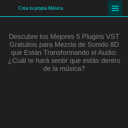
Ir
Crea tu propia Música
al
contenido
Descubre los Mejores 5 Plugins VST
Gratuitos para Mezcla de Sonido 8D
que Están Transformando el Audio:
¿Cuál te hará sentir que estás dentro
de la música?