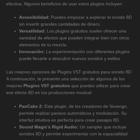
efectiva. Algunos beneficios de usar estos plugins incluyen:
Accesibilidad:
Puedes empezar a explorar el sonido 8D
sin invertir grandes cantidades de dinero.
Versatilidad:
Los plugins gratuitos suelen ofrecer una
variedad de efectos que pueden integrar bien con otros
elementos de tu mezcla.
Innovación:
La experimentación con diferentes plugins
puede llevarte a descubrir nuevos sonidos y estilos.
Las mejores opciones de Plugins VST gratuitos para sonido 8D
A continuación, te presento una selección de algunos de los
mejores
Plugins VST gratuitos
que puedes utilizar para crear
ese efecto 8D en tus producciones musical:
PanCake 2:
Este plugin, de los creadores de Voxengo,
permite realizar paneos automáticos y modulación. Su
interfaz intuitiva es perfecta para crear pasajes 8D.
Sound Magic’s Rigid Audio:
Un sampler que incluye
sonidos 8D y permite experimentar con la espacialidad