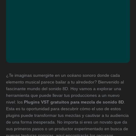
¿Te imaginas sumergirte en un océano sonoro donde cada
elemento musical parece bailar a tu alrededor? Bienvenido al
fascinante mundo del sonido 8D. Hoy vamos a explorar una
herramienta que puede llevar tus producciones a un nuevo
nivel: los
Plugins VST gratuitos para mezcla de sonido 8D
.
Esta es tu oportunidad para descubrir cómo el uso de estos
plugins puede transformar tus mezclas y cautivar a tu audiencia
de una forma inesperada. No importa si eres un novato que da
sus primeros pasos o un productor experimentado en busca de
nuevas texturas sonoras, aquí encontrarás los recursos