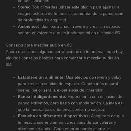
en tus canciones.
Stereo Tool:
Puedes utilizar este plugin para ajustar la
imagen estéreo de tu mezcla, aumentando la percepción
de profundidad y amplitud.
Ambience:
Ideal para añadir reverb y crear un espacio
sonoro envolvente que es fundamental en el sonido 8D.
Consejos para mezclar audio en 8D
Ahora que tienes algunas herramientas en tu arsenal, aquí hay
algunos consejos básicos para comenzar a mezclar audio en
8D:
Establece un ambiente:
Usa efectos de reverb y delay
para crear un sentido de espacio. Cuanto más natural
suene, mejor será la experiencia de inmersión.
Panea inteligentemente:
Experimenta con espacios de
paneo extremos, pero hazlo con moderación. La idea es
que la música se sienta envolvente, no caótica.
Escucha en diferentes dispositivos:
Asegúrate de que
tu mezcla suene bien en varios tipos de auriculares y
sistemas de audio. Cada entorno puede alterar la