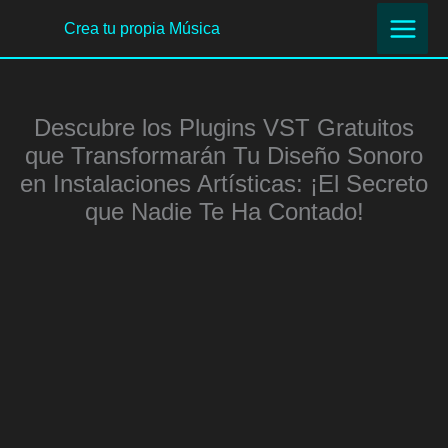
Ir
Crea tu propia Música
al
contenido
Descubre los Plugins VST Gratuitos
que Transformarán Tu Diseño Sonoro
en Instalaciones Artísticas: ¡El Secreto
que Nadie Te Ha Contado!