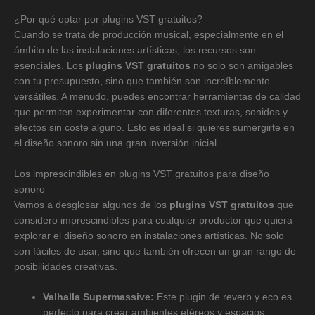
¿Por qué optar por plugins VST gratuitos?
Cuando se trata de producción musical, especialmente en el
ámbito de las instalaciones artísticas, los recursos son
esenciales. Los
plugins VST gratuitos
no solo son amigables
con tu presupuesto, sino que también son increíblemente
versátiles. A menudo, puedes encontrar herramientas de calidad
que permiten experimentar con diferentes texturas, sonidos y
efectos sin coste alguno. Esto es ideal si quieres sumergirte en
el diseño sonoro sin una gran inversión inicial.
Los imprescindibles en plugins VST gratuitos para diseño
sonoro
Vamos a desglosar algunos de los
plugins VST gratuitos
que
considero imprescindibles para cualquier productor que quiera
explorar el diseño sonoro en instalaciones artísticas. No solo
son fáciles de usar, sino que también ofrecen un gran rango de
posibilidades creativas.
Valhalla Supermassive:
Este plugin de reverb y eco es
perfecto para crear ambientes etéreos y espacios