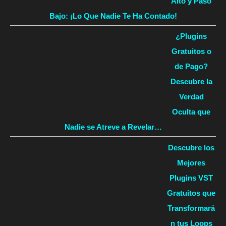
Alto y Paso
Bajo: ¡Lo Que Nadie Te Ha Contado!
¿Plugins
Gratuitos o
de Pago?
Descubre la
Verdad
Oculta que
Nadie se Atreve a Revelar…
Descubre los
Mejores
Plugins VST
Gratuitos que
Transformará
n tus Loops