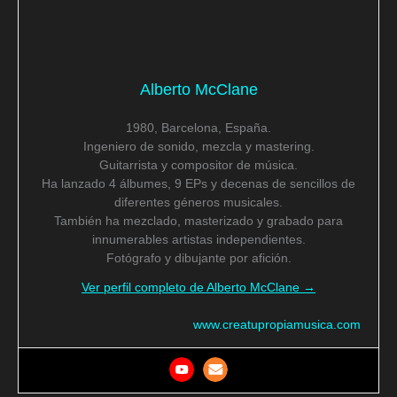
Alberto McClane
1980, Barcelona, España.
Ingeniero de sonido, mezcla y mastering.
Guitarrista y compositor de música.
Ha lanzado 4 álbumes, 9 EPs y decenas de sencillos de
diferentes géneros musicales.
También ha mezclado, masterizado y grabado para
innumerables artistas independientes.
Fotógrafo y dibujante por afición.
Ver perfil completo de Alberto McClane →
www.creatupropiamusica.com