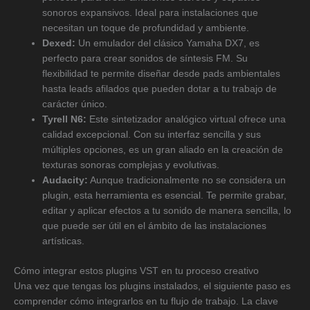
sonoros expansivos. Ideal para instalaciones que
necesitan un toque de profundidad y ambiente.
Dexed:
Un emulador del clásico Yamaha DX7, es
perfecto para crear sonidos de síntesis FM. Su
flexibilidad te permite diseñar desde pads ambientales
hasta leads afilados que pueden dotar a tu trabajo de
carácter único.
Tyrell N6:
Este sintetizador analógico virtual ofrece una
calidad excepcional. Con su interfaz sencilla y sus
múltiples opciones, es un gran aliado en la creación de
texturas sonoras complejas y evolutivas.
Audacity:
Aunque tradicionalmente no se considera un
plugin, esta herramienta es esencial. Te permite grabar,
editar y aplicar efectos a tu sonido de manera sencilla, lo
que puede ser útil en el ámbito de las instalaciones
artísticas.
Cómo integrar estos plugins VST en tu proceso creativo
Una vez que tengas los plugins instalados, el siguiente paso es
comprender cómo integrarlos en tu flujo de trabajo. La clave