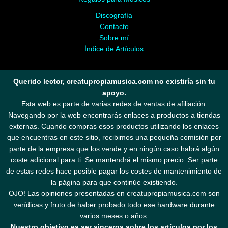
Discografía
Contacto
Sobre mí
Índice de Artículos
Querido lector, creatupropiamusica.com no existiría sin tu
apoyo.
Esta web es parte de varias redes de ventas de afiliación.
Navegando por la web encontrarás enlaces a productos a tiendas
externas. Cuando compras esos productos utilizando los enlaces
que encuentras en este sitio, recibimos una pequeña comisión por
parte de la empresa que los vende y en ningún caso habrá algún
coste adicional para ti. Se mantendrá el mismo precio. Ser parte
de estas redes hace posible pagar los costes de mantenimiento de
la página para que continúe existiendo.
OJO! Las opiniones presentadas en creatupropiamusica.com son
verídicas y fruto de haber probado todo ese hardware durante
varios meses o años.
Nuestro objetivo es ser sinceros sobre los artículos por los