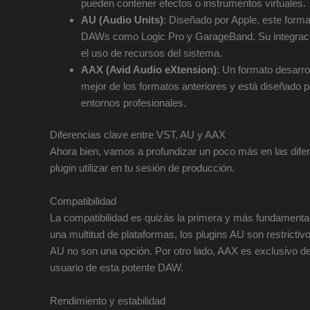
pueden contener efectos o instrumentos virtuales.
AU (Audio Units)
: Diseñado por Apple, este for
DAWs como Logic Pro y GarageBand. Su integración 
el uso de recursos del sistema.
AAX (Avid Audio eXtension)
: Un formato desarro
mejor de los formatos anteriores y está diseñado 
entornos profesionales.
Diferencias clave entre VST, AU y AAX
Ahora bien, vamos a profundizar un poco más en las dife
plugin utilizar en tu sesión de producción.
Compatibilidad
La compatibilidad es quizás la primera y más fundamental
una multitud de plataformas, los plugins AU son restricti
AU no son una opción. Por otro lado, AAX es exclusivo de 
usuario de esta potente DAW.
Rendimiento y estabilidad