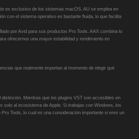
mato es exclusivo de los sistemas macOS. AU se emplea en
con el sistema operativo es bastante fluida, lo que facilita
llado por Avid para sus productos Pro Tools. AAX combina lo
para ofrecernos una mayor estabilidad y rendimiento en
rencias que realmente importan al momento de elegir qué
 distinción. Mientras que los plugins VST son accesibles en
vos solo al ecosistema de Apple. Si trabajas con Windows, los
Pro Tools, lo cual es una consideración importante si eres un