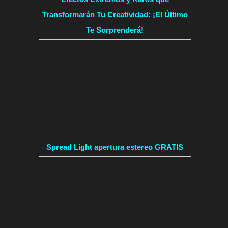
Transformarán Tu Creatividad: ¡El Último
Te Sorprenderá!
Spread Light apertura estereo GRATIS