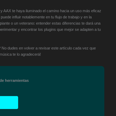
U y AAX te haya iluminado el camino hacia un uso más eficaz
puede influir notablemente en tu flujo de trabajo y en la
ipiante o un veterano: entender estas diferencias te dará una
xperimentar y encontrar los plugins que mejor se adapten a tu
l? No dudes en volver a revisar este artículo cada vez que
música te lo agradecerá!
 de herramientas