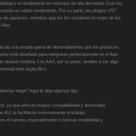
ilidad y el rendimiento en entornos de alta demanda. Esto los
esita un sólido rendimiento. Por su parte, los plugins VST
ro de opciones, mientras que los AU combinan lo mejor de los
a Mac.
racias a la amplia gama de desarrolladores que los producen.
iseño está diseñado para integrarse perfectamente en el flujo
 usuario intuitiva. Los AAX, por su parte, tienden a ser algo
esional más específico.
berías elegir? Aquí te dejo algunos tips:
ón, ya que ofrecen mayor compatibilidad y diversidad.
 AU; te facilitarán enormemente el trabajo.
 es el camino, especialmente si buscas estabilidad y