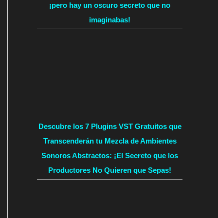
¡pero hay un oscuro secreto que no
imaginabas!
Descubre los 7 Plugins VST Gratuitos que
Transcenderán tu Mezcla de Ambientes
Sonoros Abstractos: ¡El Secreto que los
Productores No Quieren que Sepas!