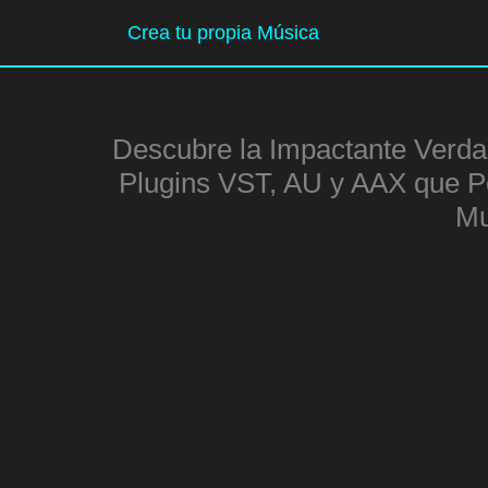
Ir
Crea tu propia Música
al
contenido
Descubre la Impactante Verdad
Plugins VST, AU y AAX que P
Mu