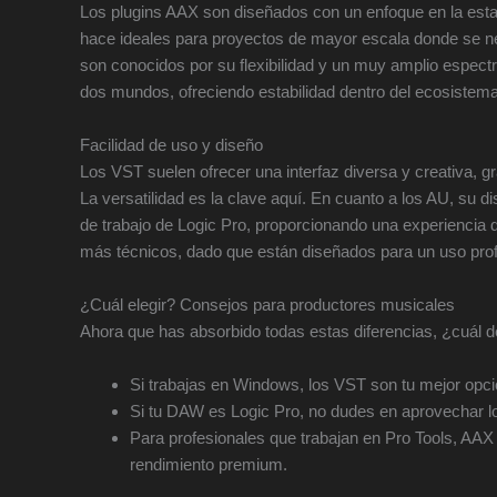
Los plugins AAX son diseñados con un enfoque en la estab
hace ideales para proyectos de mayor escala donde se nec
son conocidos por su flexibilidad y un muy amplio espect
dos mundos, ofreciendo estabilidad dentro del ecosistem
Facilidad de uso y diseño
Los VST suelen ofrecer una interfaz diversa y creativa, g
La versatilidad es la clave aquí. En cuanto a los AU, su d
de trabajo de Logic Pro, proporcionando una experiencia de
más técnicos, dado que están diseñados para un uso prof
¿Cuál elegir? Consejos para productores musicales
Ahora que has absorbido todas estas diferencias, ¿cuál de
Si trabajas en Windows, los VST son tu mejor opci
Si tu DAW es Logic Pro, no dudes en aprovechar los
Para profesionales que trabajan en Pro Tools, AAX
rendimiento premium.