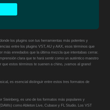
, donde los plugins son tus herramientas más potentes y
erencias entre los plugins VST, AU y AAX, esos términos que
r más enredados que la última mezcla que intentabas cerrar.
omprensión clara que te hará sentir como un auténtico maestro
ar que estos términos te suenen a chino, ¡vamos al grano!
cal, es esencial distinguir entre estos tres formatos de
or Steinberg, es uno de los formatos más populares y
tal (DAWs) como Ableton Live, Cubase y FL Studio. Los VST