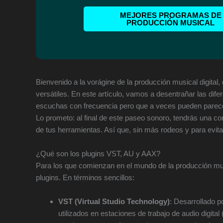
MEJORES PROGRAMAS DE
PRODUCCIÓN MUSICAL
Bienvenido a la vorágine de la producción musical digital
versátiles. En este artículo, vamos a desentrañar las dif
escuchas con frecuencia pero que a veces pueden parece
Lo prometo: al final de este paseo sonoro, tendrás una c
de tus herramientas. Así que, sin más rodeos y para evit
¿Qué son los plugins VST, AU y AAX?
Para los que comienzan en el mundo de la producción musi
plugins. En términos sencillos:
VST (Virtual Studio Technology)
: Desarrollado p
utilizados en estaciones de trabajo de audio digi