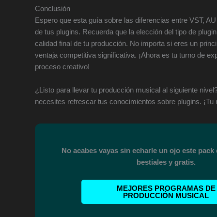
Conclusión
Espero que esta guía sobre las diferencias entre VST, A
de tus plugins. Recuerda que la elección del tipo de plugin 
calidad final de tu producción. No importa si eres un princ
ventaja competitiva significativa. ¡Ahora es tu turno de e
proceso creativo!
¿Listo para llevar tu producción musical al siguiente nive
necesites refrescar tus conocimientos sobre plugins. ¡Tu 
No acabes vayas sin echarle un ojo este pack
bestiales y gratis.
MEJORES PROGRAMAS DE
PRODUCCIÓN MUSICAL