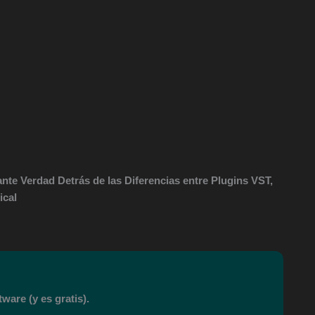
nte Verdad Detrás de las Diferencias entre Plugins VST,
ical
ware (y es gratis).