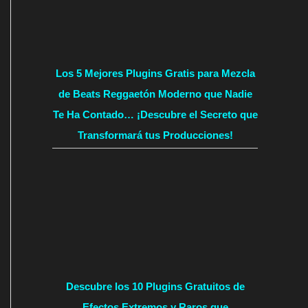
Los 5 Mejores Plugins Gratis para Mezcla
de Beats Reggaetón Moderno que Nadie
Te Ha Contado… ¡Descubre el Secreto que
Transformará tus Producciones!
Descubre los 10 Plugins Gratuitos de
Efectos Extremos y Raros que