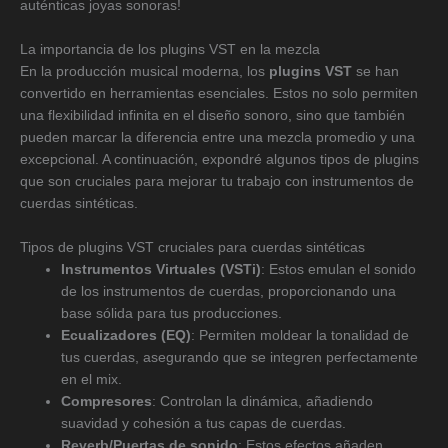
auténticas joyas sonoras!
La importancia de los plugins VST en la mezcla
En la producción musical moderna, los
plugins VST
se han
convertido en herramientas esenciales. Estos no solo permiten
una flexibilidad infinita en el diseño sonoro, sino que también
pueden marcar la diferencia entre una mezcla promedio y una
excepcional. A continuación, expondré algunos tipos de plugins
que son cruciales para mejorar tu trabajo con instrumentos de
cuerdas sintéticas.
Tipos de plugins VST cruciales para cuerdas sintéticas
Instrumentos Virtuales (VSTi)
: Estos emulan el sonido
de los instrumentos de cuerdas, proporcionando una
base sólida para tus producciones.
Ecualizadores (EQ)
: Permiten moldear la tonalidad de
tus cuerdas, asegurando que se integren perfectamente
en el mix.
Compresores
: Controlan la dinámica, añadiendo
suavidad y cohesión a tus capas de cuerdas.
Reverb/Puertas de sonido
: Estos efectos añaden