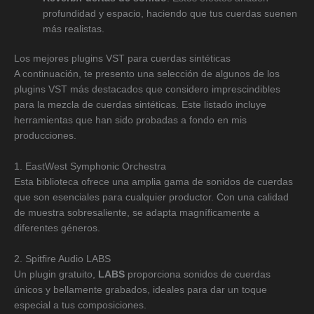
profundidad y espacio, haciendo que tus cuerdas suenen
más realistas.
Los mejores plugins VST para cuerdas sintéticas
A continuación, te presento una selección de algunos de los
plugins VST más destacados que considero imprescindibles
para la mezcla de cuerdas sintéticas. Este listado incluye
herramientas que han sido probadas a fondo en mis
producciones.
1. EastWest Symphonic Orchestra
Esta biblioteca ofrece una amplia gama de sonidos de cuerdas
que son esenciales para cualquier productor. Con una calidad
de muestra sobresaliente, se adapta magníficamente a
diferentes géneros.
2. Spitfire Audio LABS
Un plugin gratuito,
LABS
proporciona sonidos de cuerdas
únicos y bellamente grabados, ideales para dar un toque
especial a tus composiciones.