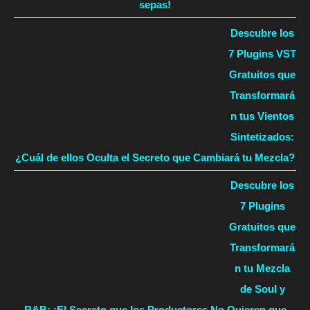
sepas!
Descubre los
7 Plugins VST
Gratuitos que
Transformará
n tus Vientos
Sintetizados:
¿Cuál de ellos Oculta el Secreto que Cambiará tu Mezcla?
Descubre los
7 Plugins
Gratuitos que
Transformará
n tu Mezcla
de Soul y
R&B: ¡El Secreto que los Productores No Quieren que