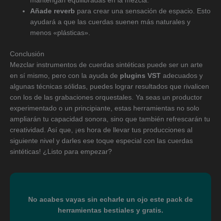
mantengan equilibradas en la mezcla.
Añade reverb
para crear una sensación de espacio. Esto
ayudará a que las cuerdas suenen más naturales y
menos «plásticas».
Conclusión
Mezclar instrumentos de cuerdas sintéticas puede ser un arte
en sí mismo, pero con la ayuda de
plugins VST
adecuados y
algunas técnicas sólidas, puedes lograr resultados que rivalicen
con los de las grabaciones orquestales. Ya seas un productor
experimentado o un principiante, estas herramientas no solo
ampliarán tu capacidad sonora, sino que también refrescarán tu
creatividad. Así que, ¡es hora de llevar tus producciones al
siguiente nivel y darles ese toque especial con las cuerdas
sintéticas! ¿Listo para empezar?
No acabes vayas sin echarle un ojo este pack de
herramientas bestiales y gratis.