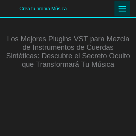
Ir
Crea tu propia Música
al
contenido
Los Mejores Plugins VST para Mezcla
de Instrumentos de Cuerdas
Sintéticas: Descubre el Secreto Oculto
que Transformará Tu Música