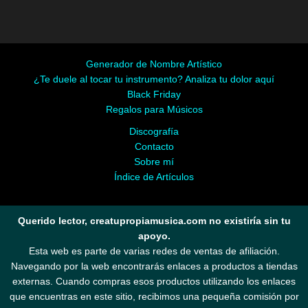
Generador de Nombre Artístico
¿Te duele al tocar tu instrumento? Analiza tu dolor aquí
Black Friday
Regalos para Músicos
Discografía
Contacto
Sobre mí
Índice de Artículos
Querido lector, creatupropiamusica.com no existiría sin tu
apoyo.
Esta web es parte de varias redes de ventas de afiliación.
Navegando por la web encontrarás enlaces a productos a tiendas
externas. Cuando compras esos productos utilizando los enlaces
que encuentras en este sitio, recibimos una pequeña comisión por