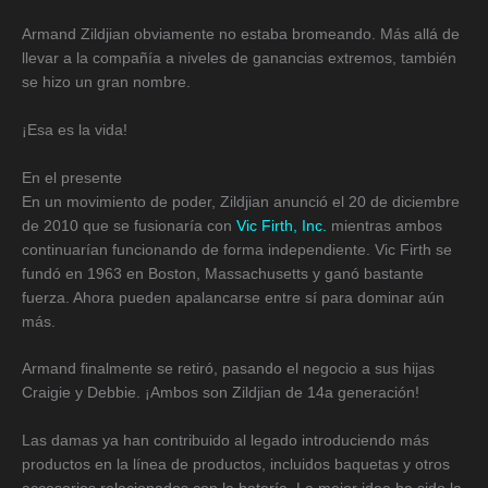
Armand Zildjian obviamente no estaba bromeando. Más allá de
llevar a la compañía a niveles de ganancias extremos, también
se hizo un gran nombre.
¡Esa es la vida!
En el presente
En un movimiento de poder, Zildjian anunció el 20 de diciembre
de 2010 que se fusionaría con
Vic Firth, Inc.
mientras ambos
continuarían funcionando de forma independiente. Vic Firth se
fundó en 1963 en Boston, Massachusetts y ganó bastante
fuerza. Ahora pueden apalancarse entre sí para dominar aún
más.
Armand finalmente se retiró, pasando el negocio a sus hijas
Craigie y Debbie. ¡Ambos son Zildjian de 14a generación!
Las damas ya han contribuido al legado introduciendo más
productos en la línea de productos, incluidos baquetas y otros