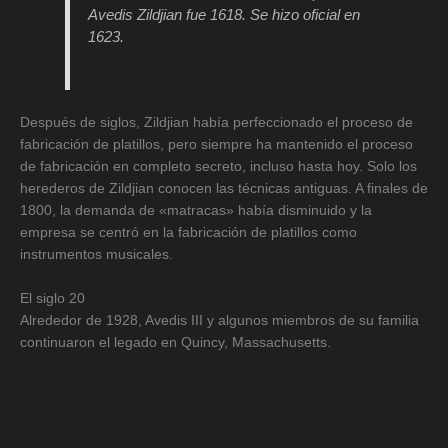
Avedis Zildjian fue 1618. Se hizo oficial en
1623.
Después de siglos, Zildjian había perfeccionado el proceso de
fabricación de platillos, pero siempre ha mantenido el proceso
de fabricación en completo secreto, incluso hasta hoy. Solo los
herederos de Zildjian conocen las técnicas antiguas. A finales de
1800, la demanda de «matracas» había disminuido y la
empresa se centró en la fabricación de platillos como
instrumentos musicales.
El siglo 20
Alrededor de 1928, Avedis III y algunos miembros de su familia
continuaron el legado en Quincy, Massachusetts.