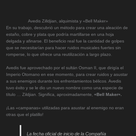
Avedis Zilldjian, alquimista y «Bell Maker»
En su trabajo, descubrió un método para crear una aleación de
estaño, cobre y plata que podría martillarse en una hoja
delgada y afinarse. El beneficio real fue la cantidad de golpes
que se necesitarían para hacer ruidos musicales fuertes sin
romperse, lo que ofrece una reutilización a largo plazo.
Avedis fue aprovechado por el sultán Osman II, que dirigía el
Imperio Otomano en ese momento, para crear ruidos y asustar
a sus enemigos durante los enfrentamientos bélicos. Avedis
tuvo éxito y se le dio un nuevo nombre como una especie de
título … Zildjian. Significa, aproximadamente,
«Bell Maker».
¡Las «campanas» utilizadas para asustar al enemigo no eran
otras que el platillo!
La fecha oficial de inicio de la Compañía