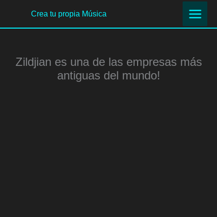
Ir
Crea tu propia Música
al
contenido
Zildjian es una de las empresas más
antiguas del mundo!