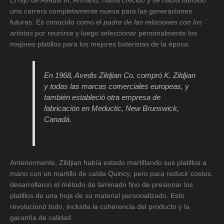
El hijo de Avedis III, Armand, había crecido y se había labrado
una carrera completamente nueva para las generaciones
futuras. Es conocido como el
padre de las relaciones con los
artistas
por reunirse y luego seleccionar personalmente los
mejores platillos para los mejores bateristas de la época.
En 1968, Avedis Zildjian Co. compró K. Zildjian
y todas las marcas comerciales europeas, y
también estableció otra empresa de
fabricación en Meductic, New Brunswick,
Canadá.
Anteriormente, Zildjian había estado martillando sus platillos a
mano con un martillo de caída Quincy, pero para reducir costos,
desarrollaron el método de laminado fino de presionar los
platillos de una hoja de su material personalizado. Esto
revolucionó todo, incluida la coherencia del producto y la
garantía de calidad.