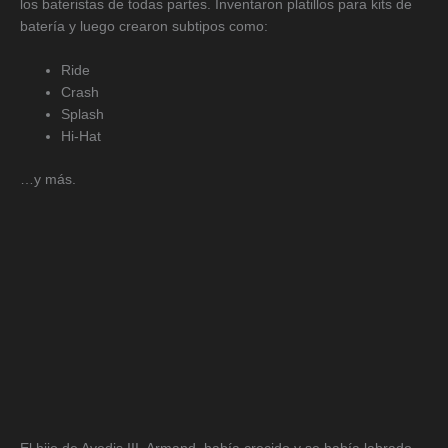
los bateristas de todas partes. Inventaron platillos para kits de
batería y luego crearon subtipos como:
Ride
Crash
Splash
Hi-Hat
…y más.