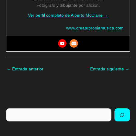
Fotógrafo y dibujante por afición.
Ver perfil completo de Alberto McClane →
www.creatupropiamusica.com
←
Entrada anterior
Entrada siguiente
→
Buscar