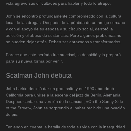
vida agravó sus dificultades para hablar y todo lo atrapó.
John se encontró profundamente comprometido con la cultura
local de las drogas. Después de la pérdida de un amigo cercano
y con el apoyo de su esposa y su círculo social, derrotó la
adicción y el abuso de sustancias. Pero algunos problemas no
se pueden dejar atrás. Deben ser abrazados y transformados.
Parece que este período fue su crisol, lo despidió y lo preparó
para su nueva forma por venir.
Scatman John debuta
John Larkin decidió dar un gran salto y en 1990 abandonó
California para unirse a la escena del jazz de Berlín, Alemania.
Después cantar una versión de la canción, «On the Sunny Side
of the Street», John se sorprendió al haber recibido una ovación
de pie.
Teniendo en cuenta la batalla de toda su vida con la inseguridad