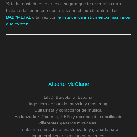
Si te ha gustado este artículo seguro que te divertirás con la
historia del fenómeno que arrasa en el mundo entero, las
BABYMETAL
o tal vez con
la lista de los instrumentos más raros
que existen
!
Alberto McClane
1980, Barcelona, España.
Ingeniero de sonido, mezcla y mastering.
Guitarrista y compositor de música.
Ha lanzado 4 álbumes, 9 EPs y decenas de sencillos de
diferentes géneros musicales.
También ha mezclado, masterizado y grabado para
innumerables artistas independientes.