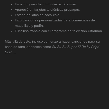
Hicieron y vendieron muñecos Scatman
Apareció en tarjetas telefónicas prepagas.
Estaba en latas de coca-cola
Hizo canciones personalizadas para comerciales de
maquillaje y pudín.
E incluso trabajé con el programa de televisión Ultraman.
Más allá de esto, incluso comenzó a hacer canciones para su
base de fans japoneses como
Su Su Su Super Ki Re i
y
Pripri
Scat
…