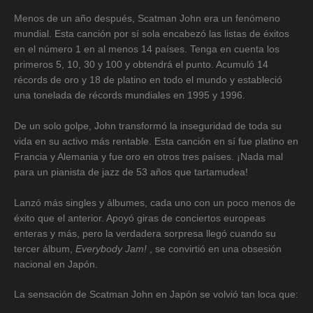
Menos de un año después, Scatman John era un fenómeno
mundial. Esta canción por sí sola encabezó las listas de éxitos
en el número 1 en al menos 14 países. Tenga en cuenta los
primeros 5, 10, 30 y 100 y obtendrá el punto. Acumuló 14
récords de oro y 18 de platino en todo el mundo y estableció
una tonelada de récords mundiales en 1995 y 1996.
De un solo golpe, John transformó la inseguridad de toda su
vida en su activo más rentable. Esta canción en sí fue platino en
Francia y Alemania y fue oro en otros tres países. ¡Nada mal
para un pianista de jazz de 53 años que tartamudea!
Lanzó más singles y álbumes, cada uno con un poco menos de
éxito que el anterior. Apoyó giras de conciertos europeas
enteras y más, pero la verdadera sorpresa llegó cuando su
tercer álbum,
Everybody Jam!
, se convirtió en una obsesión
nacional en Japón.
La sensación de Scatman John en Japón se volvió tan loca que: