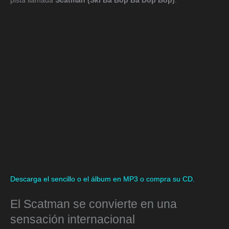
pista llamada
Scatman (Ski Ba Bop Ba Dop Bop)
:
Descarga el sencillo o el álbum en MP3 o compra su CD.
El Scatman se convierte en una
sensación internacional