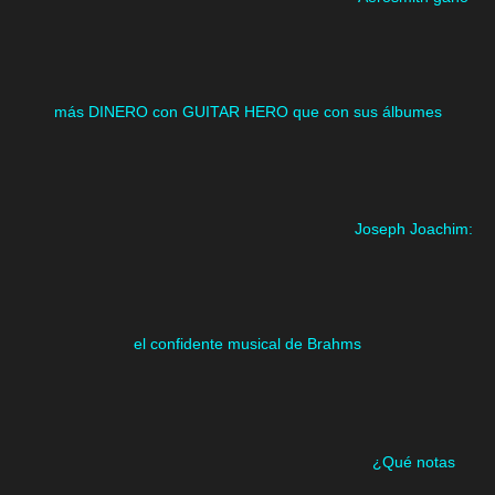
más DINERO con GUITAR HERO que con sus álbumes
Joseph Joachim:
el confidente musical de Brahms
¿Qué notas