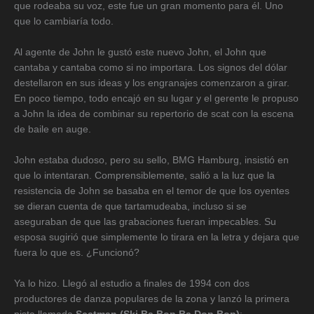
que rodeaba su voz, este fue un gran momento para él. Uno
que lo cambiaría todo.
Al agente de John le gustó este nuevo John, el John que
cantaba y cantaba como si no importara. Los signos del dólar
destellaron en sus ideas y los engranajes comenzaron a girar.
En poco tiempo, todo encajó en su lugar y el gerente le propuso
a John la idea de combinar su repertorio de scat con la escena
de baile en auge.
John estaba dudoso, pero su sello, BMG Hamburg, insistió en
que lo intentaran. Comprensiblemente, salió a la luz que la
resistencia de John se basaba en el temor de que los oyentes
se dieran cuenta de que tartamudeaba, incluso si se
aseguraban de que las grabaciones fueran impecables. Su
esposa sugirió que simplemente lo tirara en la letra y dejara que
fuera lo que es. ¿Funcionó?
Ya lo hizo. Llegó al estudio a finales de 1994 con dos
productores de danza populares de la zona y lanzó la primera