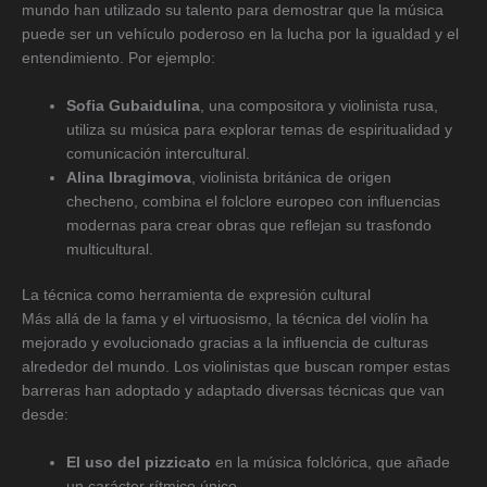
mundo han utilizado su talento para demostrar que la música
puede ser un vehículo poderoso en la lucha por la igualdad y el
entendimiento. Por ejemplo:
Sofia Gubaidulina
, una compositora y violinista rusa,
utiliza su música para explorar temas de espiritualidad y
comunicación intercultural.
Alina Ibragimova
, violinista británica de origen
checheno, combina el folclore europeo con influencias
modernas para crear obras que reflejan su trasfondo
multicultural.
La técnica como herramienta de expresión cultural
Más allá de la fama y el virtuosismo, la técnica del violín ha
mejorado y evolucionado gracias a la influencia de culturas
alrededor del mundo. Los violinistas que buscan romper estas
barreras han adoptado y adaptado diversas técnicas que van
desde:
El uso del pizzicato
en la música folclórica, que añade
un carácter rítmico único.