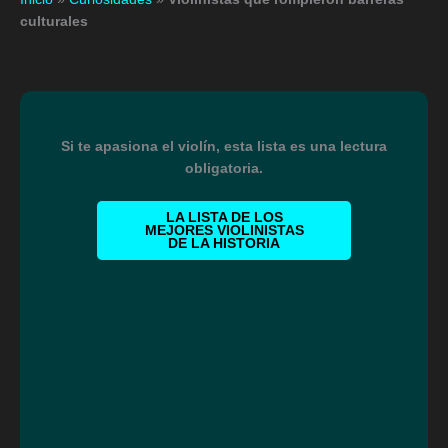
culturales
Si te apasiona el violín, esta lista es una lectura
obligatoria.
LA LISTA DE LOS
MEJORES VIOLINISTAS
DE LA HISTORIA