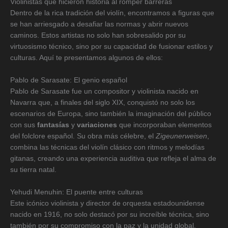
Violinistas que hicieron historia al romper barreras
Dentro de la rica tradición del violín, encontramos a figuras que
se han arriesgado a desafiar las normas y abrir nuevos
caminos. Estos artistas no solo han sobresalido por su
virtuosismo técnico, sino por su capacidad de fusionar estilos y
culturas. Aquí te presentamos algunos de ellos:
Pablo de Sarasate: El genio español
Pablo de Sarasate fue un compositor y violinista nacido en
Navarra que, a finales del siglo XIX, conquistó no solo los
escenarios de Europa, sino también la imaginación del público
con sus
fantasías
y
variaciones
que incorporaban elementos
del folclore español. Su obra más célebre, el
Zigeunerweisen
,
combina las técnicas del violín clásico con ritmos y melodías
gitanas, creando una experiencia auditiva que refleja el alma de
su tierra natal.
Yehudi Menuhin: El puente entre culturas
Este icónico violinista y director de orquesta estadounidense
nacido en 1916, no solo destacó por su increíble técnica, sino
también por su compromiso con la paz y la unidad global.