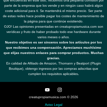
que encuentras en este sitio, recibimos una pequeña comisión por
parte de la empresa que los vende y en ningún caso habrá algún
coste adicional para ti. Se mantendrá el mismo precio. Ser parte
de estas redes hace posible pagar los costes de mantenimiento de
la página para que continúe existiendo.
OJO! Las opiniones presentadas en creatupropiamusica.com son
verídicas y fruto de haber probado todo ese hardware durante
varios meses o años.
Nuestro objetivo es ser sinceros sobre los artículos por los
que recibimos una compensación. Apreciamos muchísimo
que elijas nuestros enlaces para comprar productos. Muchas
gracias.
En calidad de Afiliado de Amazon, Thomann y Beatport (Plugin
Boutique), obtengo ingresos por las compras adscritas que
cumplen los requisitos aplicables
.
creatupropiamusica.com © 2026
Aviso Legal