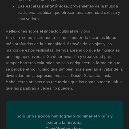
Las escalas pentatónicas
, provenientes de la música
tradicional asiática, que ofrecen una sonoridad exótica y
cautivadora.
Reflexiones sobre el impacto cultural del violín
El violín, como instrumento, tiene el poder de tocar las fibras
más profundas de la humanidad. A través de los ojos y las
manos de estos violinistas, hemos aprendido que la música es
un lenguaje universal. Su determinación y creatividad para
romper barreras culturales no solo enriquecen la forma en que
se percibe el violín, sino que también nos enseñan el valor de la
diversidad en la expresión musical. Desde Sarasate hasta
Hahn, estos artistas nos recuerdan que las notas pueden unir lo
que las palabras a veces no pueden.
Solo unos pocos han logrado dominar el violín y
pasar a la historia.
Descúbrelos ahora.