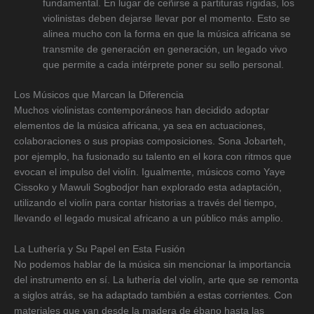
fundamental. En lugar de ceñirse a partituras rígidas, los
violinistas deben dejarse llevar por el momento. Esto se
alinea mucho con la forma en que la música africana se
transmite de generación en generación, un legado vivo
que permite a cada intérprete poner su sello personal.
Los Músicos que Marcan la Diferencia
Muchos violinistas contemporáneos han decidido adoptar
elementos de la música africana, ya sea en actuaciones,
colaboraciones o sus propias composiciones. Sona Jobarteh,
por ejemplo, ha fusionado su talento en el kora con ritmos que
evocan el impulso del violín. Igualmente, músicos como Yaye
Cissoko y Mawuli Sogbodjor han explorado esta adaptación,
utilizando el violín para contar historias a través del tiempo,
llevando el legado musical africano a un público más amplio.
La Luthería y Su Papel en Esta Fusión
No podemos hablar de la música sin mencionar la importancia
del instrumento en sí. La luthería del violín, arte que se remonta
a siglos atrás, se ha adaptado también a estas corrientes. Con
materiales que van desde la madera de ébano hasta las