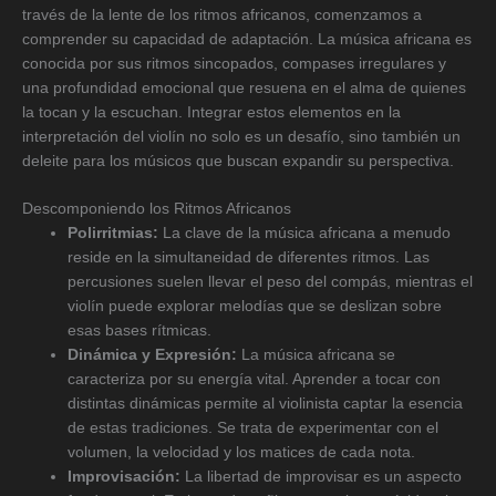
través de la lente de los ritmos africanos, comenzamos a
comprender su capacidad de adaptación. La música africana es
conocida por sus ritmos sincopados, compases irregulares y
una profundidad emocional que resuena en el alma de quienes
la tocan y la escuchan. Integrar estos elementos en la
interpretación del violín no solo es un desafío, sino también un
deleite para los músicos que buscan expandir su perspectiva.
Descomponiendo los Ritmos Africanos
Polirritmias:
La clave de la música africana a menudo
reside en la simultaneidad de diferentes ritmos. Las
percusiones suelen llevar el peso del compás, mientras el
violín puede explorar melodías que se deslizan sobre
esas bases rítmicas.
Dinámica y Expresión:
La música africana se
caracteriza por su energía vital. Aprender a tocar con
distintas dinámicas permite al violinista captar la esencia
de estas tradiciones. Se trata de experimentar con el
volumen, la velocidad y los matices de cada nota.
Improvisación:
La libertad de improvisar es un aspecto