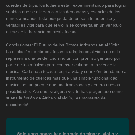
cuerdas de tripa, los luthiers están experimentando para lograr
sonidos que se alineen con las demandas y esencias de los
ritmos africanos. Esta búsqueda de un sonido auténtico y
versátil es vital para que el violín se convierta en un vehículo
eficaz de la herencia musical africana.
Conclusiones: El Futuro de los Ritmos Africanos en el Violín
La explosión de ritmos africanos adaptados al violín no solo
representa una tendencia, sino un compromiso genuino por
parte de los músicos para conectar culturas a través de la
música. Cada nota tocada respira vida y conexión, brindando al
instrumento de cuerdas más que una simple funcionalidad
musical; es un puente que une tradiciones y genera nuevas
posibilidades. Así que, si alguna vez te has preguntado cómo
suena la fusión de África y el violín, ¡es momento de
descubrirlo!
Solo unos pocos han logrado dominar el violín y