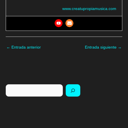
www.creatupropiamusica.com
←
Entrada anterior
Entrada siguiente
→
Buscar