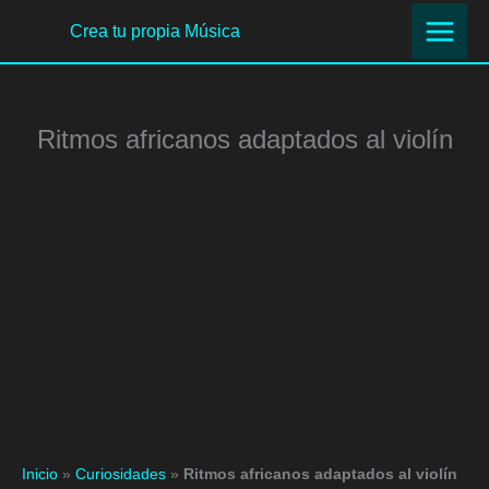
Ir
Crea tu propia Música
al
contenido
Ritmos africanos adaptados al violín
Inicio
»
Curiosidades
»
Ritmos africanos adaptados al violín