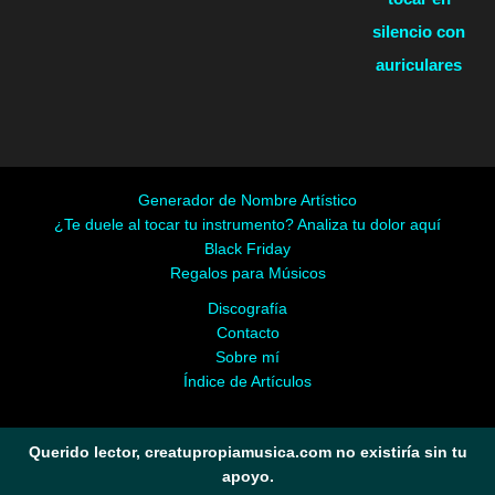
silencio con
auriculares
Generador de Nombre Artístico
¿Te duele al tocar tu instrumento? Analiza tu dolor aquí
Black Friday
Regalos para Músicos
Discografía
Contacto
Sobre mí
Índice de Artículos
Querido lector, creatupropiamusica.com no existiría sin tu
apoyo.