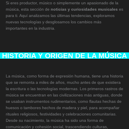
Si eres productor, músico o simplemente un apasionado de la
música, esta sección de
noticias y curiosidades musicales
es
para ti. Aquí analizamos las últimas tendencias, exploramos
nuevas tecnologías y desglosamos los cambios más
importantes en la industria.
HISTORIA Y ORIGEN DE LA MÚSICA
La música, como forma de expresión humana, tiene una historia
que se remonta a miles de años, mucho antes de que existiera
la escritura o las tecnologías modernas. Los primeros rastros de
música se encuentran en las civilizaciones más antiguas, donde
se usaban instrumentos rudimentarios, como flautas hechas de
huesos o tambores hechos de madera y piel, para acompañar
rituales religiosos, festividades y celebraciones comunitarias.
Desde su nacimiento, la música ha sido una forma de
comunicación y cohesión social, trascendiendo culturas,