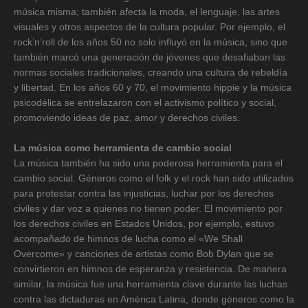
música misma; también afecta la moda, el lenguaje, las artes
visuales y otros aspectos de la cultura popular. Por ejemplo, el
rock’n’roll de los años 50 no solo influyó en la música, sino que
también marcó una generación de jóvenes que desafiaban las
normas sociales tradicionales, creando una cultura de rebeldía
y libertad. En los años 60 y 70, el movimiento hippie y la música
psicodélica se entrelazaron con el activismo político y social,
promoviendo ideas de paz, amor y derechos civiles.
La música como herramienta de cambio social
La música también ha sido una poderosa herramienta para el
cambio social. Géneros como el folk y el rock han sido utilizados
para protestar contra las injusticias, luchar por los derechos
civiles y dar voz a quienes no tienen poder. El movimiento por
los derechos civiles en Estados Unidos, por ejemplo, estuvo
acompañado de himnos de lucha como el «We Shall
Overcome» y canciones de artistas como Bob Dylan que se
convirtieron en himnos de esperanza y resistencia. De manera
similar, la música fue una herramienta clave durante las luchas
contra las dictaduras en América Latina, donde géneros como la