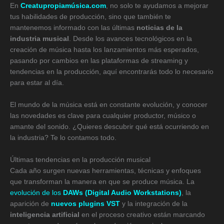
En
Creatupropiamúsica.com
, no solo te ayudamos a mejorar
tus habilidades de producción, sino que también te
mantenemos informado con las últimas
noticias de la
industria musical
. Desde los avances tecnológicos en la
creación de música hasta los lanzamientos más esperados,
pasando por cambios en las plataformas de streaming y
tendencias en la producción, aquí encontrarás todo lo necesario
para estar al día.
El mundo de la música está en constante evolución, y conocer
las novedades es clave para cualquier productor, músico o
amante del sonido. ¿Quieres descubrir qué está ocurriendo en
la industria? Te lo contamos todo.
Últimas tendencias en la producción musical
Cada año surgen nuevas herramientas, técnicas y enfoques
que transforman la manera en que se produce música. La
evolución de los
DAWs (Digital Audio Workstations)
, la
aparición de
nuevos plugins VST
y la integración de la
inteligencia artificial
en el proceso creativo están marcando