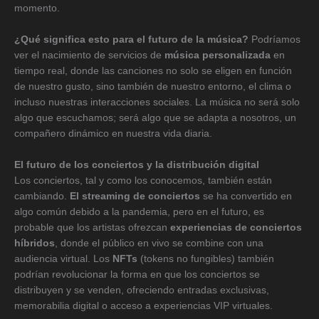
momento.
¿Qué significa esto para el futuro de la música?
Podríamos
ver el nacimiento de servicios de
música personalizada
en
tiempo real, donde las canciones no solo se eligen en función
de nuestro gusto, sino también de nuestro entorno, el clima o
incluso nuestras interacciones sociales. La música no será solo
algo que escuchamos; será algo que se adapta a nosotros, un
compañero dinámico en nuestra vida diaria.
El futuro de los conciertos y la distribución digital
Los conciertos, tal y como los conocemos, también están
cambiando.
El streaming de conciertos
se ha convertido en
algo común debido a la pandemia, pero en el futuro, es
probable que los artistas ofrezcan
experiencias de conciertos
híbridos
, donde el público en vivo se combine con una
audiencia virtual. Los
NFTs
(tokens no fungibles) también
podrían revolucionar la forma en que los conciertos se
distribuyen y se venden, ofreciendo entradas exclusivas,
memorabilia digital o acceso a experiencias VIP virtuales.