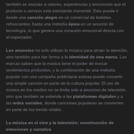
también se asocian a valores, experiencias y emociones que el
producto o servicio está intentando transmitir. Esto puede ir
desde una
canción alegre
en un comercial de bebidas
refrescantes, hasta una melodía
épica
en un anuncio de
tecnología, lo que genera una conexión emocional directa con
el espectador.
Los anuncios
no solo utilizan la música para atraer la atención,
sino también para dar forma a la
identidad de una marca
. Las
marcas saben que la música tiene el poder de evocar
sentimientos profundos, y la combinación de una melodía
popular con una campaña publicitaria exitosa puede convertir
una simple canción en parte de la cultura popular. El uso de
música en los medios no se limita solo a anuncios de televisión,
sino que también se extiende a las
plataformas digitales
y a
las
redes sociales
, donde canciones populares se convierten
en parte de los trends virales.
La música en el cine y la televisión: construcción de
emociones y narrativa