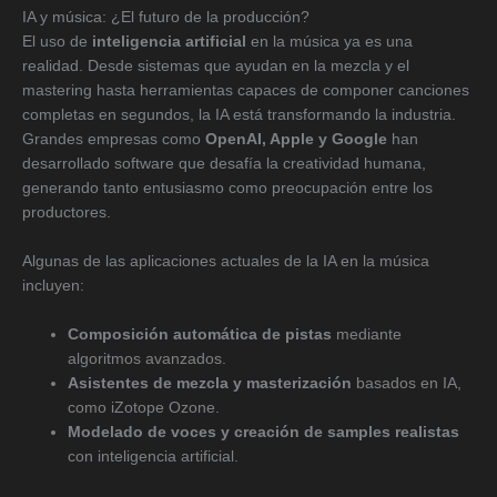
IA y música: ¿El futuro de la producción?
El uso de
inteligencia artificial
en la música ya es una
realidad. Desde sistemas que ayudan en la mezcla y el
mastering hasta herramientas capaces de componer canciones
completas en segundos, la IA está transformando la industria.
Grandes empresas como
OpenAI, Apple y Google
han
desarrollado software que desafía la creatividad humana,
generando tanto entusiasmo como preocupación entre los
productores.
Algunas de las aplicaciones actuales de la IA en la música
incluyen:
Composición automática de pistas
mediante
algoritmos avanzados.
Asistentes de mezcla y masterización
basados en IA,
como iZotope Ozone.
Modelado de voces y creación de samples realistas
con inteligencia artificial.