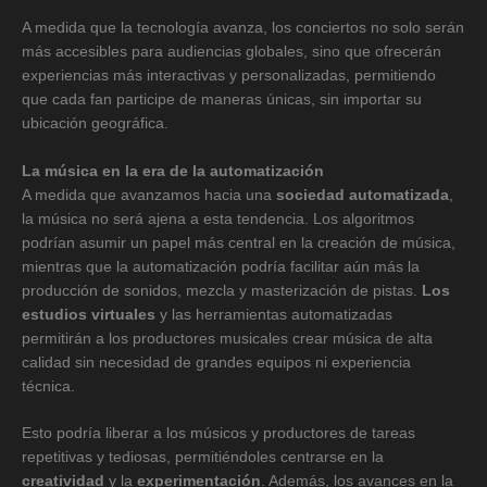
A medida que la tecnología avanza, los conciertos no solo serán
más accesibles para audiencias globales, sino que ofrecerán
experiencias más interactivas y personalizadas, permitiendo
que cada fan participe de maneras únicas, sin importar su
ubicación geográfica.
La música en la era de la automatización
A medida que avanzamos hacia una
sociedad automatizada
,
la música no será ajena a esta tendencia. Los algoritmos
podrían asumir un papel más central en la creación de música,
mientras que la automatización podría facilitar aún más la
producción de sonidos, mezcla y masterización de pistas.
Los
estudios virtuales
y las herramientas automatizadas
permitirán a los productores musicales crear música de alta
calidad sin necesidad de grandes equipos ni experiencia
técnica.
Esto podría liberar a los músicos y productores de tareas
repetitivas y tediosas, permitiéndoles centrarse en la
creatividad
y la
experimentación
. Además, los avances en la