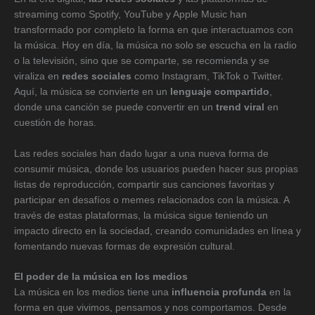
streaming como Spotify, YouTube y Apple Music han
transformado por completo la forma en que interactuamos con
la música. Hoy en día, la música no solo se escucha en la radio
o la televisión, sino que se comparte, se recomienda y se
viraliza en
redes sociales
como Instagram, TikTok o Twitter.
Aquí, la música se convierte en un
lenguaje compartido
,
donde una canción se puede convertir en un
trend viral
en
cuestión de horas.
Las redes sociales han dado lugar a una nueva forma de
consumir música, donde los usuarios pueden hacer sus propias
listas de reproducción, compartir sus canciones favoritas y
participar en desafíos o memes relacionados con la música. A
través de estas plataformas, la música sigue teniendo un
impacto directo en la sociedad, creando comunidades en línea y
fomentando nuevas formas de expresión cultural.
El poder de la música en los medios
La música en los medios tiene una
influencia profunda
en la
forma en que vivimos, pensamos y nos comportamos. Desde