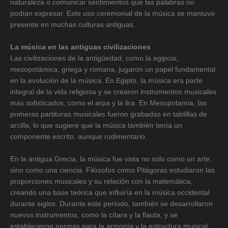
naturaleza o comunicar sentimientos que las palabras no
podían expresar. Este uso ceremonial de la música se mantuvo
presente en muchas culturas antiguas.
La música en las antiguas civilizaciones
Las civilizaciones de la antigüedad, como la egipcia,
mesopotámica, griega y romana, jugaron un papel fundamental
en la evolución de la música. En Egipto, la música era parte
integral de la vida religiosa y se crearon instrumentos musicales
más sofisticados, como el arpa y la lira. En Mesopotamia, las
primeras partituras musicales fueron grabadas en tablillas de
arcilla, lo que sugiere que la música también tenía un
componente escrito, aunque rudimentario.
En la antigua Grecia, la música fue vista no solo como un arte,
sino como una ciencia. Filósofos como Pitágoras estudiaron las
proporciones musicales y su relación con la matemática,
creando una base teórica que influiría en la música occidental
durante siglos. Durante este período, también se desarrollaron
nuevos instrumentos, como la cítara y la flauta, y se
establecieron normas para la armonía y la estructura musical.