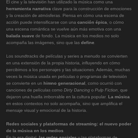
El cine y la televisión han utilizado la música como una
herramienta narrativa
clave para la construcción de emociones
y la creación de atmósferas. Piensa en cómo una escena de
acción puede intensificarse con una
canción épica
, o cómo
una escena romántica se vuelve aún más emotiva con una
balada suave
de fondo. La música en los medios no solo
acompaña las imágenes, sino que las
define
.
Los soundtracks de películas y series a menudo se convierten
en una extensión de la propia historia, influyendo en cómo
percibimos a los personajes y las situaciones. Además, muchas
veces la música usada en películas o programas de televisión
se convierte en un
himno generacional
, como ocurrió con
canciones de películas como
Dirty Dancing
o
Pulp Fiction
, que
dejaron una huella imborrable en la cultura popular.
La música
en estos contextos no solo acompaña, sino que amplifica el
mensaje visual y emocional de la historia.
Redes sociales y plataformas de streaming: el nuevo poder
de la música en los medios
En la era digital,
las redes sociales
y las plataformas de