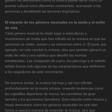
género ha demostrado cómo la música puede servir como un
puente cultural entre diferentes continentes, acercando a las
personas y desafiando las barreras lingüísticas.
El impacto de los géneros musicales en la moda y el estilo
de vida
Cada género musical ha dado lugar a subculturas y
movimientos de moda que han influido en la manera en que las
personas se visten, actúan y se relacionan entre sí. El punk, por
ejemplo, no solo cambió la música, sino que también generó un
estilo de vida y una estética que desafió las normas
establecidas. Las chaquetas de cuero, los piercings y el cabello
teñido fueron solo algunas de las características que definieron
a los seguidores de este movimiento.
De manera similar, la música hip-hop y rap han influido
profundamente en la moda urbana, creando tendencias como
las zapatillas deportivas de marca, las camisetas de gran
tamaño y los accesorios llamativos. Esta relación entre música y
moda demuestra cómo los géneros musicales no solo dan
forma a nuestra manera de entender la música, sino que