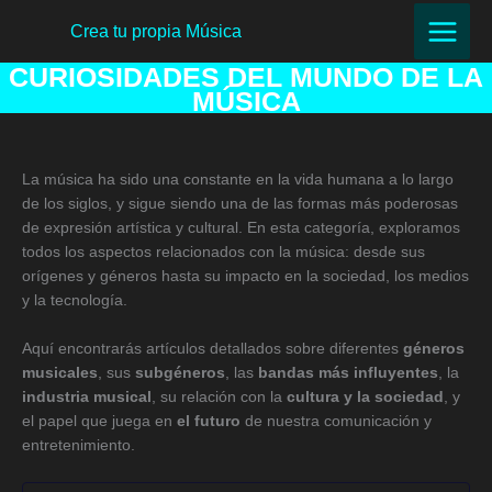
Ir
Crea tu propia Música
al
contenido
CURIOSIDADES DEL MUNDO DE LA
MÚSICA
La música ha sido una constante en la vida humana a lo largo
de los siglos, y sigue siendo una de las formas más poderosas
de expresión artística y cultural. En esta categoría, exploramos
todos los aspectos relacionados con la música: desde sus
orígenes y géneros hasta su impacto en la sociedad, los medios
y la tecnología.
Aquí encontrarás artículos detallados sobre diferentes
géneros
musicales
, sus
subgéneros
, las
bandas más influyentes
, la
industria musical
, su relación con la
cultura y la sociedad
, y
el papel que juega en
el futuro
de nuestra comunicación y
entretenimiento.