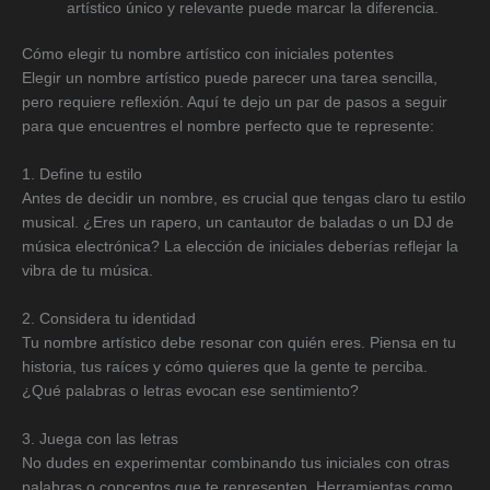
artístico único y relevante puede marcar la diferencia.
Cómo elegir tu nombre artístico con iniciales potentes
Elegir un nombre artístico puede parecer una tarea sencilla,
pero requiere reflexión. Aquí te dejo un par de pasos a seguir
para que encuentres el nombre perfecto que te represente:
1. Define tu estilo
Antes de decidir un nombre, es crucial que tengas claro tu estilo
musical. ¿Eres un rapero, un cantautor de baladas o un DJ de
música electrónica? La elección de iniciales deberías reflejar la
vibra de tu música.
2. Considera tu identidad
Tu nombre artístico debe resonar con quién eres. Piensa en tu
historia, tus raíces y cómo quieres que la gente te perciba.
¿Qué palabras o letras evocan ese sentimiento?
3. Juega con las letras
No dudes en experimentar combinando tus iniciales con otras
palabras o conceptos que te representen. Herramientas como