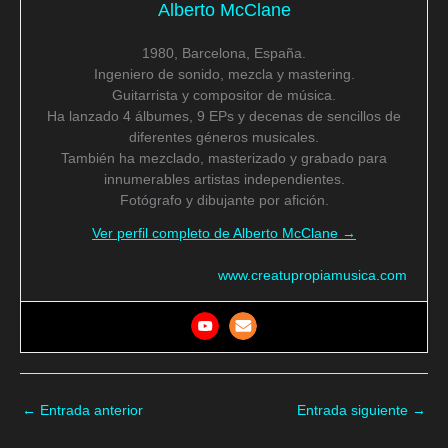
Alberto McClane
1980, Barcelona, España.
Ingeniero de sonido, mezcla y mastering.
Guitarrista y compositor de música.
Ha lanzado 4 álbumes, 9 EPs y decenas de sencillos de
diferentes géneros musicales.
También ha mezclado, masterizado y grabado para
innumerables artistas independientes.
Fotógrafo y dibujante por afición.
Ver perfil completo de Alberto McClane →
www.creatupropiamusica.com
←
Entrada anterior
Entrada siguiente
→