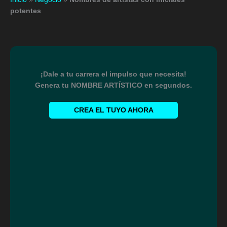
potentes
¡Dale a tu carrera el impulso que necesita!
Genera tu NOMBRE ARTÍSTICO en segundos.
CREA EL TUYO AHORA