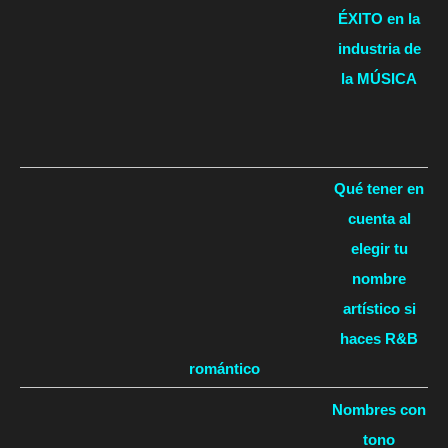
ÉXITO en la
industria de
la MÚSICA
Qué tener en
cuenta al
elegir tu
nombre
artístico si
haces R&B
romántico
Nombres con
tono