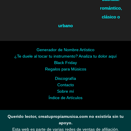
romántico,
clásico o
urbano
Generador de Nombre Artístico
¿Te duele al tocar tu instrumento? Analiza tu dolor aquí
Black Friday
Regalos para Músicos
Discografía
Contacto
Sobre mí
Índice de Artículos
Querido lector, creatupropiamusica.com no existiría sin tu
apoyo.
Esta web es parte de varias redes de ventas de afiliación.