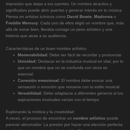
impresión que dejas a tus oyentes. Un nombre atractivo y
significativo puede abrir puertas y generar interés en tu música.
Piensa en artistas icónicos como
David Bowie
,
Madonna
o
Freddie Mercury
. Cada uno de ellos eligió un nombre que, más
allá de sonar bien, llevaba consigo un peso artístico y una
historia que atrae a su audiencia.
Características de un buen nombre artístico
Memorabilidad:
Debe ser fácil de recordar y pronunciar.
Unicidad:
Destacar en la industria musical es vital, por lo
que un nombre que no se confunda con otros es
esencial.
Conexión emocional:
El nombre debe evocar una
sensación o emoción que resuene con tu estilo musical.
Versatilidad:
Debe adaptarse a diferentes géneros si tus
aspiraciones musicales varían con el tiempo.
Explorando la mística y la creatividad
A veces, el proceso de encontrar un
nombre artístico
puede
parecer abrumador. La presión por hacer una elección perfecta