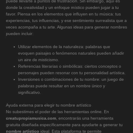
puede llevarte a puntos de frustración. Sin embargo, aquí es
donde la creatividad y un enfoque místico pueden jugar a tu
favor. Piensa en los elementos que influyen en tu música: tus
experiencias, tus influencias, y ese sentimiento surrealista que a
veces acompaña a tu arte. Algunas ideas para generar nombres
pueden incluir:
Utilizar elementos de la naturaleza: palabras que
evoquen paisajes o fenómenos naturales pueden añadir
un aire de misticismo.
Referencias literarias o simbólicas: ciertos conceptos o
personajes pueden resonar con tu personalidad artística.
Inversiones o combinaciones de tu nombre: un juego de
palabras puede resultar en un nombre único y
significativo.
Ayuda externa para elegir tu nombre artístico
No subestimes el poder de las herramientas online. En
creatupropiamusica.com
, encontrarás una herramienta
gratuita diseñada específicamente para ayudarte a generar tu
nombre artístico
ideal. Esta plataforma te permite