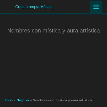
Ir
Crea tu propia Música
al
contenido
Nombres con mística y aura artística
Inicio
»
Negocio
»
Nombres con mística y aura artística