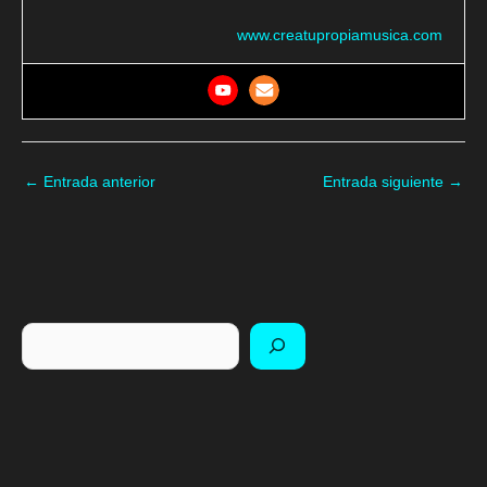
www.creatupropiamusica.com
←
Entrada anterior
Entrada siguiente
→
Buscar