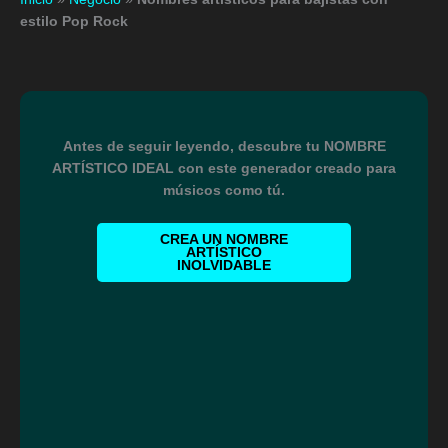
estilo Pop Rock
Antes de seguir leyendo, descubre tu NOMBRE
ARTÍSTICO IDEAL con este generador creado para
músicos como tú.
CREA UN NOMBRE
ARTÍSTICO
INOLVIDABLE