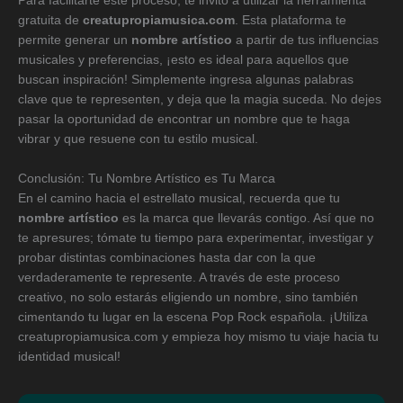
Para facilitarte este proceso, te invito a utilizar la herramienta
gratuita de
creatupropiamusica.com
. Esta plataforma te
permite generar un
nombre artístico
a partir de tus influencias
musicales y preferencias, ¡esto es ideal para aquellos que
buscan inspiración! Simplemente ingresa algunas palabras
clave que te representen, y deja que la magia suceda. No dejes
pasar la oportunidad de encontrar un nombre que te haga
vibrar y que resuene con tu estilo musical.
Conclusión: Tu Nombre Artístico es Tu Marca
En el camino hacia el estrellato musical, recuerda que tu
nombre artístico
es la marca que llevarás contigo. Así que no
te apresures; tómate tu tiempo para experimentar, investigar y
probar distintas combinaciones hasta dar con la que
verdaderamente te represente. A través de este proceso
creativo, no solo estarás eligiendo un nombre, sino también
cimentando tu lugar en la escena Pop Rock española. ¡Utiliza
creatupropiamusica.com y empieza hoy mismo tu viaje hacia tu
identidad musical!