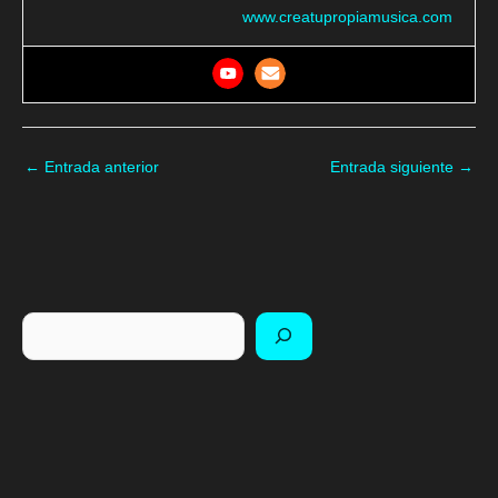
www.creatupropiamusica.com
←
Entrada anterior
Entrada siguiente
→
Buscar