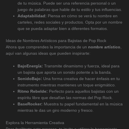
de tu música. Puede ser una referencia personal o un
juego de palabras que hable de tu estilo y tus influencias.
Adaptabilidad:
Piensa en cómo se verá tu nombre en
carteles, redes sociales y productos. Opta por un nombre
que se pueda adaptar bien a diferentes formatos.
Ideas de Nombres Artísticos para Bajistas de Pop Rock
Ahora que comprendes la importancia de un
nombre artístico
,
aquí van algunas ideas que pueden inspirarte:
BajoEnergía:
Transmite dinamismo y fuerza, ideal para
un bajista que aporta un sonido potente a la banda.
SonidoBajo:
Una forma creativa de hacer énfasis en tu
instrumento mientras mantienes un toque enigmático.
Ritmo Rebelde:
Perfecto para aquellos bajistas con un
espíritu libre que desafían las normas del Pop Rock.
BaseRocker:
Muestra tu papel fundamental en la música
mientras le das un giro moderno y fresco.
Explora la Herramienta Creativa