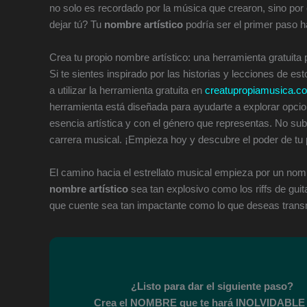
no solo es recordado por la música que crearon, sino por 
dejar tú? Tu
nombre artístico
podría ser el primer paso h
Crea tu propio nombre artístico: una herramienta gratuita
Si te sientes inspirado por las historias y lecciones de est
a utilizar la herramienta gratuita en
creatupropiamusica.c
herramienta está diseñada para ayudarte a explorar opci
esencia artística y con el género que representas. No s
carrera musical. ¡Empieza hoy y descubre el poder de tu
El camino hacia el estrellato musical empieza por un nom
nombre artístico
sea tan explosivo como los riffs de guit
que cuente sea tan impactante como lo que deseas transmit
¿Listo para dar el siguiente paso?
Crea el NOMBRE que te hará INOLVIDABLE 