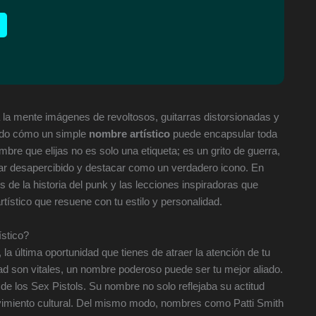
la mente imágenes de revoltosos, guitarras distorsionadas y
tado cómo un simple
nombre artístico
puede encapsular toda
bre que elijas no es solo una etiqueta; es un grito de guerra,
sar desapercibido y destacar como un verdadero icono. En
 de la historia del punk y las lecciones inspiradoras que
tístico que resuene con tu estilo y personalidad.
ístico?
la última oportunidad que tienes de atraer la atención de tu
idad son vitales, un nombre poderoso puede ser tu mejor aliado.
e los Sex Pistols. Su nombre no solo reflejaba su actitud
ovimiento cultural. Del mismo modo, nombres como Patti Smith