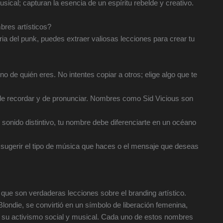
sical; capturan la esencia de un espíritu rebelde y creativo.
res artísticos?
ria del punk, puedes extraer valiosas lecciones para crear tu
o de quién eres. No intentes copiar a otros; elige algo que te
 de recordar y de pronunciar. Nombres como Sid Vicious son
sonido distintivo, tu nombre debe diferenciarte en un océano
ugerir el tipo de música que haces o el mensaje que deseas
que son verdaderas lecciones sobre el branding artístico.
londie, se convirtió en un símbolo de liberación femenina,
su activismo social y musical. Cada uno de estos nombres