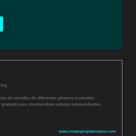
ing.
as de sencillos de diferentes géneros musicales.
 grabado para innumerables artistas independientes.
www.creatupropiamusica.com