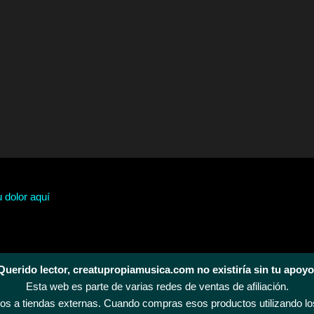
u dolor aquí
Querido lector, creatupropiamusica.com no existiría sin tu apoyo
Esta web es parte de varias redes de ventas de afiliación.
s a tiendas externas. Cuando compras esos productos utilizando los