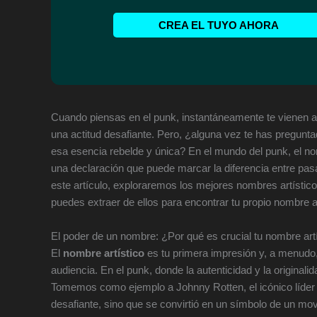
CREA EL TUYO AHORA
Cuando piensas en el punk, instantáneamente te vienen a 
una actitud desafiante. Pero, ¿alguna vez te has pregun
esa esencia rebelde y única? En el mundo del punk, el nom
una declaración que puede marcar la diferencia entre pa
este artículo, exploraremos los mejores nombres artísticos
puedes extraer de ellos para encontrar tu propio nombre ar
El poder de un nombre: ¿Por qué es crucial tu nombre art
El
nombre artístico
es tu primera impresión y, a menudo, 
audiencia. En el punk, donde la autenticidad y la original
Tomemos como ejemplo a Johnny Rotten, el icónico líder d
desafiante, sino que se convirtió en un símbolo de un m