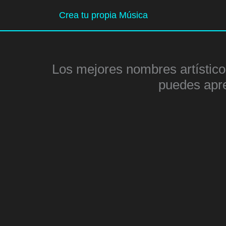
Ir
Crea tu propia Música
al
contenido
Los mejores nombres artísticos
puedes apre