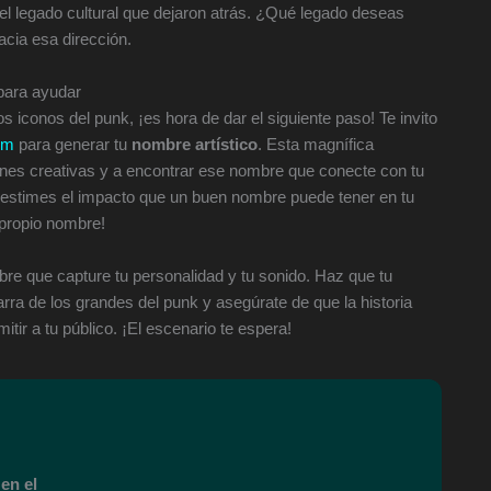
el legado cultural que dejaron atrás. ¿Qué legado deseas
acia esa dirección.
 para ayudar
os iconos del punk, ¡es hora de dar el siguiente paso! Te invito
om
para generar tu
nombre artístico
. Esta magnífica
ones creativas y a encontrar ese nombre que conecte con tu
ubestimes el impacto que un buen nombre puede tener en tu
 propio nombre!
bre que capture tu personalidad y tu sonido. Haz que tu
arra de los grandes del punk y asegúrate de que la historia
ir a tu público. ¡El escenario te espera!
en el