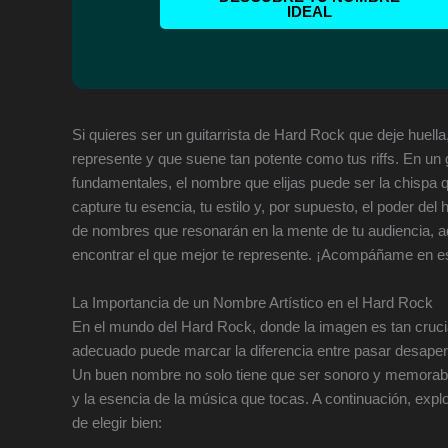
IDEAL
Si quieres ser un guitarrista de Hard Rock que deje huella
represente y que suene tan potente como tus riffs. En un
fundamentales, el nombre que elijas puede ser la chispa 
capture tu esencia, tu estilo y, por supuesto, el poder del
de nombres que resonarán en la mente de tu audiencia, 
encontrar el que mejor te represente. ¡Acompáñame en est
La Importancia de un Nombre Artístico en el Hard Rock
En el mundo del Hard Rock, donde la imagen es tan crucia
adecuado puede marcar la diferencia entre pasar desaperci
Un buen nombre no solo tiene que ser sonoro y memorable, 
y la esencia de la música que tocas. A continuación, exp
de elegir bien: