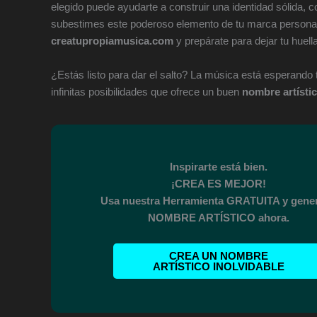
elegido puede ayudarte a construir una identidad sólida, c
subestimes este poderoso elemento de tu marca person
creatupropiamusica.com
y prepárate para dejar tu huel
¿Estás listo para dar el salto? La música está esperando 
infinitas posibilidades que ofrece un buen
nombre artísti
Inspirarte está bien.
¡CREA ES MEJOR!
Usa nuestra Herramienta GRATUITA y gener
NOMBRE ARTÍSTICO ahora.
CREA UN NOMBRE
ARTÍSTICO INOLVIDABLE