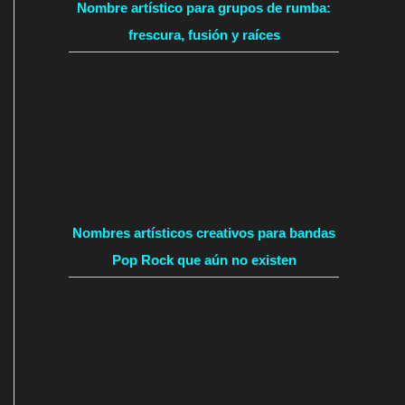
Nombre artístico para grupos de rumba:
frescura, fusión y raíces
Nombres artísticos creativos para bandas
Pop Rock que aún no existen