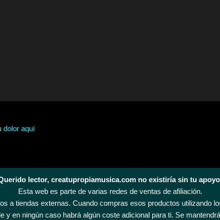
u dolor aquí
Querido lector, creatupropiamusica.com no existiría sin tu apoyo
Esta web es parte de varias redes de ventas de afiliación.
s a tiendas externas. Cuando compras esos productos utilizando los
 y en ningún caso habrá algún coste adicional para ti. Se mantendrá