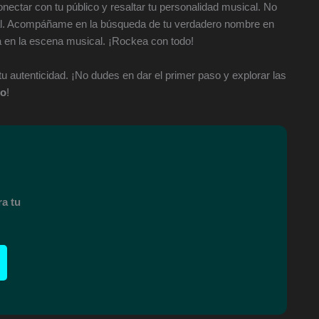
onectar con tu público y resaltar tu personalidad musical. No
al. Acompáñame en la búsqueda de tu verdadero nombre en
la en la escena musical. ¡Rockea con todo!
tu autenticidad. ¡No dudes en dar el primer paso y explorar las
co
!
a tu