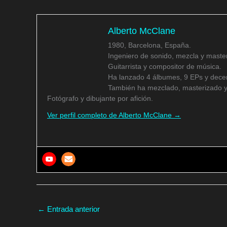
Alberto McClane
1980, Barcelona, España.
Ingeniero de sonido, mezcla y master
Guitarrista y compositor de música.
Ha lanzado 4 álbumes, 9 EPs y decen
También ha mezclado, masterizado y
Fotógrafo y dibujante por afición.
Ver perfil completo de Alberto McClane →
←
Entrada anterior