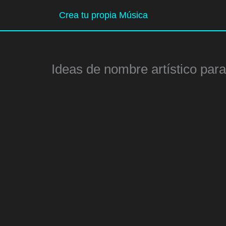
Ir
Crea tu propia Música
al
contenido
Ideas de nombre artístico par