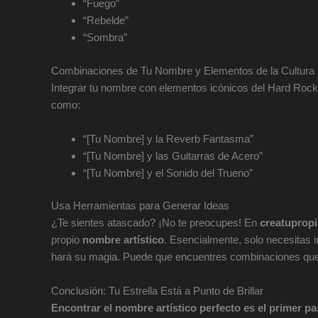
“Fuego”
“Rebelde”
“Sombra”
Combinaciones de Tu Nombre y Elementos de la Cultura
Integrar tu nombre con elementos icónicos del Hard Roc
como:
“[Tu Nombre] y la Reverb Fantasma”
“[Tu Nombre] y las Guitarras de Acero”
“[Tu Nombre] y el Sonido del Trueno”
Usa Herramientas para Generar Ideas
¿Te sientes atascado? ¡No te preocupes! En
creatuprop
propio
nombre artístico
. Esencialmente, solo necesitas 
hará su magia. Puede que encuentres combinaciones que 
Conclusión: Tu Estrella Está a Punto de Brillar
Encontrar el nombre artístico perfecto es el primer pa