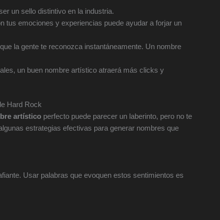
 un sello distintivo en la industria.
 tus emociones y experiencias puede ayudar a forjar un
ás que la gente te reconozca instantáneamente. Un nombre
tales, un buen nombre artístico atraerá más clicks y
 de Hard Rock
re artístico
perfecto puede parecer un laberinto, pero no te
lgunas estrategias efectivas para generar nombres que
afiante. Usar palabras que evoquen estos sentimientos es