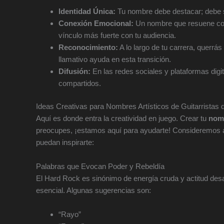
Identidad Única:
Tu nombre debe destacar; debe ser
Conexión Emocional:
Un nombre que resuene con
vínculo más fuerte con tu audiencia.
Reconocimiento:
A lo largo de tu carrera, querr
llamativo ayuda en esta transición.
Difusión:
En las redes sociales y plataformas digi
compartidos.
Ideas Creativas para Nombres Artísticos de Guitarristas
Aquí es donde entra la creatividad en juego. Crear tu
nomb
preocupes, ¡estamos aquí para ayudarte! Consideremos a
puedan inspirarte:
Palabras que Evocan Poder y Rebeldía
El Hard Rock es sinónimo de energía cruda y actitud des
esencial. Algunas sugerencias son:
“Rayo”