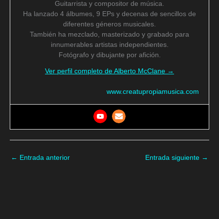
Guitarrista y compositor de música.
Ha lanzado 4 álbumes, 9 EPs y decenas de sencillos de
diferentes géneros musicales.
También ha mezclado, masterizado y grabado para
innumerables artistas independientes.
Fotógrafo y dibujante por afición.
Ver perfil completo de Alberto McClane →
www.creatupropiamusica.com
←
Entrada anterior
Entrada siguiente
→