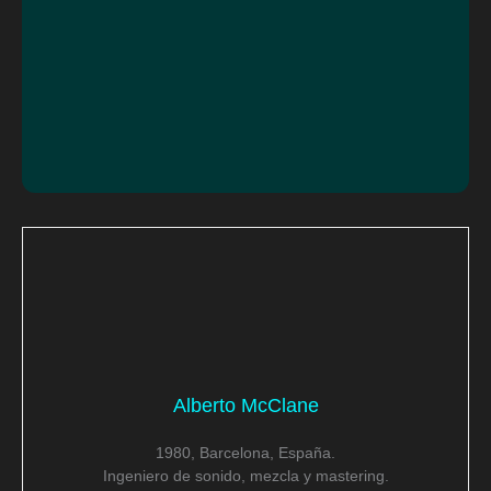
Alberto McClane
1980, Barcelona, España.
Ingeniero de sonido, mezcla y mastering.