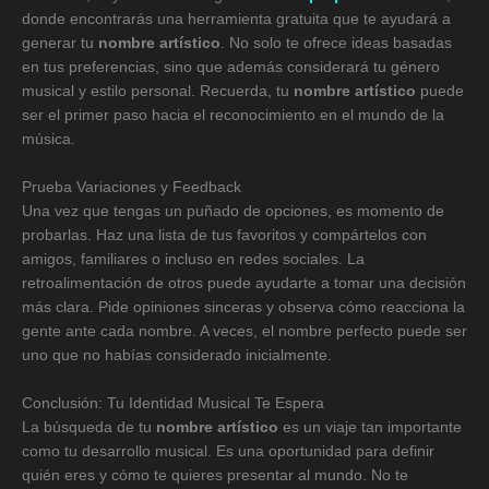
donde encontrarás una herramienta gratuita que te ayudará a
generar tu
nombre artístico
. No solo te ofrece ideas basadas
en tus preferencias, sino que además considerará tu género
musical y estilo personal. Recuerda, tu
nombre artístico
puede
ser el primer paso hacia el reconocimiento en el mundo de la
música.
Prueba Variaciones y Feedback
Una vez que tengas un puñado de opciones, es momento de
probarlas. Haz una lista de tus favoritos y compártelos con
amigos, familiares o incluso en redes sociales. La
retroalimentación de otros puede ayudarte a tomar una decisión
más clara. Pide opiniones sinceras y observa cómo reacciona la
gente ante cada nombre. A veces, el nombre perfecto puede ser
uno que no habías considerado inicialmente.
Conclusión: Tu Identidad Musical Te Espera
La búsqueda de tu
nombre artístico
es un viaje tan importante
como tu desarrollo musical. Es una oportunidad para definir
quién eres y cómo te quieres presentar al mundo. No te