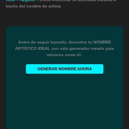
través del nombre de artista
Antes de seguir leyendo, descubre tu NOMBRE
ARTÍSTICO IDEAL con este generador creado para
músicos como tú.
GENERAR NOMBRE AHORA