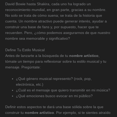
David Bowie hasta Shakira, cada uno ha logrado un
reconocimiento mundial, en gran parte, gracias a su nombre.
No solo se trata de cómo suena; se trata de la historia que
cuenta. Un nombre atractivo puede generar interés, ayudar a
construir una base de fans y, por supuesto, hacer que te
recuerden. Pero, ¿cómo podemos asegurarnos de que nuestro
nombre sea memorable y significativo?
Define Tu Estilo Musical
Antes de lanzarte a la búsqueda de tu
nombre artístico
,
tómate un tiempo para reflexionar sobre tu estilo musical y tu
mensaje. Pregúntate:
¿Qué género musical represento? (rock, pop,
electrónica, etc.)
¿Cuál es el mensaje que quiero transmitir en mi música?
¿Qué emociones busco evocar en mi público?
Definir estos aspectos te dará una base sólida sobre la que
construir tu
nombre artístico
. Por ejemplo, si te sientes atraído