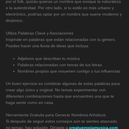
por el folk, quizás quieras un nombre que evoque la naturaleza
o la autenticidad. Por otro lado, si tu estilo es más urbano y
electrónico, podrías optar por un nombre que suene moderno y
dinámico.
Utiliza Palabras Clave y Asociaciones
Inspírate en palabras que están relacionadas con tu género.
Puedes hacer una lluvia de ideas que incluya:
Adjetivos que describan tu música
Palabras relacionadas con temas de tus letras
Nombres propios que resuenen contigo o tus influencias
Un buen ejercicio es combinar algunas de estas palabras para
crear algo único y original. No temas experimentar con
diferentes combinaciones hasta que encuentres una que te
haga sentir como en casa.
Herramienta Gratuita para Generar Nombres Artísticos
Si después de seguir estos consejos aún te sientes atascado,
no temas; hay solución. Dirígete a
creatupropiamusica.com
,