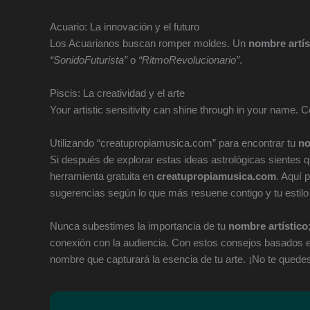
Acuario: La innovación y el futuro
Los Acuarianos buscan romper moldes. Un
nombre artís
“SonidoFuturista”
o
“RitmoRevolucionario”
.
Piscis: La creatividad y el arte
Your artistic sensitivity can shine through in your name.
Utilizando “creatupropiamusica.com” para encontrar tu
no
Si después de explorar estas ideas astrológicas sientes q
herramienta gratuita en
creatupropiamusica.com
. Aquí 
sugerencias según lo que más resuene contigo y tu estilo
Nunca subestimes la importancia de tu
nombre artístico
conexión con la audiencia. Con estos consejos basados en
nombre que capturará la esencia de tu arte. ¡No te quede