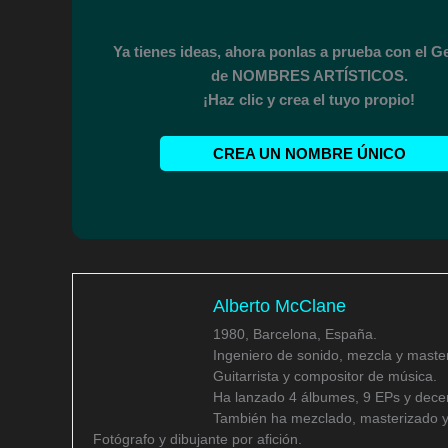
Ya tienes ideas, ahora ponlas a prueba con el 
de NOMBRES ARTÍSTICOS.
¡Haz clic y crea el tuyo propio!
CREA UN NOMBRE ÚNICO
Alberto McClane
1980, Barcelona, España.
Ingeniero de sonido, mezcla y master
Guitarrista y compositor de música.
Ha lanzado 4 álbumes, 9 EPs y decen
También ha mezclado, masterizado y
Fotógrafo y dibujante por afición.