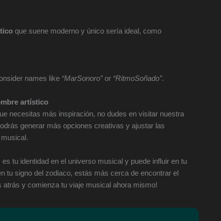
tico
que suene moderno y único sería ideal, como
 Consider names like
“MarSonoro”
or
“RitmoSoñado”
.
mbre artístico
ue necesitas más inspiración, no dudes en visitar nuestra
podrás generar más opciones creativas y ajustar las
 musical.
; es tu identidad en el universo musical y puede influir en tu
 tu signo del zodiaco, estás más cerca de encontrar el
s atrás y comienza tu viaje musical ahora mismo!