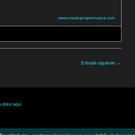
www.creatupropiamusica.com
Entrada siguiente
→
u dolor aquí