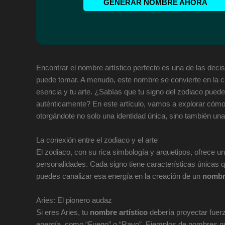
GENERAR NOMBRE AHORA
Encontrar el nombre artístico perfecto es una de las dec
puede tomar. A menudo, este nombre se convierte en la c
esencia y tu arte. ¿Sabías que tu signo del zodiaco puede 
auténticamente? En este artículo, vamos a explorar cómo
otorgándote no solo una identidad única, sino también una
La conexión entre el zodiaco y el arte
El zodiaco, con su rica simbología y arquetipos, ofrece 
personalidades. Cada signo tiene características únicas
puedes canalizar esa energía en la creación de un
nombre
Aries: El pionero audaz
Si eres Aries, tu
nombre artístico
debería proyectar fuerz
energía, como “Fuego” o “Rayo”. Ejemplos de nombres qu