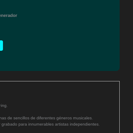
Generador
ing.
as de sencillos de diferentes géneros musicales.
 grabado para innumerables artistas independientes.