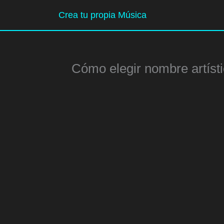
Ir
Crea tu propia Música
al
contenido
Cómo elegir nombre artísti