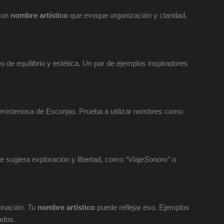
a un
nombre artístico
que evoque organización y claridad,
de equilibrio y estética. Un par de ejemplos inspiradores
 misteriosa de Escorpio. Prueba a utilizar nombres como
e sugiera exploración y libertad, como
“ViajeSonoro”
o
inación. Tu
nombre artístico
puede reflejar eso. Ejemplos
ados.