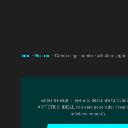
Inicio
»
Negocio
»
Cómo elegir nombre artístico según 
Antes de seguir leyendo, descubre tu NO
ARTÍSTICO IDEAL con este generador cread
músicos como tú.