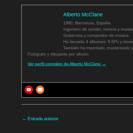
Alberto McClane
1980, Barcelona, España.
Ingeniero de sonido, mezcla y master
Guitarrista y compositor de música.
Ha lanzado 4 álbumes, 9 EPs y decen
También ha mezclado, masterizado y
Fotógrafo y dibujante por afición.
Ver perfil completo de Alberto McClane →
←
Entrada anterior