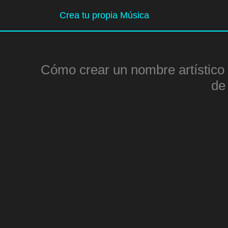
Ir
Crea tu propia Música
al
contenido
Cómo crear un nombre artístico 
de