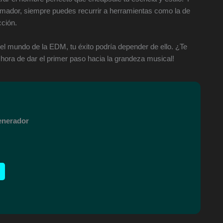
umador, siempre puedes recurrir a herramientas como la de
cción.
el mundo de la EDM, tu éxito podría depender de ello. ¿Te
hora de dar el primer paso hacia la grandeza musical!
Generador