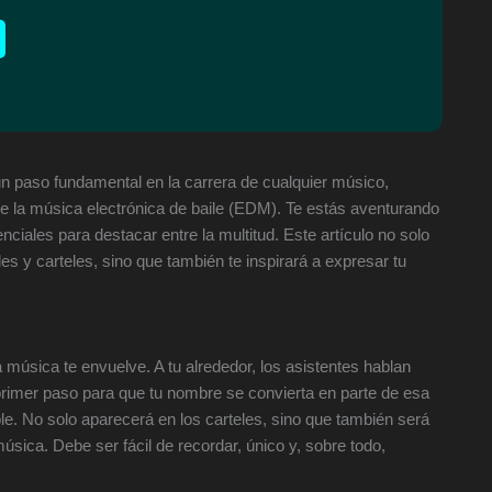
un paso fundamental en la carrera de cualquier músico,
e la música electrónica de baile (EDM). Te estás aventurando
nciales para destacar entre la multitud. Este artículo no solo
s y carteles, sino que también te inspirará a expresar tu
a música te envuelve. A tu alrededor, los asistentes hablan
 primer paso para que tu nombre se convierta en parte de esa
e. No solo aparecerá en los carteles, sino que también será
sica. Debe ser fácil de recordar, único y, sobre todo,