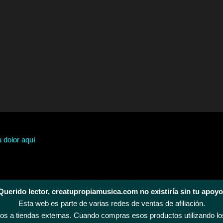
u dolor aquí
Querido lector, creatupropiamusica.com no existiría sin tu apoyo
Esta web es parte de varias redes de ventas de afiliación.
s a tiendas externas. Cuando compras esos productos utilizando los