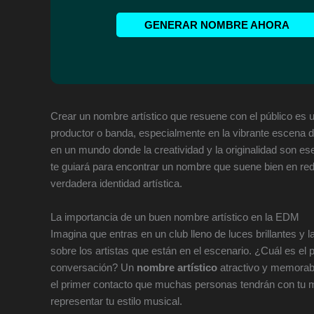
GENERAR NOMBRE AHORA
Crear un nombre artístico que resuene con el público es 
productor o banda, especialmente en la vibrante escena d
en un mundo donde la creatividad y la originalidad son ese
te guiará para encontrar un nombre que suene bien en rede
verdadera identidad artística.
La importancia de un buen nombre artístico en la EDM
Imagina que entras en un club lleno de luces brillantes y l
sobre los artistas que están en el escenario. ¿Cuál es el
conversación? Un
nombre artístico
atractivo y memorabl
el primer contacto que muchas personas tendrán con tu mú
representar tu estilo musical.