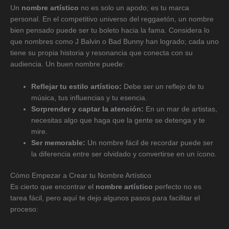
Un
nombre artístico
no es solo un apodo; es tu marca
personal. En el competitivo universo del reggaetón, un nombre
bien pensado puede ser tu boleto hacia la fama. Considera lo
que nombres como J Balvin o Bad Bunny han logrado; cada uno
tiene su propia historia y resonancia que conecta con su
audiencia. Un buen nombre puede:
Reflejar tu estilo artístico:
Debe ser un reflejo de tu
música, tus influencias y tu esencia.
Sorprender y captar la atención:
En un mar de artistas,
necesitas algo que haga que la gente se detenga y te
mire.
Ser memorable:
Un nombre fácil de recordar puede ser
la diferencia entre ser olvidado y convertirse en un ícono.
Cómo Empezar a Crear tu Nombre Artístico
Es cierto que encontrar el
nombre artístico
perfecto no es
tarea fácil, pero aquí te dejo algunos pasos para facilitar el
proceso: