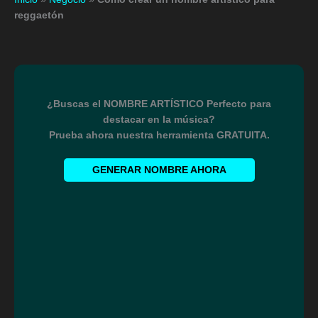
reggaetón
¿Buscas el NOMBRE ARTÍSTICO Perfecto para
destacar en la música?
Prueba ahora nuestra herramienta GRATUITA.
GENERAR NOMBRE AHORA