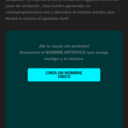
paso de comenzar. ¡Usa nuestro generador en
creatupropiamusica.com y descubre el nombre artístico que
llevará tu música al siguiente nivel!
¡No te vayas sin probarlo!
Encuentra el NOMBRE ARTÍSTICO que encaja
contigo y tu música.
CREA UN NOMBRE
ÚNICO