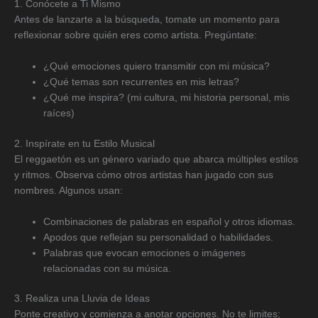
1. Conócete a Ti Mismo
Antes de lanzarte a la búsqueda, tomate un momento para
reflexionar sobre quién eres como artista. Pregúntate:
¿Qué emociones quiero transmitir con mi música?
¿Qué temas son recurrentes en mis letras?
¿Qué me inspira? (mi cultura, mi historia personal, mis
raíces)
2. Inspírate en tu Estilo Musical
El reggaetón es un género variado que abarca múltiples estilos
y ritmos. Observa cómo otros artistas han jugado con sus
nombres. Algunos usan:
Combinaciones de palabras en español y otros idiomas.
Apodos que reflejan su personalidad o habilidades.
Palabras que evocan emociones o imágenes
relacionadas con su música.
3. Realiza una Lluvia de Ideas
Ponte creativo y comienza a anotar opciones. No te limites;