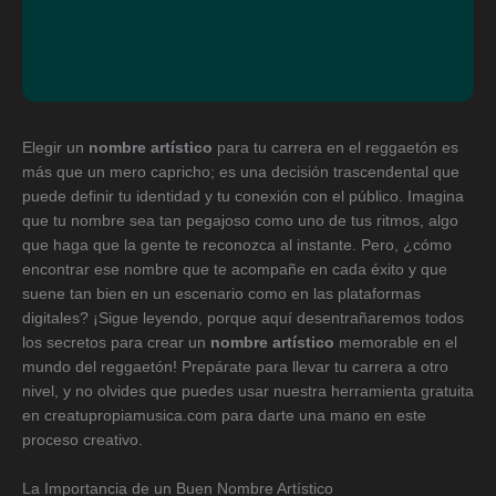
Elegir un
nombre artístico
para tu carrera en el reggaetón es
más que un mero capricho; es una decisión trascendental que
puede definir tu identidad y tu conexión con el público. Imagina
que tu nombre sea tan pegajoso como uno de tus ritmos, algo
que haga que la gente te reconozca al instante. Pero, ¿cómo
encontrar ese nombre que te acompañe en cada éxito y que
suene tan bien en un escenario como en las plataformas
digitales? ¡Sigue leyendo, porque aquí desentrañaremos todos
los secretos para crear un
nombre artístico
memorable en el
mundo del reggaetón! Prepárate para llevar tu carrera a otro
nivel, y no olvides que puedes usar nuestra herramienta gratuita
en creatupropiamusica.com para darte una mano en este
proceso creativo.
La Importancia de un Buen Nombre Artístico