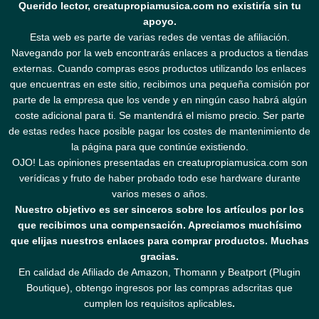
Querido lector, creatupropiamusica.com no existiría sin tu
apoyo.
Esta web es parte de varias redes de ventas de afiliación.
Navegando por la web encontrarás enlaces a productos a tiendas
externas. Cuando compras esos productos utilizando los enlaces
que encuentras en este sitio, recibimos una pequeña comisión por
parte de la empresa que los vende y en ningún caso habrá algún
coste adicional para ti. Se mantendrá el mismo precio. Ser parte
de estas redes hace posible pagar los costes de mantenimiento de
la página para que continúe existiendo.
OJO! Las opiniones presentadas en creatupropiamusica.com son
verídicas y fruto de haber probado todo ese hardware durante
varios meses o años.
Nuestro objetivo es ser sinceros sobre los artículos por los
que recibimos una compensación. Apreciamos muchísimo
que elijas nuestros enlaces para comprar productos. Muchas
gracias.
En calidad de Afiliado de Amazon, Thomann y Beatport (Plugin
Boutique), obtengo ingresos por las compras adscritas que
cumplen los requisitos aplicables
.