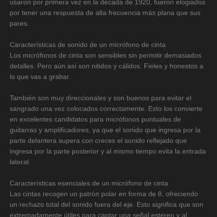
usaron por primera vez en la década de 1920, fueron elogiados
por tener una respuesta de alta frecuencia más plana que sus
pares.
Características de sonido de un micrófono de cinta
Los micrófonos de cinta son sensibles sin permitir demasiados
detalles. Pero aún así son nitidos y cálidos. Fieles y honestos a
lo que vas a grabar.
También son muy direccionales y son buenos para evitar el
sangrado una vez colocados correctamente. Esto los convierte
en excelentes candidatos para micrófonos puntuales de
guitarras y amplificadores, ya que el sonido que ingresa por la
parte delantera supera con creces el sonido reflejado que
ingresa por la parte posterior y al mismo tiempo evita la entrada
lateral.
Características esenciales de un micrófono de cinta
Las cintas recogen un patrón polar en forma de 8, ofreciendo
un rechazo total del sonido fuera del eje. Esto significa que son
extremadamente útiles para captar una señal estéreo y al