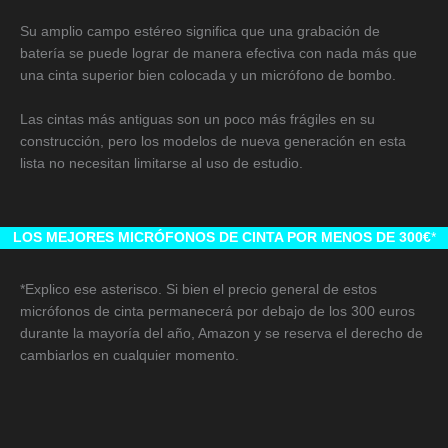
Su amplio campo estéreo significa que una grabación de
batería se puede lograr de manera efectiva con nada más que
una cinta superior bien colocada y un micrófono de bombo.
Las cintas más antiguas son un poco más frágiles en su
construcción, pero los modelos de nueva generación en esta
lista no necesitan limitarse al uso de estudio.
LOS MEJORES MICRÓFONOS DE CINTA POR MENOS DE 300€
*
*Explico ese asterisco. Si bien el precio general de estos
micrófonos de cinta permanecerá por debajo de los 300 euros
durante la mayoría del año, Amazon y se reserva el derecho de
cambiarlos en cualquier momento.