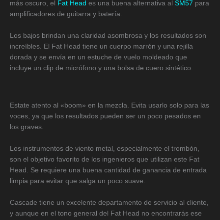
más oscuro, el
Fat Head
es una buena alternativa al
SM57
para
amplificadores de guitarra y batería.
Los bajos brindan una claridad asombrosa y los resultados son
increíbles. El Fat Head tiene un cuerpo marrón y una rejilla
dorada y se envía en un estuche de vuelo moldeado que
incluye un clip de micrófono y una bolsa de cuero sintético.
Estate atento al «boom» en la mezcla. Evita usarlo solo para las
voces, ya que los resultados pueden ser un poco pesados en
los graves.
Los instrumentos de viento metal, especialmente el trombón,
son el objetivo favorito de los ingenieros que utilizan este Fat
Head. Se requiere una buena cantidad de ganancia de entrada
limpia para evitar que salga un poco suave.
Cascade tiene un excelente departamento de servicio al cliente,
y aunque en el tono general del Fat Head no encontrarás ese