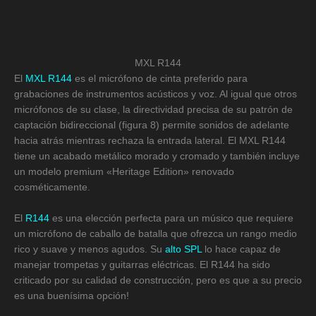
MXL R144
El
MXL R144
es el micrófono de cinta preferido para
grabaciones de instrumentos acústicos y voz. Al igual que otros
micrófonos de su clase, la directividad precisa de su patrón de
captación bidireccional (figura 8) permite sonidos de adelante
hacia atrás mientras rechaza la entrada lateral. El MXL R144
tiene un acabado metálico morado y cromado y también incluye
un modelo premium «Heritage Edition» renovado
cosméticamente.
El
R144
es una elección perfecta para un músico que requiere
un micrófono de caballo de batalla que ofrezca un rango medio
rico y suave y menos agudos. Su
alto SPL
lo hace capaz de
manejar trompetas y guitarras eléctricas. El R144 ha sido
criticado por su calidad de construcción, pero es que a su precio
es una buenísima opción!