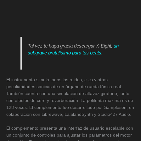
Tal vez te haga gracia descargar X-Eight,
un
subgrave brutalísimo para tus beats
.
El instrumento simula todos los ruidos, clics y otras
peculiaridades sónicas de un órgano de rueda fónica real.
También cuenta con una simulación de altavoz giratorio, junto
con efectos de coro y reverberación. La polifonía máxima es de
128 voces. El complemento fue desarrollado por Sampleson, en
colaboración con Librewave, LalalandSynth y Studio427 Audio.
El complemento presenta una interfaz de usuario escalable con
un conjunto de controles para ajustar los parámetros del motor