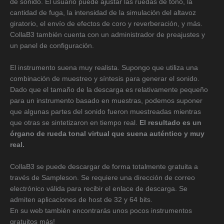
de sonido. El usuario puede ajustar las ruedas de tono, la
cantidad de fuga, la intensidad de la simulación del altavoz
giratorio, el envío de efectos de coro y reverberación, y más.
CollaB3 también cuenta con un administrador de preajustes y
un panel de configuración.
El instrumento suena muy realista. Supongo que utiliza una
combinación de muestreo y síntesis para generar el sonido.
Dado que el tamaño de la descarga es relativamente pequeño
para un instrumento basado en muestras, podemos suponer
que algunas partes del sonido fueron muestreadas mientras
que otras se sintetizaron en tiempo real.
El resultado es un
órgano de rueda tonal virtual que suena auténtico y muy
real.
CollaB3 se puede descargar de forma totalmente gratuita a
través de Sampleson. Se requiere una dirección de correo
electrónico válida para recibir el enlace de descarga. Se
admiten aplicaciones de host de 32 y 64 bits.
En su web también encontrarás unos pocos instrumentos
gratuitos más!