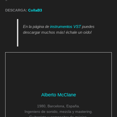
DESCARGA:
CollaB3
En la página de
instrumentos VST
puedes
descargar muchos más! échale un oído!
Alberto McClane
1980, Barcelona, España.
Ingeniero de sonido, mezcla y mastering.