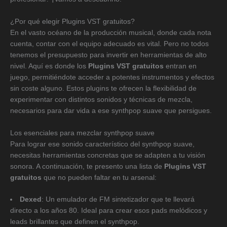
¿Por qué elegir Plugins VST gratuitos?
En el vasto océano de la producción musical, donde cada nota
cuenta, contar con el equipo adecuado es vital. Pero no todos
tenemos el presupuesto para invertir en herramientas de alto
nivel. Aquí es donde los
Plugins VST gratuitos
entran en
juego, permitiéndote acceder a potentes instrumentos y efectos
sin coste alguno. Estos plugins te ofrecen la flexibilidad de
experimentar con distintos sonidos y técnicas de mezcla,
necesarios para dar vida a ese synthpop suave que persigues.
Los esenciales para mezclar synthpop suave
Para lograr ese sonido característico del synthpop suave,
necesitas herramientas concretas que se adapten a tu visión
sonora. A continuación, te presento una lista de
Plugins VST
gratuitos
que no pueden faltar en tu arsenal:
Dexed
: Un emulador de FM sintetizador que te llevará
directo a los años 80. Ideal para crear esos pads melódicos y
leads brillantes que definen el synthpop.