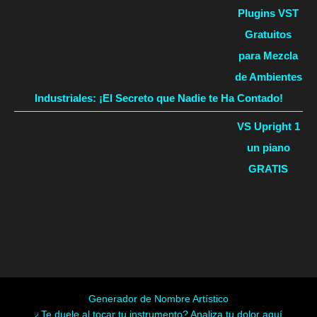
Plugins VST
Gratuitos
para Mezcla
de Ambientes
Industriales: ¡El Secreto que Nadie te Ha Contado!
VS Upright 1
un piano
GRATIS
Generador de Nombre Artístico
¿Te duele al tocar tu instrumento? Analiza tu dolor aquí