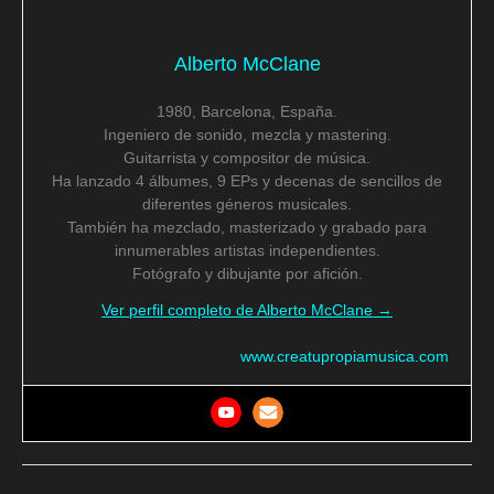
Alberto McClane
1980, Barcelona, España.
Ingeniero de sonido, mezcla y mastering.
Guitarrista y compositor de música.
Ha lanzado 4 álbumes, 9 EPs y decenas de sencillos de
diferentes géneros musicales.
También ha mezclado, masterizado y grabado para
innumerables artistas independientes.
Fotógrafo y dibujante por afición.
Ver perfil completo de Alberto McClane →
www.creatupropiamusica.com