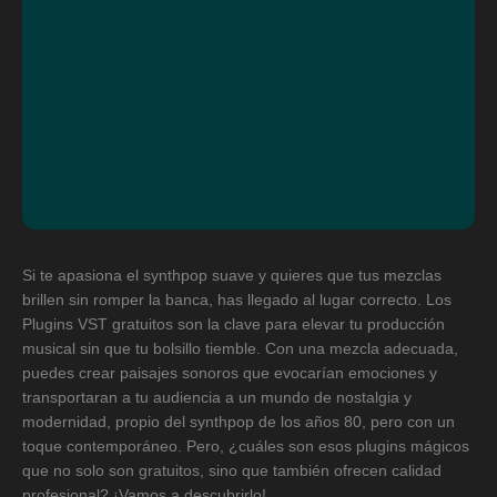
Si te apasiona el synthpop suave y quieres que tus mezclas
brillen sin romper la banca, has llegado al lugar correcto. Los
Plugins VST gratuitos son la clave para elevar tu producción
musical sin que tu bolsillo tiemble. Con una mezcla adecuada,
puedes crear paisajes sonoros que evocarían emociones y
transportaran a tu audiencia a un mundo de nostalgia y
modernidad, propio del synthpop de los años 80, pero con un
toque contemporáneo. Pero, ¿cuáles son esos plugins mágicos
que no solo son gratuitos, sino que también ofrecen calidad
profesional? ¡Vamos a descubrirlo!