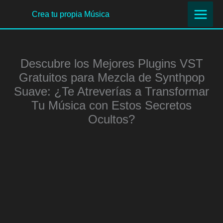
Ir
Crea tu propia Música
al
contenido
Descubre los Mejores Plugins VST
Gratuitos para Mezcla de Synthpop
Suave: ¿Te Atreverías a Transformar
Tu Música con Estos Secretos
Ocultos?