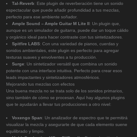
Tal-Reverb
: Este plugin de reverberación tiene un sonido
espectacular que puede añadir profundidad a tus mezclas,
perfecto para ese ambiente soñador.
Ample Sound – Ample Guitar M Lite II
: Un plugin que,
aunque es un simulador de guitarra, puede dar un toque cálido
y orgánico ideal para hacer contraste con tus sintetizadores.
Spitfire LABS
: Con una variedad de pianos, cuerdas y
sonidos ambientales, este plugin es perfecto para agregar
texturas suaves y envolventes a tu producción.
Surge
: Un sintetizador versátil que combina un sonido
potente con una interface intuitiva. Perfecto para crear esos
leads impactantes y sintetizadores atmosféricos.
Mejorando tus mezclas con efectos
Una buena mezcla no se trata solo de los sonidos primarios,
sino también de cómo se procesan. Aquí hay algunos plugins
que te ayudarán a llevar tus producciones a otro nivel:
Voxengo Span
: Un analizador de espectro que te permitirá
visualizar la mezcla y asegurarte de que cada elemento suene
equilibrado y limpio.