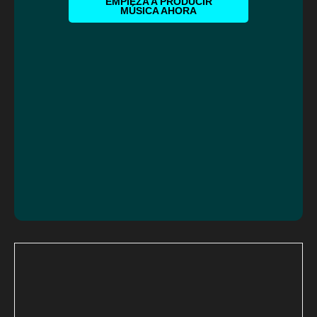
EMPIEZA A PRODUCIR
MÚSICA AHORA