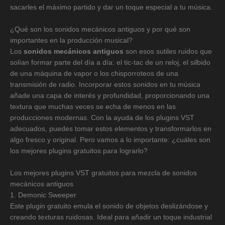
sacarles el máximo partido y dar un toque especial a tu música.
¿Qué son los sonidos mecánicos antiguos y por qué son
importantes en la producción musical?
Los
sonidos mecánicos antiguos
son esos sutiles ruidos que
solían formar parte del día a día: el tic-tac de un reloj, el silbido
de una máquina de vapor o los chisporroteos de una
transmisión de radio. Incorporar estos sonidos en tu música
añade una capa de interés y profundidad, proporcionando una
textura que muchas veces se echa de menos en las
producciones modernas. Con la ayuda de los plugins VST
adecuados, puedes tomar estos elementos y transformarlos en
algo fresco y original. Pero vamos a lo importante: ¿cuáles son
los mejores plugins gratuitos para lograrlo?
Los mejores plugins VST gratuitos para mezcla de sonidos
mecánicos antiguos
1. Demonic Sweeper
Este plugin gratuito emula el sonido de objetos deslizándose y
creando texturas ruidosas. Ideal para añadir un toque industrial