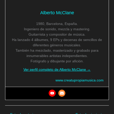
Alberto McClane
1980, Barcelona, España.
Ingeniero de sonido, mezcla y mastering.
Guitarrista y compositor de música.
Ha lanzado 4 álbumes, 9 EPs y decenas de sencillos de
diferentes géneros musicales.
También ha mezclado, masterizado y grabado para
innumerables artistas independientes.
Fotógrafo y dibujante por afición.
Ver perfil completo de Alberto McClane →
www.creatupropiamusica.com