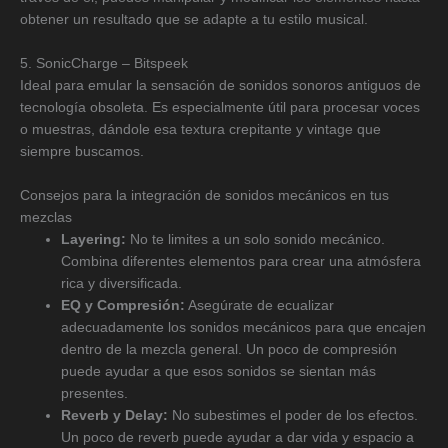
obtener un resultado que se adapte a tu estilo musical.
5. SonicCharge – Bitspeek
Ideal para emular la sensación de sonidos sonoros antiguos de
tecnología obsoleta. Es especialmente útil para procesar voces
o muestras, dándole esa textura crepitante y vintage que
siempre buscamos.
Consejos para la integración de sonidos mecánicos en tus
mezclas
Layering:
No te limites a un solo sonido mecánico.
Combina diferentes elementos para crear una atmósfera
rica y diversificada.
EQ y Compresión:
Asegúrate de ecualizar
adecuadamente los sonidos mecánicos para que encajen
dentro de la mezcla general. Un poco de compresión
puede ayudar a que esos sonidos se sientan más
presentes.
Reverb y Delay:
No subestimes el poder de los efectos.
Un poco de reverb puede ayudar a dar vida y espacio a