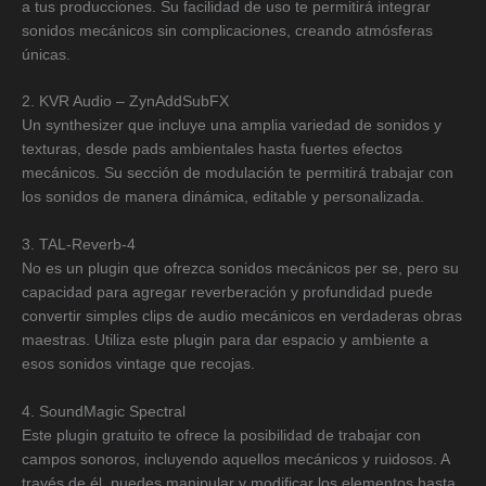
a tus producciones. Su facilidad de uso te permitirá integrar
sonidos mecánicos sin complicaciones, creando atmósferas
únicas.
2. KVR Audio – ZynAddSubFX
Un synthesizer que incluye una amplia variedad de sonidos y
texturas, desde pads ambientales hasta fuertes efectos
mecánicos. Su sección de modulación te permitirá trabajar con
los sonidos de manera dinámica, editable y personalizada.
3. TAL-Reverb-4
No es un plugin que ofrezca sonidos mecánicos per se, pero su
capacidad para agregar reverberación y profundidad puede
convertir simples clips de audio mecánicos en verdaderas obras
maestras. Utiliza este plugin para dar espacio y ambiente a
esos sonidos vintage que recojas.
4. SoundMagic Spectral
Este plugin gratuito te ofrece la posibilidad de trabajar con
campos sonoros, incluyendo aquellos mecánicos y ruidosos. A
través de él, puedes manipular y modificar los elementos hasta