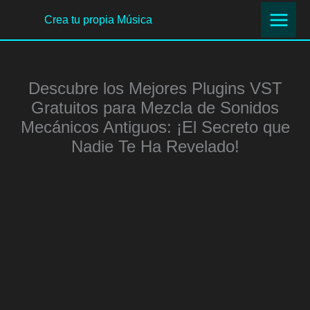
Ir
Crea tu propia Música
al
contenido
Descubre los Mejores Plugins VST
Gratuitos para Mezcla de Sonidos
Mecánicos Antiguos: ¡El Secreto que
Nadie Te Ha Revelado!