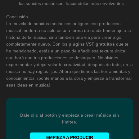
los sonidos mecánicos, haciéndolos más envolventes.
Conclusión
La mezcla de sonidos mecánicos antiguos con producción
musical moderna no solo es una forma de rendir homenaje a la
historia de la música, sino también una vía para crear algo
completamente nuevo. Con los
plugins VST gratuitos
que te
he mencionado, estás a un paso de añadir esa textura única
que hará que tus producciones se destaquen. No olvides
experimentar y dejar volar tu creatividad; después de todo, en la
música no hay reglas fijas. Ahora que tienes las herramientas y
conocimientos, ¡ponte manos a la obra y empieza a transformar
esas ideas en música!
Dale clic al botón y empieza a crear música sin
límites.
EMPIEZA A PRODUCIR