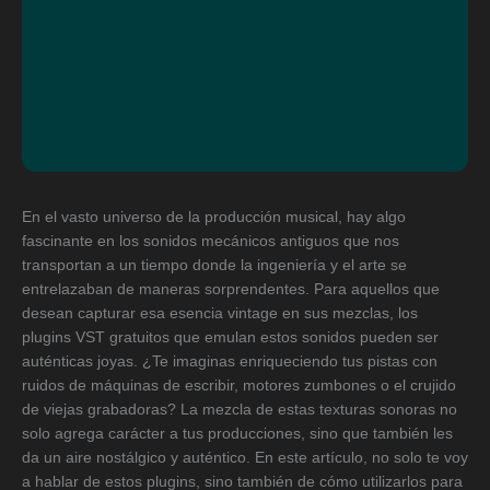
En el vasto universo de la producción musical, hay algo
fascinante en los sonidos mecánicos antiguos que nos
transportan a un tiempo donde la ingeniería y el arte se
entrelazaban de maneras sorprendentes. Para aquellos que
desean capturar esa esencia vintage en sus mezclas, los
plugins VST gratuitos que emulan estos sonidos pueden ser
auténticas joyas. ¿Te imaginas enriqueciendo tus pistas con
ruidos de máquinas de escribir, motores zumbones o el crujido
de viejas grabadoras? La mezcla de estas texturas sonoras no
solo agrega carácter a tus producciones, sino que también les
da un aire nostálgico y auténtico. En este artículo, no solo te voy
a hablar de estos plugins, sino también de cómo utilizarlos para