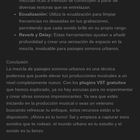
mezclas ricas a menudo se construyen a partir de
diversas texturas que se entrelazan.
Ecualización:
Utiliza la ecualización para limpiar
frecuencias no deseadas en tus grabaciones,
permitiendo que cada sonido brille en su propio rango.
Reverb y Delay:
Estas herramientas ayudan a añadir
profundidad y crear una sensación de espacio en la
mezcla, invaluable para paisajes sonoros urbanos.
Conclusión
La mezcla de paisajes sonoros urbanos es una técnica
poderosa que puede elevar tus producciones musicales a un
nivel completamente nuevo. Con los
plugins VST gratuitos
que hemos explorado, ya no hay excusas para no experimentar
y crear obras sonoras impresionantes. Ya sea que estés
iniciando en la producción musical o seas un veterano
buscando refrescar tu enfoque, estos recursos están a tu
disposición. ¡Ahora es tu turno! Sal y empieza a capturar esos
sonidos que te rodean; el mundo urbano es tu estudio y el
sonido es tu lienzo.