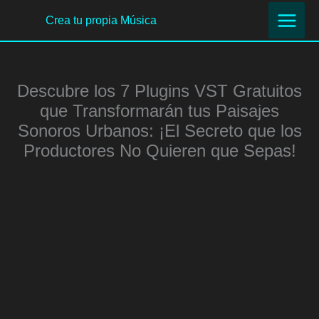
Ir
Crea tu propia Música
al
contenido
Descubre los 7 Plugins VST Gratuitos
que Transformarán tus Paisajes
Sonoros Urbanos: ¡El Secreto que los
Productores No Quieren que Sepas!