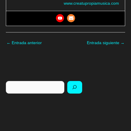
www.creatupropiamusica.com
←
Entrada anterior
Entrada siguiente
→
Buscar