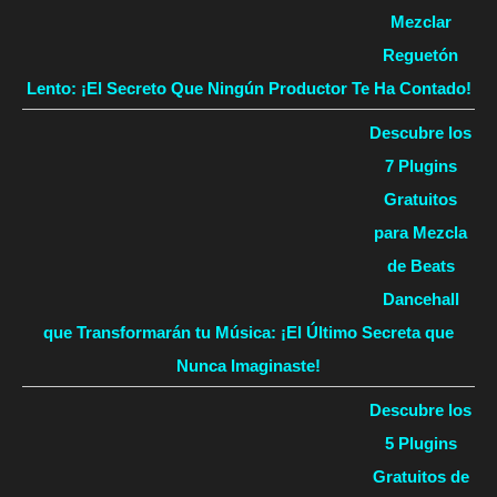
Mezclar
Reguetón
Lento: ¡El Secreto Que Ningún Productor Te Ha Contado!
Descubre los
7 Plugins
Gratuitos
para Mezcla
de Beats
Dancehall
que Transformarán tu Música: ¡El Último Secreta que
Nunca Imaginaste!
Descubre los
5 Plugins
Gratuitos de