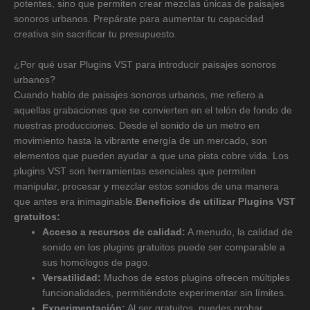
potentes, sino que permiten crear mezclas únicas de paisajes
sonoros urbanos. Prepárate para aumentar tu capacidad
creativa sin sacrificar tu presupuesto.
¿Por qué usar Plugins VST para introducir paisajes sonoros
urbanos?
Cuando hablo de paisajes sonoros urbanos, me refiero a
aquellas grabaciones que se convierten en el telón de fondo de
nuestras producciones. Desde el sonido de un metro en
movimiento hasta la vibrante energía de un mercado, son
elementos que pueden ayudar a que una pista cobre vida. Los
plugins VST son herramientas esenciales que permiten
manipular, procesar y mezclar estos sonidos de una manera
que antes era inimaginable.
Beneficios de utilizar Plugins VST
gratuitos:
Acceso a recursos de calidad:
A menudo, la calidad de
sonido en los plugins gratuitos puede ser comparable a
sus homólogos de pago.
Versatilidad:
Muchos de estos plugins ofrecen múltiples
funcionalidades, permitiéndote experimentar sin límites.
Experimentación:
Al ser gratuitos, puedes probar