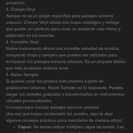
proyectos.
3. iZotope Vinyl
Aunque no es un plugin específico para paisajes sonoros
urbanos, iZotope Vinyl añade ese toque nostálgico y vintage
que puede ser perfecto para crear un ambiente más íntimo y
elaborado en tus mezclas.
4. Komplete Start
Native Instruments ofrece una increíble variedad de sonidos,
incluyendo loops y samples que pueden ser utilizados para
enriquecer tus paisajes sonoros urbanos. Es un paquete básico
que todo productor debería tener.
5. Maize Sampler
Si quieres crear tus propios instrumentos a partir de
grabaciones urbanas, Maize Sampler es tu respuesta. Puedes
cargar tus samples grabados y transformarlos en instrumentos
virtuales personalizados.
Consejos para mezclar paisajes sonoros urbanos
Una vez que hayas recolectado tus sonidos, aquí te dejo
algunos consejos prácticos para mezclarlos de manera eficaz:
Capas:
No temas utilizar múltiples capas de sonido. Las