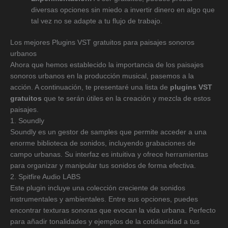
diversas opciones sin miedo a invertir dinero en algo que
tal vez no se adapte a tu flujo de trabajo.
Los mejores Plugins VST gratuitos para paisajes sonoros
urbanos
Ahora que hemos establecido la importancia de los paisajes
sonoros urbanos en la producción musical, pasemos a la
acción. A continuación, te presentaré una lista de
plugins VST
gratuitos
que te serán útiles en la creación y mezcla de estos
paisajes.
1. Soundly
Soundly es un gestor de samples que permite acceder a una
enorme biblioteca de sonidos, incluyendo grabaciones de
campo urbanas. Su interfaz es intuitiva y ofrece herramientas
para organizar y manipular tus sonidos de forma efectiva.
2. Spitfire Audio LABS
Este plugin incluye una colección creciente de sonidos
instrumentales y ambientales. Entre sus opciones, puedes
encontrar texturas sonoras que evocan la vida urbana. Perfecto
para añadir tonalidades y ejemplos de la cotidianidad a tus