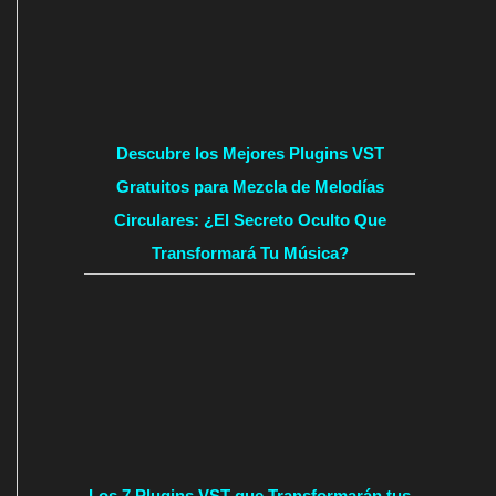
Descubre los Mejores Plugins VST
Gratuitos para Mezcla de Melodías
Circulares: ¿El Secreto Oculto Que
Transformará Tu Música?
Los 7 Plugins VST que Transformarán tus