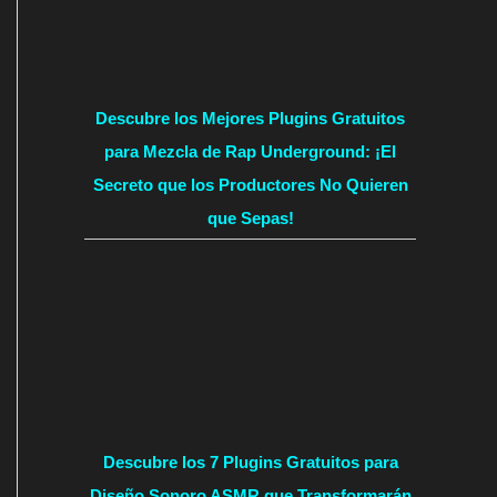
Descubre los Mejores Plugins Gratuitos
para Mezcla de Rap Underground: ¡El
Secreto que los Productores No Quieren
que Sepas!
Descubre los 7 Plugins Gratuitos para
Diseño Sonoro ASMR que Transformarán