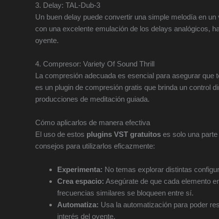
3. Delay: TAL-Dub-3
Un buen delay puede convertir una simple melodía en un v
con una excelente emulación de los delays analógicos, ha
oyente.
4. Compresor: Variety Of Sound Thrill
La compresión adecuada es esencial para asegurar que to
es un plugin de compresión gratis que brinda un control d
producciones de meditación guiada.
Cómo aplicarlos de manera efectiva
El uso de estos
plugins VST gratuitos
es solo una parte
consejos para utilizarlos eficazmente:
Experimenta:
No temas explorar distintas configur
Crea espacio:
Asegúrate de que cada elemento en l
frecuencias similares se bloqueen entre sí.
Automatiza:
Usa la automatización para poder resa
interés del oyente.