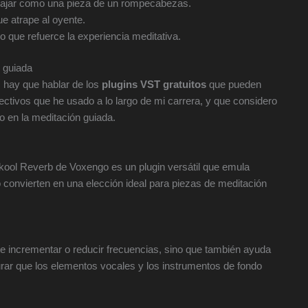
ajar como una pieza de un rompecabezas.
e atrape al oyente.
 que refuerce la experiencia meditativa.
 guiada
 hay que hablar de los
plugins VST gratuitos
que pueden
ectivos que he usado a lo largo de mi carrera, y que considero
o en la meditación guiada.
kool Reverb de Voxengo es un plugin versátil que emula
lo convierten en una elección ideal para piezas de meditación
 incrementar o reducir frecuencias, sino que también ayuda
urar que los elementos vocales y los instrumentos de fondo