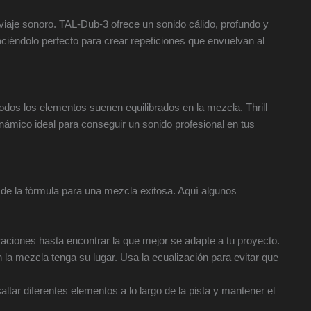
iaje sonoro. TAL-Dub-3 ofrece un sonido cálido, profundo y
ciéndolo perfecto para crear repeticiones que envuelvan al
dos los elementos suenen equilibrados en la mezcla. Thrill
inámico ideal para conseguir un sonido profesional en tus
 de la fórmula para una mezcla exitosa. Aquí algunos
aciones hasta encontrar la que mejor se adapte a tu proyecto.
a mezcla tenga su lugar. Usa la ecualización para evitar que
ltar diferentes elementos a lo largo de la pista y mantener el