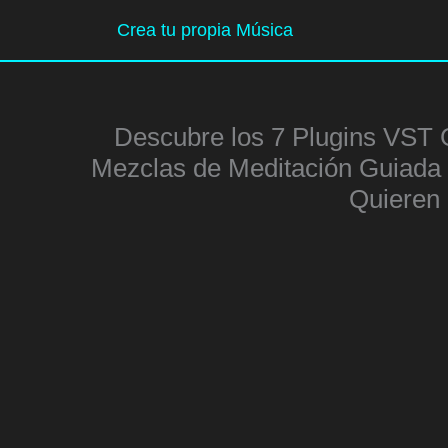
Ir
Crea tu propia Música
al
contenido
Descubre los 7 Plugins VST 
Mezclas de Meditación Guiada 
Quieren