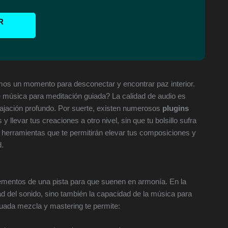
R
amos un momento para desconectar y encontrar paz interior.
e música para meditación guiada? La calidad de audio es
elajación profundo. Por suerte, existen numerosos
plugins
llevar tus creaciones a otro nivel, sin que tu bolsillo sufra
e herramientas que te permitirán elevar tus composiciones y
d.
ementos de una pista para que suenen en armonía. En la
ad del sonido, sino también la capacidad de la música para
cuada mezcla y mastering te permite: