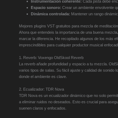
Instrumentación coherente:
Cada pista debe enc
Espacio sonoro:
Crear un ambiente envolvente qu
Dinámica controlada:
Mantener un rango dinámico
Mejores plugins VST gratuitos para mezcla de meditación
Ahora que entendeis la importancia de una buena mezcla,
marcar la diferencia. He recopilado algunos de los más ef
imprescindibles para cualquier productor musical enfocad
1. Reverb: Voxengo OldSkool Reverb
La reverb añade profundidad y espacio a tu mezcla. OldS
varios tipos de salas. Su fácil ajuste y calidad de sonido 
donde el ambiente es clave.
2. Ecualizador: TDR Nova
TDR Nova es un ecualizador dinámico que no solo permite
a eliminar ruidos no deseados. Esto es crucial para aseg
suenen claros y enfocados.