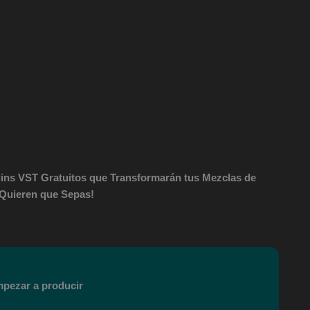
gins VST Gratuitos que Transformarán tus Mezclas de
 Quieren que Sepas!
mpezar a producir