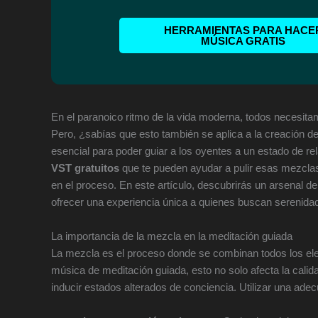
HERRAMIENTAS PARA HACE
MÚSICA GRATIS
En el paranoico ritmo de la vida moderna, todos necesit
Pero, ¿sabías que esto también se aplica a la creación d
esencial para poder guiar a los oyentes a un estado de r
VST gratuitos
que te pueden ayudar a pulir esas mezclas y 
en el proceso. En este artículo, descubrirás un arsenal d
ofrecer una experiencia única a quienes buscan serenida
La importancia de la mezcla en la meditación guiada
La mezcla es el proceso donde se combinan todos los el
música de meditación guiada, esto no solo afecta la calid
inducir estados alterados de conciencia. Utilizar una ade