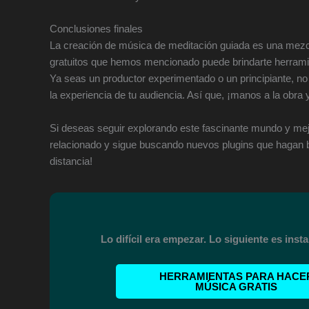
Conclusiones finales
La creación de música de meditación guiada es una mezcl
gratuitos que hemos mencionado puede brindarte herramie
Ya seas un productor experimentado o un principiante, n
la experiencia de tu audiencia. Así que, ¡manos a la obra 
Si deseas seguir explorando este fascinante mundo y mej
relacionado y sigue buscando nuevos plugins que hagan bail
distancia!
Lo difícil era empezar. Lo siguiente es insta
HERRAMIENTAS PARA HACE
MÚSICA GRATIS