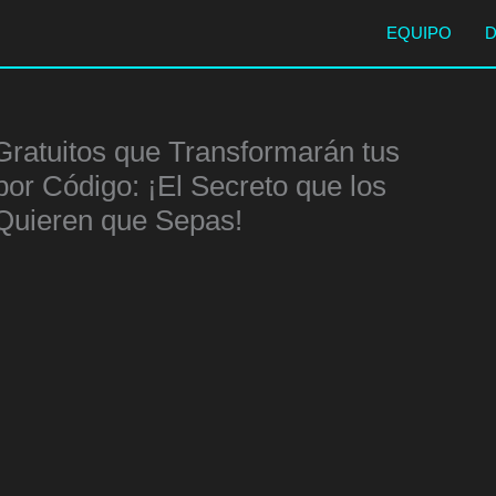
EQUIPO
Gratuitos que Transformarán tus
r Código: ¡El Secreto que los
Quieren que Sepas!