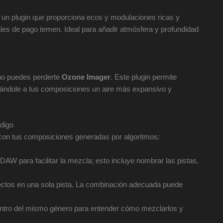
un plugin que proporciona ecos y modulaciones ricas y
ales de pago temen. Ideal para añadir atmósfera y profundidad
no puedes perderte
Ozone Imager
. Este plugin permite
, dándole a tus composiciones un aire más expansivo y
digo
 con tus composiciones generadas por algoritmos:
AW para facilitar la mezcla; esto incluye nombrar las pistas,
fectos en una sola pista. La combinación adecuada puede
ntro del mismo género para entender cómo mezclarlos y