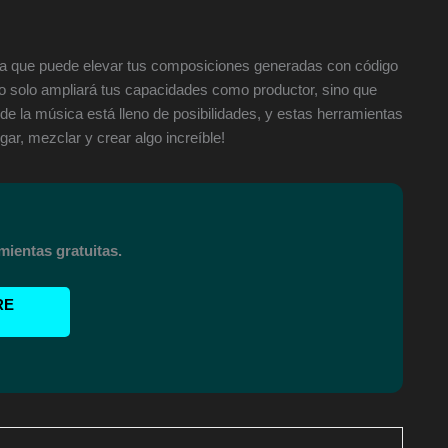
a que puede elevar tus composiciones generadas con código
o solo ampliará tus capacidades como productor, sino que
 de la música está lleno de posibilidades, y estas herramientas
gar, mezclar y crear algo increíble!
mientas gratuitas.
RE