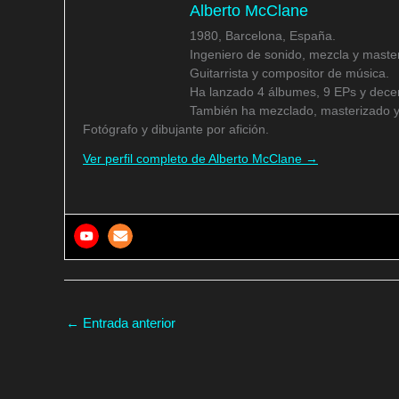
Alberto McClane
1980, Barcelona, España.
Ingeniero de sonido, mezcla y master
Guitarrista y compositor de música.
Ha lanzado 4 álbumes, 9 EPs y decen
También ha mezclado, masterizado y
Fotógrafo y dibujante por afición.
Ver perfil completo de Alberto McClane →
←
Entrada anterior