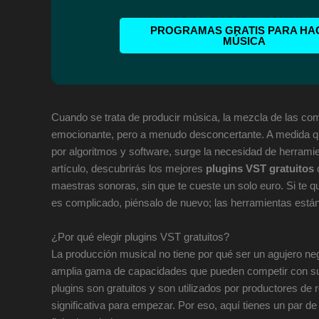
PROGRAMAS GRATIS PARA HA
MÚSICA
Cuando se trata de producir música, la mezcla de las co
emocionante, pero a menudo desconcertante. A medida qu
por algoritmos y software, surge la necesidad de herrami
artículo, descubrirás los mejores
plugins VST gratuitos
q
maestras sonoras, sin que te cueste un solo euro. Si te
es complicado, piénsalo de nuevo; las herramientas están
¿Por qué elegir plugins VST gratuitos?
La producción musical no tiene por qué ser un agujero ne
amplia gama de capacidades que pueden competir con s
plugins son gratuitos y son utilizados por productores d
significativa para empezar. Por eso, aquí tienes un par d