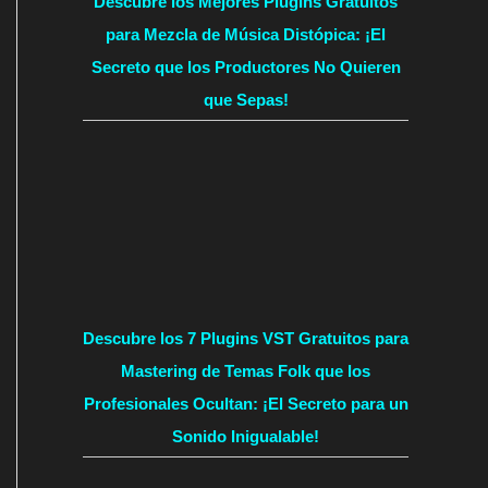
Descubre los Mejores Plugins Gratuitos
para Mezcla de Música Distópica: ¡El
Secreto que los Productores No Quieren
que Sepas!
Descubre los 7 Plugins VST Gratuitos para
Mastering de Temas Folk que los
Profesionales Ocultan: ¡El Secreto para un
Sonido Inigualable!