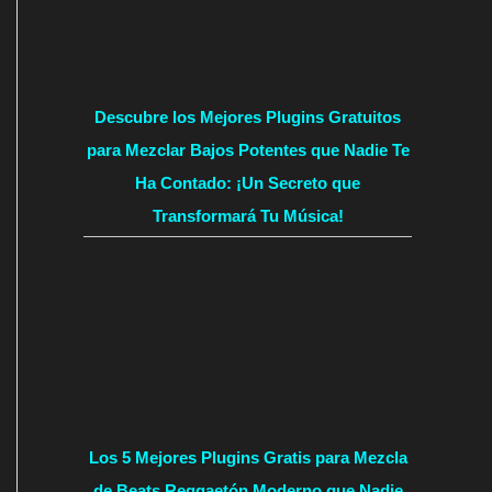
Descubre los Mejores Plugins Gratuitos
para Mezclar Bajos Potentes que Nadie Te
Ha Contado: ¡Un Secreto que
Transformará Tu Música!
Los 5 Mejores Plugins Gratis para Mezcla
de Beats Reggaetón Moderno que Nadie