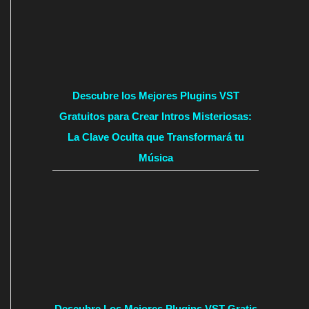
Descubre los Mejores Plugins VST
Gratuitos para Crear Intros Misteriosas:
La Clave Oculta que Transformará tu
Música
Descubre Los Mejores Plugins VST Gratis