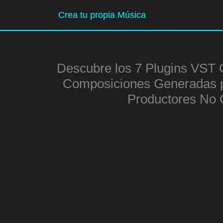
Ir
Crea tu propia Música
al
contenido
Descubre los 7 Plugins VST 
Composiciones Generadas po
Productores No 