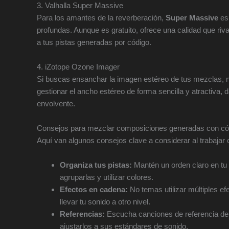
3. Valhalla Super Massive
Para los amantes de la reverberación,
Super Massive
es 
profundas. Aunque es gratuito, ofrece una calidad que riv
a tus pistas generadas por código.
4. iZotope Ozone Imager
Si buscas ensanchar la imagen estéreo de tus mezclas, 
gestionar el ancho estéreo de forma sencilla y atractiva
envolvente.
Consejos para mezclar composiciones generadas con có
Aquí van algunos consejos clave a considerar al trabajar
Organiza tus pistas:
Mantén un orden claro en tu D
agruparlas y utilizar colores.
Efectos en cadena:
No temas utilizar múltiples e
llevar tu sonido a otro nivel.
Referencias:
Escucha canciones de referencia de
ajustarlos a sus estándares de sonido.