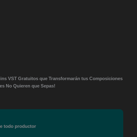
gins VST Gratuitos que Transformarán tus Composiciones
res No Quieren que Sepas!
ue todo productor