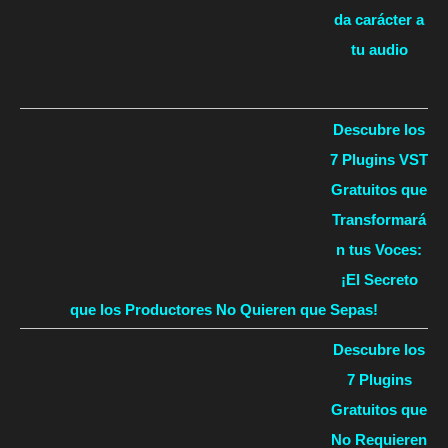
da carácter a
tu audio
Descubre los
7 Plugins VST
Gratuitos que
Transformará
n tus Voces:
¡El Secreto
que los Productores No Quieren que Sepas!
Descubre los
7 Plugins
Gratuitos que
No Requieren