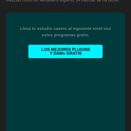
mezclas como un verdadero experto. ¡A mezclar se ha dicho!
Lleva tu estudio casero al siguiente nivel con
estos programas gratis.
LOS MEJORES PLUGINS
Y DAWs GRATIS