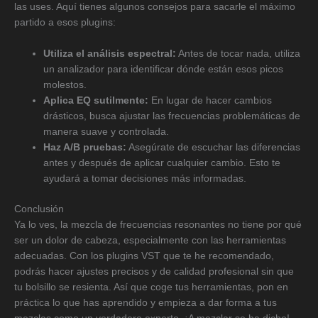
las uses. Aquí tienes algunos consejos para sacarle el máximo
partido a esos plugins:
Utiliza el análisis espectral:
Antes de tocar nada, utiliza
un analizador para identificar dónde están esos picos
molestos.
Aplica EQ sutilmente:
En lugar de hacer cambios
drásticos, busca ajustar las frecuencias problemáticas de
manera suave y controlada.
Haz A/B pruebas:
Asegúrate de escuchar las diferencias
antes y después de aplicar cualquier cambio. Esto te
ayudará a tomar decisiones más informadas.
Conclusión
Ya lo ves, la mezcla de frecuencias resonantes no tiene por qué
ser un dolor de cabeza, especialmente con las herramientas
adecuadas. Con los plugins VST que te he recomendado,
podrás hacer ajustes precisos y de calidad profesional sin que
tu bolsillo se resienta. Así que coge tus herramientas, pon en
práctica lo que has aprendido y empieza a dar forma a tus