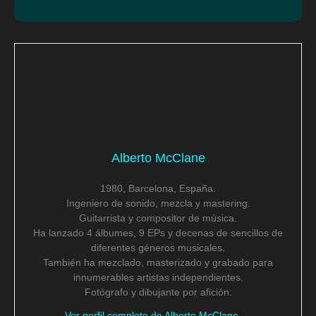
Alberto McClane
1980, Barcelona, España.
Ingeniero de sonido, mezcla y mastering.
Guitarrista y compositor de música.
Ha lanzado 4 álbumes, 9 EPs y decenas de sencillos de
diferentes géneros musicales.
También ha mezclado, masterizado y grabado para
innumerables artistas independientes.
Fotógrafo y dibujante por afición.
Ver perfil completo de Alberto McClane →