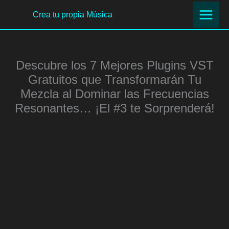
Ir
Crea tu propia Música
al
contenido
Descubre los 7 Mejores Plugins VST
Gratuitos que Transformarán Tu
Mezcla al Dominar las Frecuencias
Resonantes… ¡El #3 te Sorprenderá!