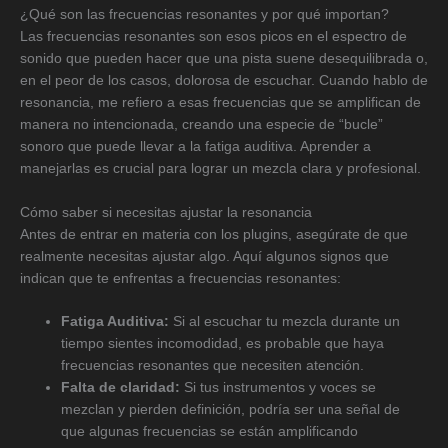
¿Qué son las frecuencias resonantes y por qué importan?
Las frecuencias resonantes son esos picos en el espectro de
sonido que pueden hacer que una pista suene desequilibrada o,
en el peor de los casos, dolorosa de escuchar. Cuando hablo de
resonancia, me refiero a esas frecuencias que se amplifican de
manera no intencionada, creando una especie de “bucle”
sonoro que puede llevar a la fatiga auditiva. Aprender a
manejarlas es crucial para lograr un mezcla clara y profesional.
Cómo saber si necesitas ajustar la resonancia
Antes de entrar en materia con los plugins, asegúrate de que
realmente necesitas ajustar algo. Aquí algunos signos que
indican que te enfrentas a frecuencias resonantes:
Fatiga Auditiva:
Si al escuchar tu mezcla durante un
tiempo sientes incomodidad, es probable que haya
frecuencias resonantes que necesiten atención.
Falta de claridad:
Si tus instrumentos y voces se
mezclan y pierden definición, podría ser una señal de
que algunas frecuencias se están amplificando