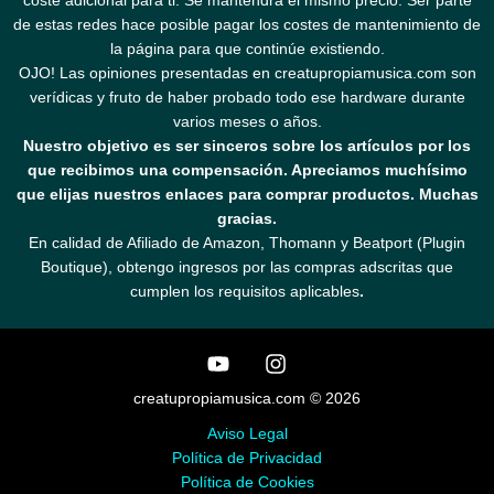
coste adicional para ti. Se mantendrá el mismo precio. Ser parte
de estas redes hace posible pagar los costes de mantenimiento de
la página para que continúe existiendo.
OJO! Las opiniones presentadas en creatupropiamusica.com son
verídicas y fruto de haber probado todo ese hardware durante
varios meses o años.
Nuestro objetivo es ser sinceros sobre los artículos por los
que recibimos una compensación. Apreciamos muchísimo
que elijas nuestros enlaces para comprar productos. Muchas
gracias.
En calidad de Afiliado de Amazon, Thomann y Beatport (Plugin
Boutique), obtengo ingresos por las compras adscritas que
cumplen los requisitos aplicables
.
creatupropiamusica.com © 2026
Aviso Legal
Política de Privacidad
Política de Cookies