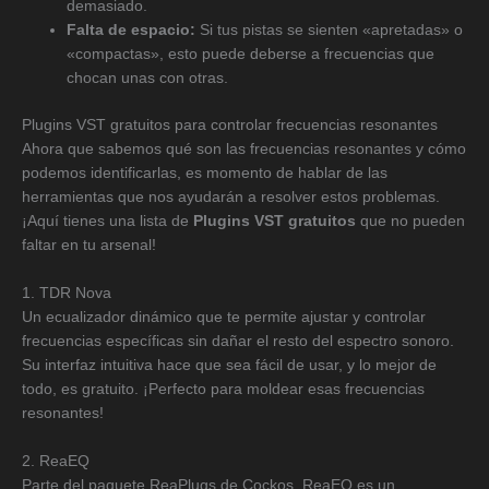
demasiado.
Falta de espacio:
Si tus pistas se sienten «apretadas» o
«compactas», esto puede deberse a frecuencias que
chocan unas con otras.
Plugins VST gratuitos para controlar frecuencias resonantes
Ahora que sabemos qué son las frecuencias resonantes y cómo
podemos identificarlas, es momento de hablar de las
herramientas que nos ayudarán a resolver estos problemas.
¡Aquí tienes una lista de
Plugins VST gratuitos
que no pueden
faltar en tu arsenal!
1. TDR Nova
Un ecualizador dinámico que te permite ajustar y controlar
frecuencias específicas sin dañar el resto del espectro sonoro.
Su interfaz intuitiva hace que sea fácil de usar, y lo mejor de
todo, es gratuito. ¡Perfecto para moldear esas frecuencias
resonantes!
2. ReaEQ
Parte del paquete ReaPlugs de Cockos, ReaEQ es un