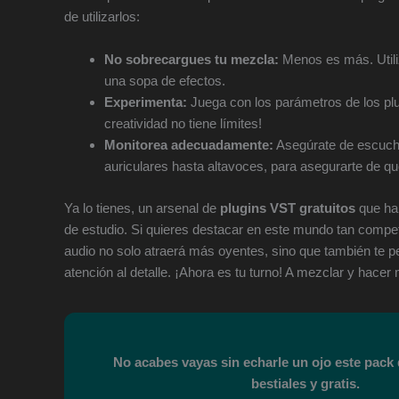
de utilizarlos:
No sobrecargues tu mezcla:
Menos es más. Utiliz
una sopa de efectos.
Experimenta:
Juega con los parámetros de los plu
creatividad no tiene límites!
Monitorea adecuadamente:
Asegúrate de escucha
auriculares hasta altavoces, para asegurarte de qu
Ya lo tienes, un arsenal de
plugins VST gratuitos
que ha
de estudio. Si quieres destacar en este mundo tan competi
audio no solo atraerá más oyentes, sino que también te pe
atención al detalle. ¡Ahora es tu turno! A mezclar y hacer
No acabes vayas sin echarle un ojo este pack
bestiales y gratis.