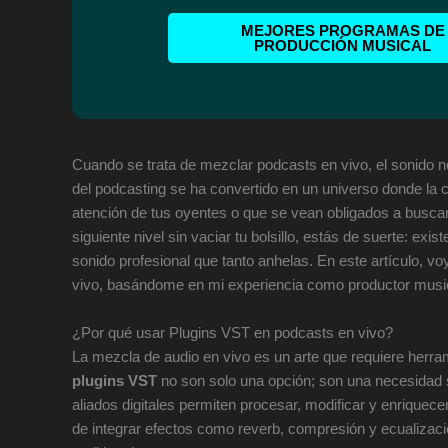
MEJORES PROGRAMAS DE
PRODUCCIÓN MUSICAL
Cuando se trata de mezclar podcasts en vivo, el sonido no
del podcasting se ha convertido en un universo donde la c
atención de tus oyentes o que se vean obligados a buscar 
siguiente nivel sin vaciar tu bolsillo, estás de suerte: exis
sonido profesional que tanto anhelas. En este artículo, v
vivo, basándome en mi experiencia como productor musical
¿Por qué usar Plugins VST en podcasts en vivo?
La mezcla de audio en vivo es un arte que requiere herr
plugins VST
no son solo una opción; son una necesidad s
aliados digitales permiten procesar, modificar y enriquece
de integrar efectos como reverb, compresión y ecualizaci