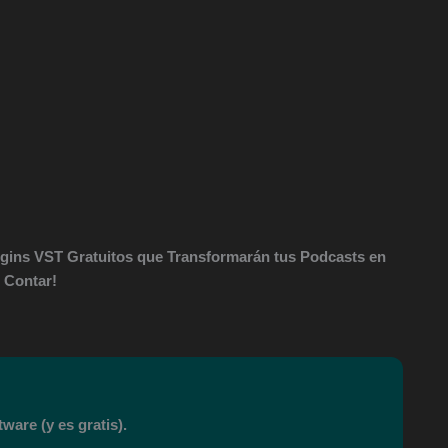
ugins VST Gratuitos que Transformarán tus Podcasts en
n Contar!
ware (y es gratis).