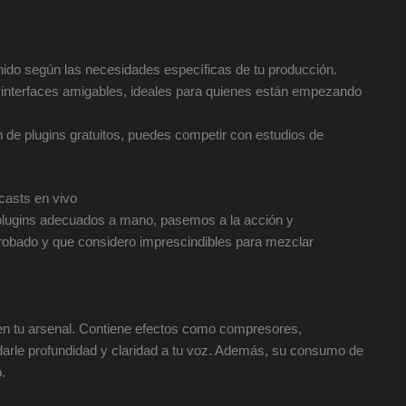
nido según las necesidades específicas de tu producción.
 interfaces amigables, ideales para quienes están empezando
de plugins gratuitos, puedes competir con estudios de
casts en vivo
 plugins adecuados a mano, pasemos a la acción y
obado y que considero imprescindibles para mezclar
 en tu arsenal. Contiene efectos como compresores,
darle profundidad y claridad a tu voz. Además, su consumo de
.