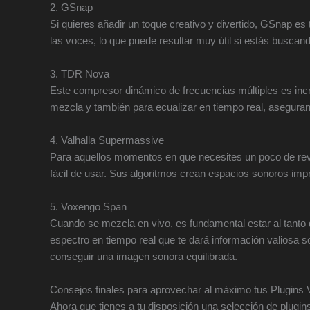
2. GSnap
Si quieres añadir un toque creativo y divertido, GSnap es t
las voces, lo que puede resultar muy útil si estás buscand
3. TDR Nova
Este compresor dinámico de frecuencias múltiples es incr
mezcla y también para ecualizar en tiempo real, aseguran
4. Valhalla Supermassive
Para aquellos momentos en que necesites un poco de reve
fácil de usar. Sus algoritmos crean espacios sonoros imp
5. Voxengo Span
Cuando se mezcla en vivo, es fundamental estar al tanto 
espectro en tiempo real que te dará información valiosa 
conseguir una imagen sonora equilibrada.
Consejos finales para aprovechar al máximo tus Plugins
Ahora que tienes a tu disposición una selección de plugin