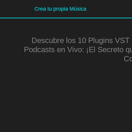
Ir
Crea tu propia Música
al
contenido
Descubre los 10 Plugins VST 
Podcasts en Vivo: ¡El Secreto q
Co