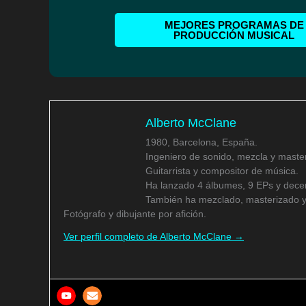
MEJORES PROGRAMAS DE
PRODUCCIÓN MUSICAL
Alberto McClane
1980, Barcelona, España.
Ingeniero de sonido, mezcla y master
Guitarrista y compositor de música.
Ha lanzado 4 álbumes, 9 EPs y decen
También ha mezclado, masterizado y
Fotógrafo y dibujante por afición.
Ver perfil completo de Alberto McClane →