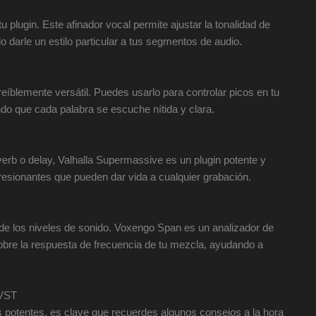
u plugin. Este afinador vocal permite ajustar la tonalidad de
o darle un estilo particular a tus segmentos de audio.
eíblemente versátil. Puedes usarlo para controlar picos en tu
do que cada palabra se escuche nítida y clara.
rb o delay, Valhalla Supermassive es un plugin potente y
resionantes que pueden dar vida a cualquier grabación.
de los niveles de sonido. Voxengo Span es un analizador de
sobre la respuesta de frecuencia de tu mezcla, ayudando a
 VST
s potentes, es clave que recuerdes algunos consejos a la hora