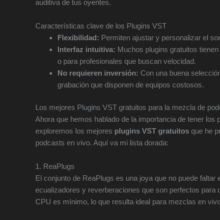
auditiva de tus oyentes.
Características clave de los Plugins VST
Flexibilidad:
Permiten ajustar y personalizar el so
Interfaz intuitiva:
Muchos plugins gratuitos tienen
o para profesionales que buscan velocidad.
No requieren inversión:
Con una buena selección 
grabación que disponen de equipos costosos.
Los mejores Plugins VST gratuitos para la mezcla de pod
Ahora que hemos hablado de la importancia de tener los
exploremos los mejores
plugins VST gratuitos
que he pr
podcasts en vivo. Aquí va mi lista dorada:
1. ReaPlugs
El conjunto de ReaPlugs es una joya que no puede faltar
ecualizadores y reverberaciones que son perfectos para 
CPU es mínimo, lo que resulta ideal para mezclas en vivo