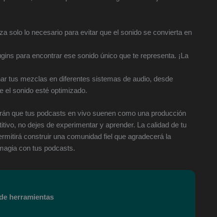
a solo lo necesario para evitar que el sonido se convierta en
gins para encontrar ese sonido único que te representa. ¡La
r tus mezclas en diferentes sistemas de audio, desde
e el sonido esté optimizado.
rán que tus podcasts en vivo suenen como una producción
tivo, no dejes de experimentar y aprender. La calidad de tu
rmitirá construir una comunidad fiel que agradecerá la
 magia con tus podcasts.
 de herramientas