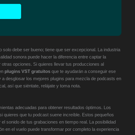
 solo debe ser bueno; tiene que ser excepcional. La industria
alidad sonora puede hacer la diferencia entre captar la
otras opciones. Si quieres llevar tus producciones al
ten
plugins VST gratuitos
que te ayudarán a conseguir ese
oy a desglosar los mejores plugins para mezcla de podcasts en
, así que siéntate, relájate y toma nota.
amientas adecuadas para obtener resultados óptimos. Los
i quieres que tu podcast suene increíble. Estos pequeños
r el sonido de tus grabaciones en tiempo real. La posibilidad
ón en el vuelo puede transformar por completo la experiencia