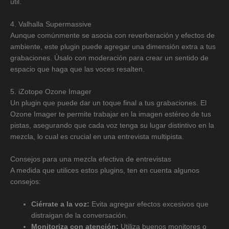
útil.
4. Valhalla Supermassive
Aunque comúnmente se asocia con reverberación y efectos de
ambiente, este plugin puede agregar una dimensión extra a tus
grabaciones. Úsalo con moderación para crear un sentido de
espacio que haga que las voces resalten.
5. iZotope Ozone Imager
Un plugin que puede dar un toque final a tus grabaciones. El
Ozone Imager te permite trabajar en la imagen estéreo de tus
pistas, asegurando que cada voz tenga su lugar distintivo en la
mezcla, lo cual es crucial en una entrevista multipista.
Consejos para una mezcla efectiva de entrevistas
A medida que utilices estos plugins, ten en cuenta algunos
consejos:
Ciérrate a la voz:
Evita agregar efectos excesivos que
distraigan de la conversación.
Monitoriza con atención:
Utiliza buenos monitores o