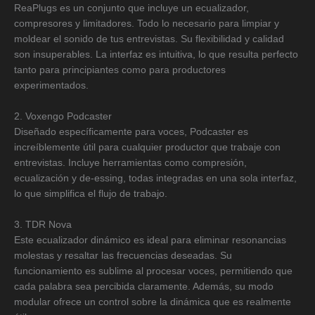
ReaPlugs es un conjunto que incluye un ecualizador,
compresores y limitadores. Todo lo necesario para limpiar y
moldear el sonido de tus entrevistas. Su flexibilidad y calidad
son insuperables. La interfaz es intuitiva, lo que resulta perfecto
tanto para principiantes como para productores
experimentados.
2. Voxengo Podcaster
Diseñado específicamente para voces, Podcaster es
increíblemente útil para cualquier productor que trabaje con
entrevistas. Incluye herramientas como compresión,
ecualización y de-essing, todas integradas en una sola interfaz,
lo que simplifica el flujo de trabajo.
3. TDR Nova
Este ecualizador dinámico es ideal para eliminar resonancias
molestas y resaltar las frecuencias deseadas. Su
funcionamiento es sublime al procesar voces, permitiendo que
cada palabra sea percibida claramente. Además, su modo
modular ofrece un control sobre la dinámica que es realmente