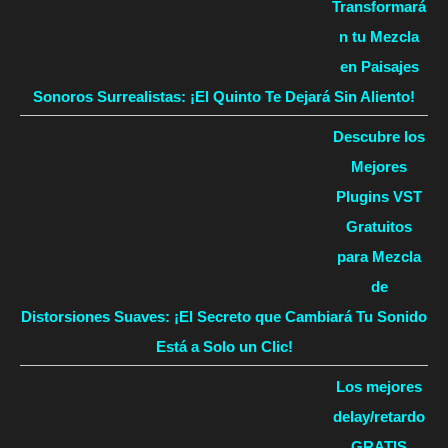
Transformará
n tu Mezcla
en Paisajes
Sonoros Surrealistas: ¡El Quinto Te Dejará Sin Aliento!
Descubre los
Mejores
Plugins VST
Gratuitos
para Mezcla
de
Distorsiones Suaves: ¡El Secreto que Cambiará Tu Sonido
Está a Solo un Clic!
Los mejores
delay/retardo
GRATIS