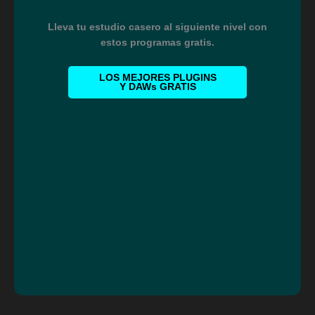
Lleva tu estudio casero al siguiente nivel con
estos programas gratis.
LOS MEJORES PLUGINS
Y DAWs GRATIS