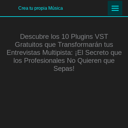
Ir
Crea tu propia Música
al
contenido
Descubre los 10 Plugins VST
Gratuitos que Transformarán tus
Entrevistas Multipista: ¡El Secreto que
los Profesionales No Quieren que
Sepas!