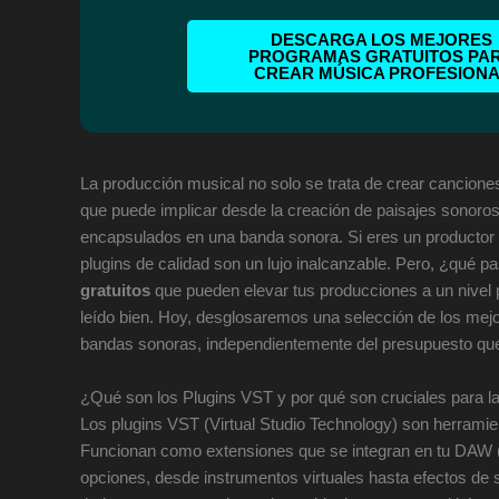
DESCARGA LOS MEJORES
PROGRAMAS GRATUITOS PA
CREAR MÚSICA PROFESION
La producción musical no solo se trata de crear cancione
que puede implicar desde la creación de paisajes sonoro
encapsulados en una banda sonora. Si eres un productor 
plugins de calidad son un lujo inalcanzable. Pero, ¿qué p
gratuitos
que pueden elevar tus producciones a un nivel p
leído bien. Hoy, desglosaremos una selección de los mejo
bandas sonoras, independientemente del presupuesto qu
¿Qué son los Plugins VST y por qué son cruciales para l
Los plugins VST (Virtual Studio Technology) son herramien
Funcionan como extensiones que se integran en tu DAW (Di
opciones, desde instrumentos virtuales hasta efectos de s