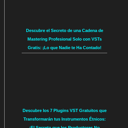
Descubre el Secreto de una Cadena de
Mastering Profesional Solo con VSTs
Gratis: ¡Lo que Nadie te Ha Contado!
Descubre los 7 Plugins VST Gratuitos que
Transformarán tus Instrumentos Étnicos:
¡El Secreto que los Productores No