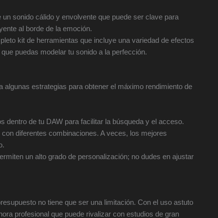
ce un sonido cálido y envolvente que puede ser clave para
ente al borde de la emoción.
eto kit de herramientas que incluye una variedad de efectos
que puedas modelar tu sonido a la perfección.
nta algunas estrategias para obtener el máximo rendimiento de
s dentro de tu DAW para facilitar la búsqueda y el acceso.
con diferentes combinaciones. A veces, los mejores
o.
ermiten un alto grado de personalización; no dudes en ajustar
esupuesto no tiene que ser una limitación. Con el uso astuto
ora profesional que puede rivalizar con estudios de gran