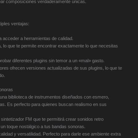
crear composiciones verdaderamente únicas.
tiples ventajas:
 acceder a herramientas de calidad.
a, lo que te permite encontrar exactamente lo que necesitas
probar diferentes plugins sin temor a un «mal» gasto.
res ofrecen versiones actualizadas de sus plugins, lo que te
do.
sonoras
e una biblioteca de instrumentos diseñados con esmero,
cas. Es perfecto para quienes buscan realismo en sus
intetizador FM que te permitirá crear sonidos retro
ar un toque nostálgico a tus bandas sonoras.
lidad y versatilidad. Perfecto para darle ese ambiente extra