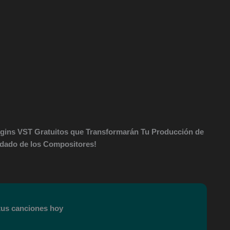
ugins VST Gratuitos que Transformarán Tu Producción de
dado de los Compositores!
 tus canciones hoy