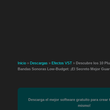
Inicio
»
Descargas
»
Efectos VST
»
Descubre los 10 Pl
Bandas Sonoras Low-Budget: ¡El Secreto Mejor Guar
Descarga el mejor software gratuito para crear
mismo!