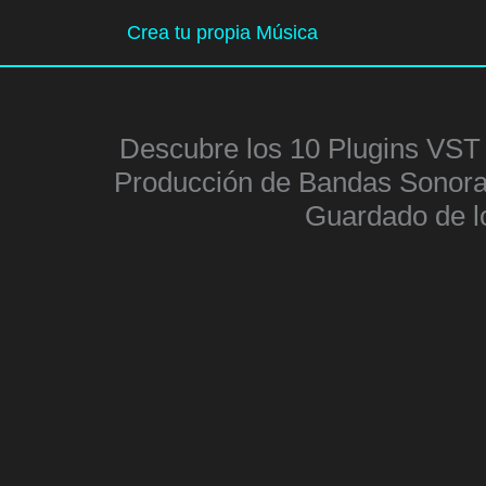
Ir
Crea tu propia Música
al
contenido
Descubre los 10 Plugins VST
Producción de Bandas Sonora
Guardado de l