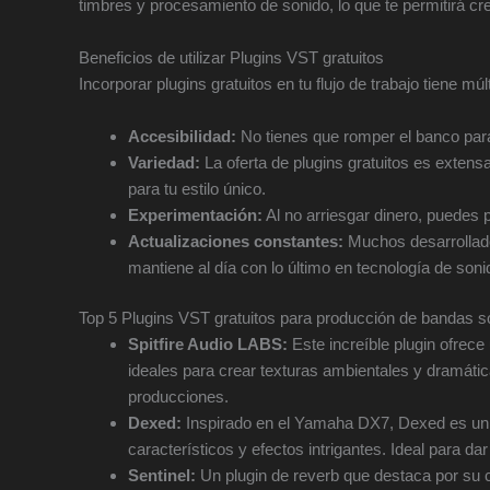
timbres y procesamiento de sonido, lo que te permitirá 
Beneficios de utilizar Plugins VST gratuitos
Incorporar plugins gratuitos en tu flujo de trabajo tiene múl
Accesibilidad:
No tienes que romper el banco para
Variedad:
La oferta de plugins gratuitos es extens
para tu estilo único.
Experimentación:
Al no arriesgar dinero, puedes 
Actualizaciones constantes:
Muchos desarrollado
mantiene al día con lo último en tecnología de soni
Top 5 Plugins VST gratuitos para producción de bandas 
Spitfire Audio LABS:
Este increíble plugin ofrec
ideales para crear texturas ambientales y dramáti
producciones.
Dexed:
Inspirado en el Yamaha DX7, Dexed es un s
característicos y efectos intrigantes. Ideal para d
Sentinel:
Un plugin de reverb que destaca por su ca