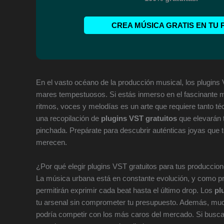
CREA MÚSICA GRATIS EN TU 
En el vasto océano de la producción musical, los plugins
mares tempestuosos. Si estás inmerso en el fascinante 
ritmos, voces y melodías es un arte que requiere tanto té
una recopilación de
plugins VST gratuitos
que elevarán t
pinchada. Prepárate para descubrir auténticas joyas que t
merecen.
¿Por qué elegir plugins VST gratuitos para tus produccio
La música urbana está en constante evolución, y como prod
permitirán exprimir cada beat hasta el último drop. Los
pl
tu arsenal sin comprometer tu presupuesto. Además, muc
podría competir con los más caros del mercado. Si busca