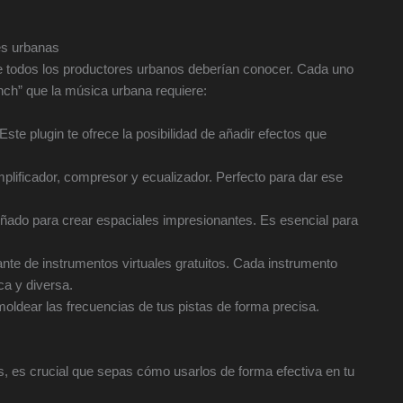
es urbanas
ue todos los productores urbanos deberían conocer. Cada uno
nch” que la música urbana requiere:
 Este plugin te ofrece la posibilidad de añadir efectos que
plificador, compresor y ecualizador. Perfecto para dar ese
señado para crear espaciales impresionantes. Es esencial para
nte de instrumentos virtuales gratuitos. Cada instrumento
ca y diversa.
moldear las frecuencias de tus pistas de forma precisa.
s, es crucial que sepas cómo usarlos de forma efectiva en tu