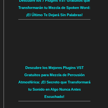
Descubre los 7 Plugins VST Gratuitos que
Transformarán tu Mezcla de Spoken Word:
¡El Último Te Dejará Sin Palabras!
Descubre los Mejores Plugins VST
Gratuitos para Mezcla de Percusión
Atmosférica: ¡El Secreto que Transformará
tu Sonido en Algo Nunca Antes
Escuchado!