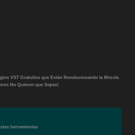
ugins VST Gratuitos que Están Revolucionando la Mezcla
tores No Quieren que Sepas!
estas herramientas