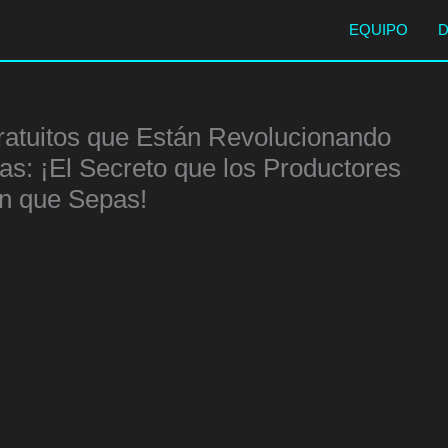
EQUIPO
ratuitos que Están Revolucionando
s: ¡El Secreto que los Productores
n que Sepas!