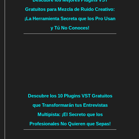
Gratuitos para Mezcla de Ruido Creativo:
¡La Herramienta Secreta que los Pro Usan
y Tú No Conoces!
Descubre los 10 Plugins VST Gratuitos
que Transformarán tus Entrevistas
Multipista: ¡El Secreto que los
Profesionales No Quieren que Sepas!