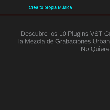
Ir
Crea tu propia Música
al
contenido
Descubre los 10 Plugins VST G
la Mezcla de Grabaciones Urbana
No Quiere