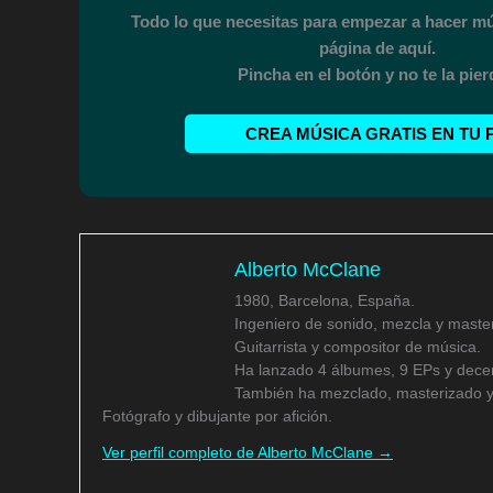
Todo lo que necesitas para empezar a hacer mú
página de aquí.
Pincha en el botón y no te la pie
CREA MÚSICA GRATIS EN TU 
Alberto McClane
1980, Barcelona, España.
Ingeniero de sonido, mezcla y master
Guitarrista y compositor de música.
Ha lanzado 4 álbumes, 9 EPs y decen
También ha mezclado, masterizado y
Fotógrafo y dibujante por afición.
Ver perfil completo de Alberto McClane →