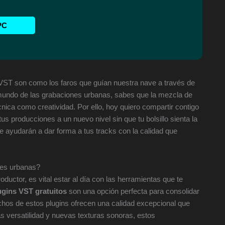
PC
 VST son como los faros que guían nuestra nave a través de
mundo de las grabaciones urbanas, sabes que la mezcla de
cnica como creatividad. Por ello, hoy quiero compartir contigo
us producciones a un nuevo nivel sin que tu bolsillo sienta la
e ayudarán a dar forma a tus tracks con la calidad que
nes urbanas?
uctor, es vital estar al día con las herramientas que te
ugins VST gratuitos
son una opción perfecta para consolidar
hos de estos plugins ofrecen una calidad excepcional que
s versatilidad y nuevas texturas sonoras, estos