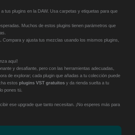
a tus plugins en la DAW. Usa carpetas y etiquetas para que
speradas. Muchos de estos plugins tienen parámetros que
as.
. Compara y ajusta tus mezclas usando los mismos plugins,
nza aquí!
ante y desafiante, pero con las herramientas adecuadas,
hora de explorar; cada plugin que añadas a tu colección puede
echa estos
plugins VST gratuitos
y da rienda suelta a tu
lo pones tú.
cibir ese upgrade que tanto necesitan. ¡No esperes más para