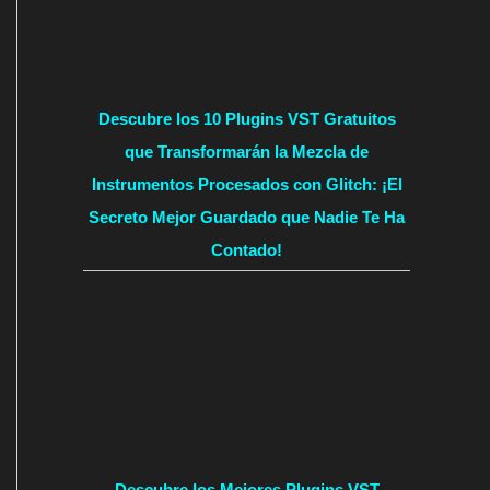
Descubre los 10 Plugins VST Gratuitos
que Transformarán la Mezcla de
Instrumentos Procesados con Glitch: ¡El
Secreto Mejor Guardado que Nadie Te Ha
Contado!
Descubre los Mejores Plugins VST