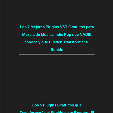
Los 7 Mejores Plugins VST Gratuitos para
Mezcla de Música Indie Pop que NADIE
conoce y que Pueden Transformar tu
Sonido
Los 5 Plugins Gratuitos que
Transformarán el Sonido de tu Bombo: ¡El