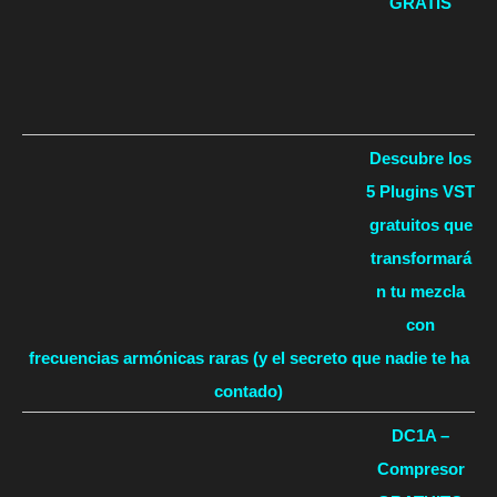
GRATIS
Descubre los
5 Plugins VST
gratuitos que
transformará
n tu mezcla
con
frecuencias armónicas raras (y el secreto que nadie te ha
contado)
DC1A –
Compresor