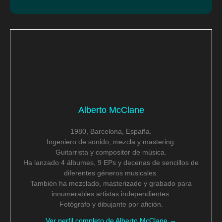
Alberto McClane
1980, Barcelona, España.
Ingeniero de sonido, mezcla y mastering.
Guitarrista y compositor de música.
Ha lanzado 4 álbumes, 9 EPs y decenas de sencillos de
diferentes géneros musicales.
También ha mezclado, masterizado y grabado para
innumerables artistas independientes.
Fotógrafo y dibujante por afición.
Ver perfil completo de Alberto McClane →