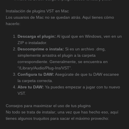
Instalación de plugins VST en Mac
Los usuarios de Mac no se quedan atrás. Aquí tienes cómo
hacerlo:
Descarga el plugin:
Al igual que en Windows, ven en un
ZIP o instalador.
Descomprime o instala:
Si es un archivo .dmg,
simplemente arrastra el plugin a la carpeta
correspondiente. Generalmente, se encuentra en
“/Library/Audio/Plug-Ins/VST”.
Configura tu DAW:
Asegúrate de que tu DAW escanee
la carpeta correcta.
Abre tu DAW:
Ya puedes empezar a jugar con tu nuevo
VST.
Consejos para maximizar el uso de tus plugins
No todo se trata de instalar; una vez que has hecho eso, aquí
tienes algunos truquitos para sacar el máximo provecho: