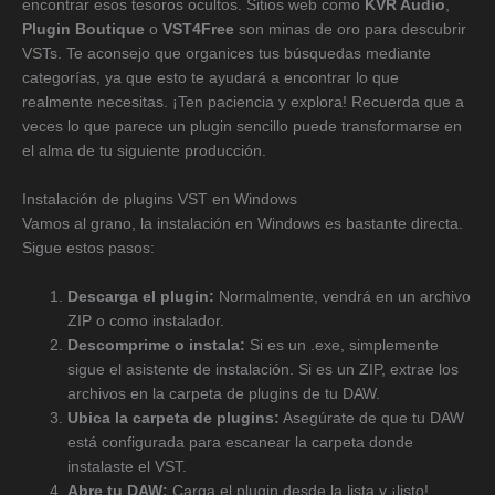
encontrar esos tesoros ocultos. Sitios web como
KVR Audio
,
Plugin Boutique
o
VST4Free
son minas de oro para descubrir
VSTs. Te aconsejo que organices tus búsquedas mediante
categorías, ya que esto te ayudará a encontrar lo que
realmente necesitas. ¡Ten paciencia y explora! Recuerda que a
veces lo que parece un plugin sencillo puede transformarse en
el alma de tu siguiente producción.
Instalación de plugins VST en Windows
Vamos al grano, la instalación en Windows es bastante directa.
Sigue estos pasos:
Descarga el plugin:
Normalmente, vendrá en un archivo
ZIP o como instalador.
Descomprime o instala:
Si es un .exe, simplemente
sigue el asistente de instalación. Si es un ZIP, extrae los
archivos en la carpeta de plugins de tu DAW.
Ubica la carpeta de plugins:
Asegúrate de que tu DAW
está configurada para escanear la carpeta donde
instalaste el VST.
Abre tu DAW:
Carga el plugin desde la lista y ¡listo!