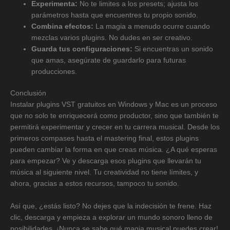
Experimenta:
No te limites a los presets; ajusta los
parámetros hasta que encuentres tu propio sonido.
Combina efectos:
La magia a menudo ocurre cuando
mezclas varios plugins. No dudes en ser creativo.
Guarda tus configuraciones:
Si encuentras un sonido
que amas, asegúrate de guardarlo para futuras
producciones.
Conclusión
Instalar plugins VST gratuitos en Windows y Mac es un proceso
que no solo te enriquecerá como productor, sino que también te
permitirá experimentar y crecer en tu carrera musical. Desde los
primeros compases hasta el mastering final, estos plugins
pueden cambiar la forma en que creas música. ¿A qué esperas
para empezar? Ve y descarga esos plugins que llevarán tu
música al siguiente nivel. Tu creatividad no tiene límites, y
ahora, gracias a estos recursos, tampoco tu sonido.
Así que, ¿estás listo? No dejes que la indecisión te frene. Haz
clic, descarga y empieza a explorar un mundo sonoro lleno de
posibilidades. ¡Nunca se sabe qué magia musical puedes crear!