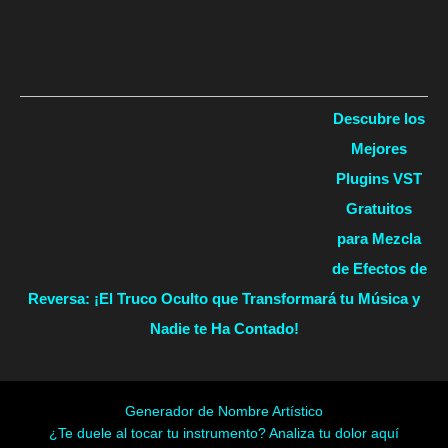
Descubre los
Mejores
Plugins VST
Gratuitos
para Mezcla
de Efectos de
Reversa: ¡El Truco Oculto que Transformará tu Música y
Nadie te Ha Contado!
Generador de Nombre Artístico
¿Te duele al tocar tu instrumento? Analiza tu dolor aquí