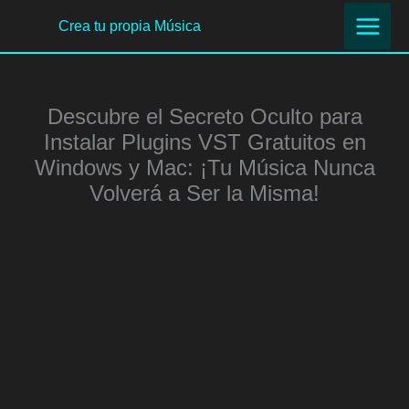
Ir
Crea tu propia Música
al
contenido
Descubre el Secreto Oculto para
Instalar Plugins VST Gratuitos en
Windows y Mac: ¡Tu Música Nunca
Volverá a Ser la Misma!