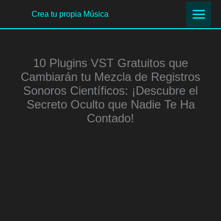
Ir
Crea tu propia Música
al
contenido
10 Plugins VST Gratuitos que
Cambiarán tu Mezcla de Registros
Sonoros Científicos: ¡Descubre el
Secreto Oculto que Nadie Te Ha
Contado!