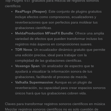
Top Plugins VST gratuitos para mezcla de registros sonoros
científicos
ReaPlugs (Reaper)
: Este conjunto de plugins gratuitos
incluye efectos como compresores, ecualizadores y
reverberaciones que son perfectos para moldear tus
grabaciones científicas.
MeldaProduction MFreeFX Bundle
: Ofrece una amplia
variedad de efectos que pueden transformar incluso los
registros más ásperos en composiciones suaves.
TDR Nova
: Un ecualizador dinámico gratuito que permite
una edición precisa, ideal para trabajar con la
complejidad de las grabaciones científicas.
Voxengo Span
: Un analizador de espectro que te
ayudará a visualizar la información sonora de tus
grabaciones, facilitando el proceso de mezcla.
Valhalla Supermassive
: Aunque es un plugin de
reverberación, su capacidad para crear espacios sonoros
únicos hará que tus grabaciones cobren vida.
Claves para transformar registros sonoros científicos en música
Mezclar registros sonoros científicos no es solo cuestión de