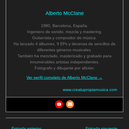
Alberto McClane
1980, Barcelona, España.
Ingeniero de sonido, mezcla y mastering.
Guitarrista y compositor de música.
Ha lanzado 4 álbumes, 9 EPs y decenas de sencillos de
diferentes géneros musicales.
También ha mezclado, masterizado y grabado para
innumerables artistas independientes.
Fotógrafo y dibujante por afición.
Ver perfil completo de Alberto McClane →
www.creatupropiamusica.com
←
Entrada anterior
Entrada siguiente
→