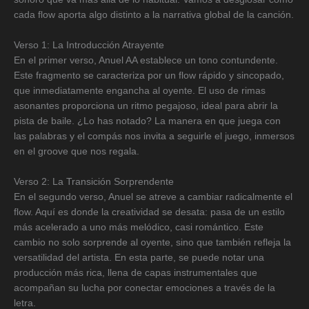
cada flow aporta algo distinto a la narrativa global de la canción.
Verso 1: La Introducción Atrayente
En el primer verso, Anuel AA establece un tono contundente.
Este fragmento se caracteriza por un flow rápido y sincopado,
que inmediatamente engancha al oyente. El uso de rimas
asonantes proporciona un ritmo pegajoso, ideal para abrir la
pista de baile. ¿Lo has notado? La manera en que juega con
las palabras y el compás nos invita a seguirle el juego, inmersos
en el groove que nos regala.
Verso 2: La Transición Sorprendente
En el segundo verso, Anuel se atreve a cambiar radicalmente el
flow. Aquí es donde la creatividad se desata: pasa de un estilo
más acelerado a uno más melódico, casi romántico. Este
cambio no solo sorprende al oyente, sino que también refleja la
versatilidad del artista. En esta parte, se puede notar una
producción más rica, llena de capas instrumentales que
acompañan su lucha por conectar emociones a través de la
letra.