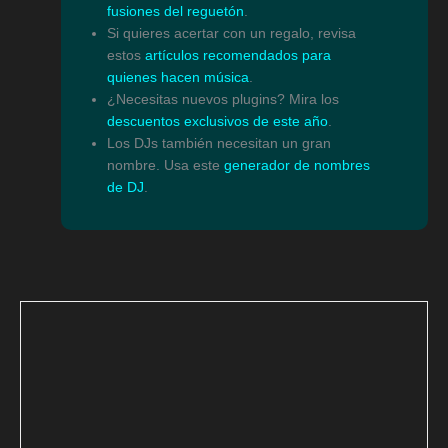
fusiones del reguetón
.
Si quieres acertar con un regalo, revisa
estos
artículos recomendados para
quienes hacen música
.
¿Necesitas nuevos plugins? Mira los
descuentos exclusivos de este año
.
Los DJs también necesitan un gran
nombre. Usa este
generador de nombres
de DJ
.