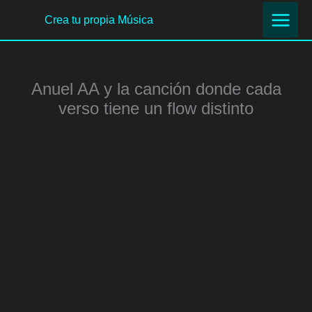
Ir
Crea tu propia Música
al
contenido
Anuel AA y la canción donde cada
verso tiene un flow distinto