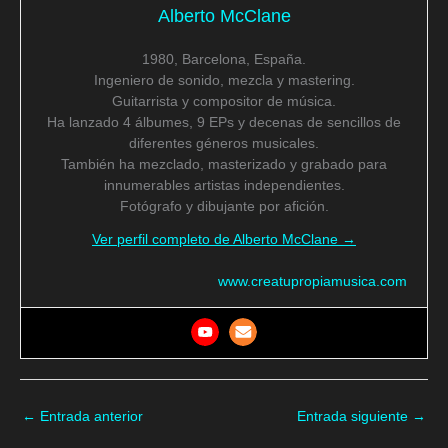
Alberto McClane
1980, Barcelona, España.
Ingeniero de sonido, mezcla y mastering.
Guitarrista y compositor de música.
Ha lanzado 4 álbumes, 9 EPs y decenas de sencillos de
diferentes géneros musicales.
También ha mezclado, masterizado y grabado para
innumerables artistas independientes.
Fotógrafo y dibujante por afición.
Ver perfil completo de Alberto McClane →
www.creatupropiamusica.com
←
Entrada anterior
Entrada siguiente
→