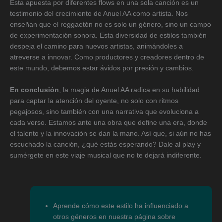
Esta apuesta por diferentes flows en una sola canción es un
testimonio del crecimiento de Anuel AA como artista. Nos
enseñan que el reggaetón no es solo un género, sino un campo
de experimentación sonora. Esta diversidad de estilos también
despeja el camino para nuevos artistas, animándoles a
atreverse a innovar. Como productores y creadores dentro de
este mundo, debemos estar ávidos por presión y cambios.
En conclusión
, la magia de Anuel AA radica en su habilidad
para captar la atención del oyente, no solo con ritmos
pegajosos, sino también con una narrativa que evoluciona a
cada verso. Estamos ante una obra que define una era, donde
el talento y la innovación se dan la mano. Así que, si aún no has
escuchado la canción, ¿qué estás esperando? Dale al play y
sumérgete en este viaje musical que no te dejará indiferente.
Aprende cómo este estilo ha influenciado a
otros géneros en nuestra página sobre