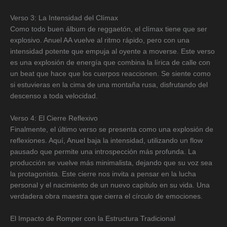
Verso 3: La Intensidad del Clímax
Como todo buen álbum de reggaetón, el clímax tiene que ser
explosivo. Anuel AA vuelve al ritmo rápido, pero con una
intensidad potente que empuja al oyente a moverse. Este verso
es una explosión de energía que combina la lírica de calle con
un beat que hace que los cuerpos reaccionen. Se siente como
si estuvieras en la cima de una montaña rusa, disfrutando del
descenso a toda velocidad.
Verso 4: El Cierre Reflexivo
Finalmente, el último verso se presenta como una explosión de
reflexiones. Aquí, Anuel baja la intensidad, utilizando un flow
pausado que permite una introspección más profunda. La
producción se vuelve más minimalista, dejando que su voz sea
la protagonista. Este cierre nos invita a pensar en la lucha
personal y el nacimiento de un nuevo capítulo en su vida. Una
verdadera obra maestra que cierra el círculo de emociones.
El Impacto de Romper con la Estructura Tradicional