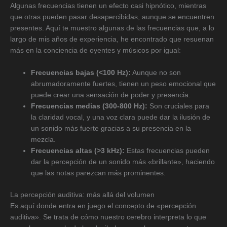
Algunas frecuencias tienen un efecto casi hipnótico, mientras
que otras pueden pasar desapercibidas, aunque se encuentren
presentes. Aquí te muestro algunas de las frecuencias que, a lo
largo de mis años de experiencia, he encontrado que resuenan
más en la conciencia de oyentes y músicos por igual:
Frecuencias bajas (<100 Hz):
Aunque no son
abrumadoramente fuertes, tienen un peso emocional que
puede crear una sensación de poder y presencia.
Frecuencias medias (300-800 Hz):
Son cruciales para
la claridad vocal, y una voz clara puede dar la ilusión de
un sonido más fuerte gracias a su presencia en la
mezcla.
Frecuencias altas (>3 kHz):
Estas frecuencias pueden
dar la percepción de un sonido más «brillante», haciendo
que las notas parezcan más prominentes.
La percepción auditiva: más allá del volumen
Es aquí donde entra en juego el concepto de «percepción
auditiva». Se trata de cómo nuestro cerebro interpreta lo que