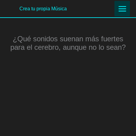
Ir
Crea tu propia Música
al
contenido
¿Qué sonidos suenan más fuertes
para el cerebro, aunque no lo sean?