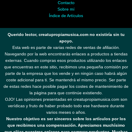
Contacto
Sobre mí
Índice de Artículos
Querido lector, creatupropiamusica.com no existiría sin tu
apoyo.
Esta web es parte de varias redes de ventas de afiliación.
Navegando por la web encontrarás enlaces a productos a tiendas
externas. Cuando compras esos productos utilizando los enlaces
que encuentras en este sitio, recibimos una pequeña comisión por
parte de la empresa que los vende y en ningún caso habrá algún
coste adicional para ti. Se mantendrá el mismo precio. Ser parte
de estas redes hace posible pagar los costes de mantenimiento de
la página para que continúe existiendo.
OJO! Las opiniones presentadas en creatupropiamusica.com son
verídicas y fruto de haber probado todo ese hardware durante
varios meses o años.
Nuestro objetivo es ser sinceros sobre los artículos por los
que recibimos una compensación. Apreciamos muchísimo
que elijas nuestros enlaces para comprar productos. Muchas