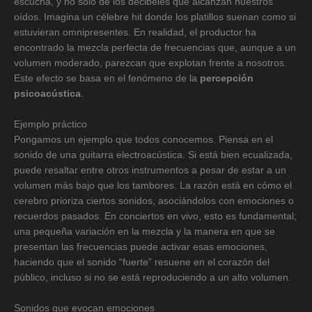
escucha, y no solo de los decibeles que alcanzan nuestros
oídos. Imagina un célebre hit donde los platillos suenan como si
estuvieran omnipresentes. En realidad, el productor ha
encontrado la mezcla perfecta de frecuencias que, aunque a un
volumen moderado, parezcan que explotan frente a nosotros.
Este efecto se basa en el fenómeno de la
percepción
psicoacústica
.
Ejemplo práctico
Pongamos un ejemplo que todos conocemos. Piensa en el
sonido de una guitarra electroacústica. Si está bien ecualizada,
puede resaltar entre otros instrumentos a pesar de estar a un
volumen más bajo que los tambores. La razón está en cómo el
cerebro prioriza ciertos sonidos, asociándolos con emociones o
recuerdos pasados. En conciertos en vivo, esto es fundamental;
una pequeña variación en la mezcla y la manera en que se
presentan las frecuencias puede activar esas emociones,
haciendo que el sonido “fuerte” resuene en el corazón del
público, incluso si no se está reproduciendo a un alto volumen.
Sonidos que evocan emociones