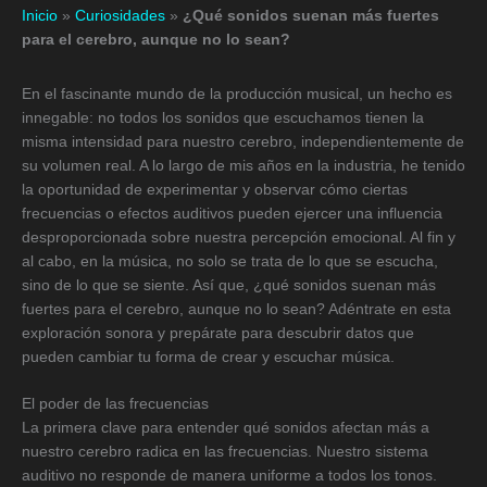
Inicio
»
Curiosidades
»
¿Qué sonidos suenan más fuertes
para el cerebro, aunque no lo sean?
En el fascinante mundo de la producción musical, un hecho es
innegable: no todos los sonidos que escuchamos tienen la
misma intensidad para nuestro cerebro, independientemente de
su volumen real. A lo largo de mis años en la industria, he tenido
la oportunidad de experimentar y observar cómo ciertas
frecuencias o efectos auditivos pueden ejercer una influencia
desproporcionada sobre nuestra percepción emocional. Al fin y
al cabo, en la música, no solo se trata de lo que se escucha,
sino de lo que se siente. Así que, ¿qué sonidos suenan más
fuertes para el cerebro, aunque no lo sean? Adéntrate en esta
exploración sonora y prepárate para descubrir datos que
pueden cambiar tu forma de crear y escuchar música.
El poder de las frecuencias
La primera clave para entender qué sonidos afectan más a
nuestro cerebro radica en las frecuencias. Nuestro sistema
auditivo no responde de manera uniforme a todos los tonos.