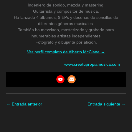
Ingeniero de sonido, mezcla y mastering.
Guitarrista y compositor de música.
Ha lanzado 4 álbumes, 9 EPs y decenas de sencillos de
diferentes géneros musicales.
También ha mezclado, masterizado y grabado para
innumerables artistas independientes.
Fotógrafo y dibujante por afición.
Ver perfil completo de Alberto McClane →
www.creatupropiamusica.com
←
Entrada anterior
Entrada siguiente
→