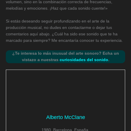
volumen, sino en la combinación correcta de frecuencias,
melodías y emociones. ¡Haz que cada sonido cuente!»
Si estás deseando seguir profundizando en el arte de la
producción musical, no dudes en contactarme o dejar tus
comentarios aquí abajo. ¿Cuál ha sido ese sonido que te ha
marcado para siempre? Me encantaría conocer tu experiencia.
¿Te interesa lo más inusual del arte sonoro? Echa un
vistazo a nuestras
curiosidades del sonido
.
Alberto McClane
1980, Barcelona, España.