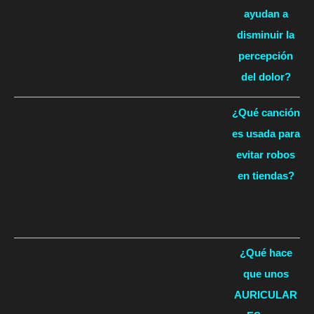
ayudan a
disminuir la
percepción
del dolor?
¿Qué canción
es usada para
evitar robos
en tiendas?
¿Qué hace
que unos
AURICULAR