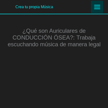
Ir
Crea tu propia Música
al
contenido
¿Qué son Auriculares de
CONDUCCIÓN ÓSEA?: Trabaja
escuchando música de manera legal