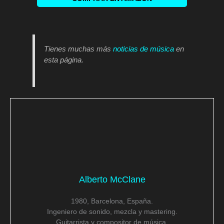
Tienes muchas más
noticias de música
en
esta página.
Alberto McClane
1980, Barcelona, España.
Ingeniero de sonido, mezcla y mastering.
Guitarrista y compositor de música.