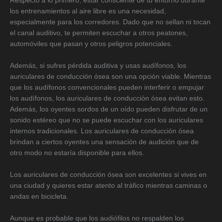
Respecto a lo primero, estar consciente de tu entorno durante
los entrenamientos al aire libre es una necesidad,
especialmente para los corredores. Dado que no sellan ni tocan
el canal auditivo, te permiten escuchar a otros peatones,
automóviles que pasan y otros peligros potenciales.
Además, si sufres pérdida auditiva y usas audífonos, los
auriculares de conducción ósea son una opción viable. Mientras
que los audífonos convencionales pueden interferir o empujar
los audífonos, los auriculares de conducción ósea evitan esto.
Además, los oyentes sordos de un oído pueden disfrutar de un
sonido estéreo que no se puede escuchar con los auriculares
internos tradicionales. Los auriculares de conducción ósea
brindan a ciertos oyentes una sensación de audición que de
otro modo no estaría disponible para ellos.
Los auriculares de conducción ósea son excelentes si vives en
una ciudad y quieres estar atento al tráfico mientras caminas o
andas en bicicleta.
Aunque es probable que los audiófilos no respalden los