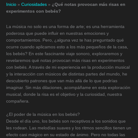
Inicio
»
Curiosidades
»
¿Qué notas provocan más risas en
experimentos con bebés?
La música no solo es una forma de arte; es una herramienta
poderosa que puede influir en nuestras emociones y
comportamientos. Pero, ¿alguna vez te has preguntado qué
ocurre cuando aplicamos esto a los más pequeños de la casa,
los bebés? En este fascinante viaje sonoro, exploraremos y
revelaremos qué notas provocan más risas en experimentos
con bebés. A través de mi experiencia en la producción musical
y la interacción con músicos de distintas partes del mundo, he
descubierto patrones que van más allá de lo que podrías
imaginar. Sin más dilaciones, acompáñame en esta exploración
musical, donde la risa es el objetivo y la curiosidad, nuestra
compañera.
¿El poder de la música en los bebés?
Desde el día uno, los bebés son receptivos a los sonidos que
les rodean. Las melodías suaves y los ritmos sencillos tienen un
efecto casi mágico en su estado de ánimo. Pero no todas las