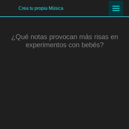
Ir
Crea tu propia Música
al
contenido
¿Qué notas provocan más risas en
experimentos con bebés?