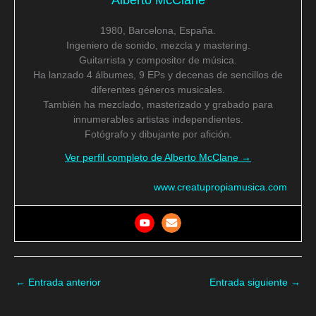
1980, Barcelona, España.
Ingeniero de sonido, mezcla y mastering.
Guitarrista y compositor de música.
Ha lanzado 4 álbumes, 9 EPs y decenas de sencillos de
diferentes géneros musicales.
También ha mezclado, masterizado y grabado para
innumerables artistas independientes.
Fotógrafo y dibujante por afición.
Ver perfil completo de Alberto McClane →
www.creatupropiamusica.com
←
Entrada anterior
Entrada siguiente
→