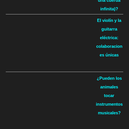
una cuerda
infinita)?
El violín y la
guitarra
eléctrica:
colaboracion
es únicas
¿Pueden los
animales
tocar
instrumentos
musicales?