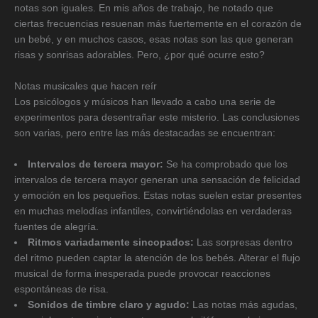
notas son iguales. En mis años de trabajo, he notado que
ciertas frecuencias resuenan más fuertemente en el corazón de
un bebé, y en muchos casos, esas notas son las que generan
risas y sonrisas adorables. Pero, ¿por qué ocurre esto?
Notas musicales que hacen reír
Los psicólogos y músicos han llevado a cabo una serie de
experimentos para desentrañar este misterio. Las conclusiones
son varias, pero entre las más destacadas se encuentran:
Intervalos de tercera mayor:
Se ha comprobado que los
intervalos de tercera mayor generan una sensación de felicidad
y emoción en los pequeños. Estas notas suelen estar presentes
en muchas melodías infantiles, convirtiéndolas en verdaderas
fuentes de alegría.
Ritmos variadamente sincopados:
Las sorpresas dentro
del ritmo pueden captar la atención de los bebés. Alterar el flujo
musical de forma inesperada puede provocar reacciones
espontáneas de risa.
Sonidos de timbre claro y agudo:
Las notas más agudas,