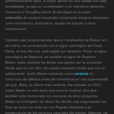
extremadamente altos, la mejor opción es una unidad con baja
sensibilidad, ya sea un condensador o un micrófono dinámico.
Convierta a YoungBoy Never Broke Again en la mejor
colección
de equipos musicales comprando equipos relevantes
como micrófonos, auriculares, equipo de estudio y otros
instrumentos.
También vale la pena señalar que el cumpleaños de Bieber, el 1
de marzo, se corresponde con el signo astrológico de Piscis.
Piscis, el dios del mar, está regido por Neptuno. Piscis, el signo
astrológico de Neptuno, es también el signo de Neptuno.
Bieber, quien siempre ha tenido una pasión por la actuación
desde que era un niño, ha estado actuando desde que era un
adolescente. Justin Bieber comenzó como
cantante
en
concursos de talentos antes de convertirse en una superestrella
del pop. Baby, su álbum más reciente, fue lanzado en 2013.
Justin Bieber no solo tiene una carrera musical, sino que
también está involucrado en una serie de otros proyectos.
Bieber es embajador de Share the World, una organización sin
fines de lucro con sede en Los Ángeles dedicada a la
conservación de los recursos naturales del mundo. Además, ha