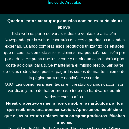
Índice de Artículos
Querido lector, creatupropiamusica.com no existiría sin tu
apoyo.
Esta web es parte de varias redes de ventas de afiliación.
Navegando por la web encontrarás enlaces a productos a tiendas
externas. Cuando compras esos productos utilizando los enlaces
que encuentras en este sitio, recibimos una pequeña comisión por
parte de la empresa que los vende y en ningún caso habrá algún
coste adicional para ti. Se mantendrá el mismo precio. Ser parte
de estas redes hace posible pagar los costes de mantenimiento de
la página para que continúe existiendo.
OJO! Las opiniones presentadas en creatupropiamusica.com son
verídicas y fruto de haber probado todo ese hardware durante
varios meses o años.
Nuestro objetivo es ser sinceros sobre los artículos por los
que recibimos una compensación. Apreciamos muchísimo
que elijas nuestros enlaces para comprar productos. Muchas
gracias.
En calidad de Afiliado de Amazon, Thomann y Beatport (Plugin