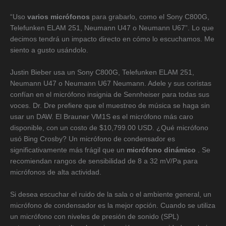
“Uso
varios micrófonos
para grabarlo, como el Sony C800G,
Telefunken ELAM 251, Neumann U47 o Neumann U67”. Lo que
decimos tendrá un impacto directo en cómo lo escuchamos. Me
siento a gusto usándolo.
Justin Bieber usa un Sony C800G, Telefunken ELAM 251,
Neumann U47 o Neumann U67 Neumann. Adele y sus coristas
confían en el micrófono insignia de Sennheiser para todas sus
voces. Dr. Dre prefiere que el muestreo de música se haga sin
usar un DAW. El Brauner VM1S es el micrófono más caro
disponible, con un costo de $10,799.00 USD. ¿Qué micrófono
usó Bing Crosby? Un micrófono de condensador es
significativamente más frágil que un
micrófono dinámico
. Se
recomiendan rangos de sensibilidad de 8 a 32 mV/Pa para
micrófonos de alta actividad.
Si desea escuchar el ruido de la sala o el ambiente general, un
micrófono de condensador es la mejor opción. Cuando se utiliza
un micrófono con niveles de presión de sonido (SPL)