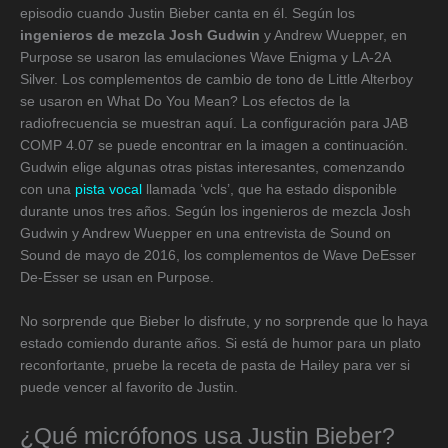
episodio cuando Justin Bieber canta en él. Según los
ingenieros de mezcla Josh Gudwin
y Andrew Wuepper, en
Purpose se usaron las emulaciones Wave Enigma y LA-2A
Silver. Los complementos de cambio de tono de Little Alterboy
se usaron en What Do You Mean? Los efectos de la
radiofrecuencia se muestran aquí. La configuración para JAB
COMP 4.07 se puede encontrar en la imagen a continuación.
Gudwin elige algunas otras pistas interesantes, comenzando
con una
pista vocal
llamada ‘vcls’, que ha estado disponible
durante unos tres años. Según los ingenieros de mezcla Josh
Gudwin y Andrew Wuepper en una entrevista de Sound on
Sound de mayo de 2016, los complementos de Wave DeEsser
De-Esser se usan en Purpose.
No sorprende que Bieber lo disfrute, y no sorprende que lo haya
estado comiendo durante años. Si está de humor para un plato
reconfortante, pruebe la receta de pasta de Hailey para ver si
puede vencer al favorito de Justin.
¿Qué micrófonos usa Justin Bieber?