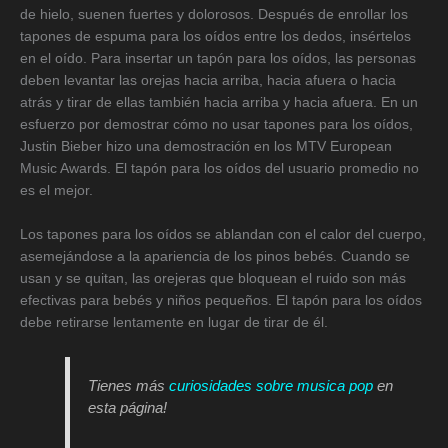
de hielo, suenen fuertes y dolorosos. Después de enrollar los
tapones de espuma para los oídos entre los dedos, insértelos
en el oído. Para insertar un tapón para los oídos, las personas
deben levantar las orejas hacia arriba, hacia afuera o hacia
atrás y tirar de ellas también hacia arriba y hacia afuera. En un
esfuerzo por demostrar cómo no usar tapones para los oídos,
Justin Bieber hizo una demostración en los MTV European
Music Awards. El tapón para los oídos del usuario promedio no
es el mejor.
Los tapones para los oídos se ablandan con el calor del cuerpo,
asemejándose a la apariencia de los pinos bebés. Cuando se
usan y se quitan, las orejeras que bloquean el ruido son más
efectivas para bebés y niños pequeños. El tapón para los oídos
debe retirarse lentamente en lugar de tirar de él.
Tienes más
curiosidades sobre musica pop
en
esta página!