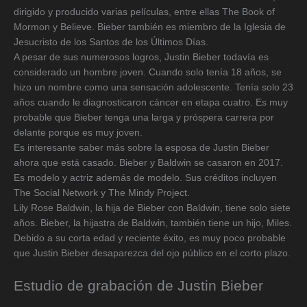
dirigido y producido varias películas, entre ellas The Book of
Mormon y Believe. Bieber también es miembro de la Iglesia de
Jesucristo de los Santos de los Últimos Días.
A pesar de sus numerosos logros, Justin Bieber todavía es
considerado un hombre joven. Cuando solo tenía 18 años, se
hizo un nombre como una sensación adolescente. Tenía solo 23
años cuando le diagnosticaron cáncer en etapa cuatro. Es muy
probable que Bieber tenga una larga y próspera carrera por
delante porque es muy joven.
Es interesante saber más sobre la esposa de Justin Bieber
ahora que está casado. Bieber y Baldwin se casaron en 2017.
Es modelo y actriz además de modelo. Sus créditos incluyen
The Social Network y The Mindy Project.
Lily Rose Baldwin, la hija de Bieber con Baldwin, tiene solo siete
años. Bieber, la hijastra de Baldwin, también tiene un hijo, Miles.
Debido a su corta edad y reciente éxito, es muy poco probable
que Justin Bieber desaparezca del ojo público en el corto plazo.
Estudio de grabación de Justin Bieber