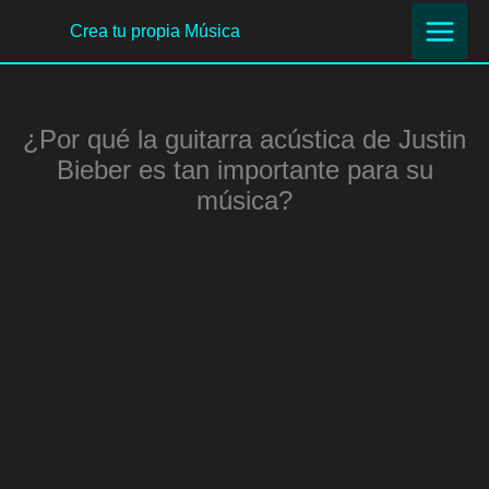
Ir
Crea tu propia Música
al
contenido
¿Por qué la guitarra acústica de Justin
Bieber es tan importante para su
música?