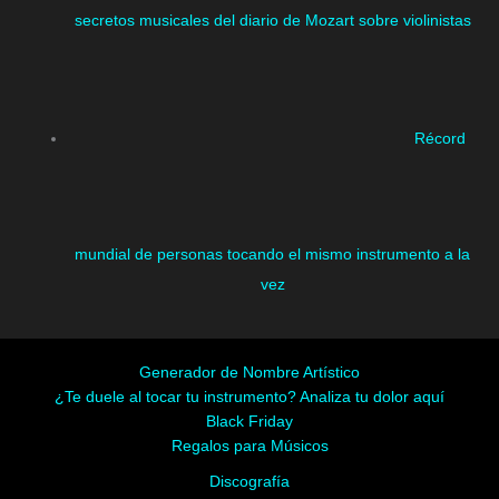
secretos musicales del diario de Mozart sobre violinistas
Récord
mundial de personas tocando el mismo instrumento a la
vez
Generador de Nombre Artístico
¿Te duele al tocar tu instrumento? Analiza tu dolor aquí
Black Friday
Regalos para Músicos
Discografía