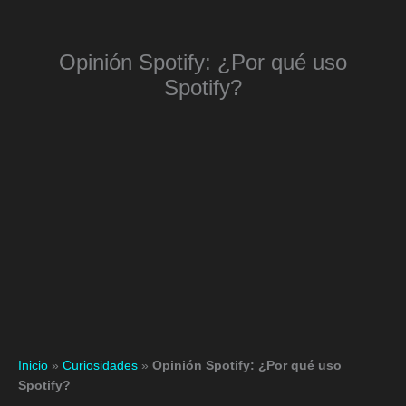
Ir
al
contenido
Opinión Spotify: ¿Por qué uso
Bu
Spotify?
Inicio
»
Curiosidades
»
Opinión Spotify: ¿Por qué uso
Spotify?