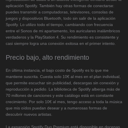
aplicación Spotify. También hay otras formas de conectarse:
puedes transmitir a computadoras, televisores, consolas de
juegos y dispositivos Bluetooth, todo sin salir de la aplicación
Spotify. Lo utilizo todo el tiempo, cambiando con frecuencia
entre el Sonos de mi apartamento, los auriculares inalámbricos
verdaderos y la PlayStation 4. Su rendimiento es consistente y
casi siempre logra una conexión exitosa en el primer intento.
Precio bajo, alto rendimiento
En última instancia, el bajo costo de Spotify es lo que me
mantiene suscrita. Cuesta solo 10€ al mes en el plan individual,
que permite escuchar sin publicidad, descargas sin conexión y
reproducción a pedido. La biblioteca de Spotify alberga más de
70 millones de canciones y este catálogo está en constante
crecimiento. Por solo 10€ al mes, tengo acceso a toda la música
que mis oídos puedan desear y a numerosas formas de
descubrir nuevos artistas.
La expansión Spotify Duo Premium está disponible en docenas