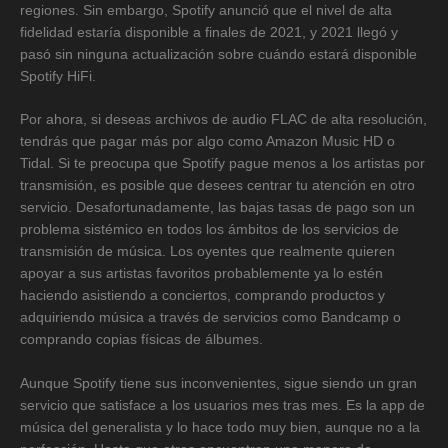
regiones. Sin embargo, Spotify anunció que el nivel de alta
fidelidad estaría disponible a finales de 2021, y 2021 llegó y
pasó sin ninguna actualización sobre cuándo estará disponible
Spotify HiFi.
Por ahora, si deseas archivos de audio FLAC de alta resolución,
tendrás que pagar más por algo como Amazon Music HD o
Tidal. Si te preocupa que Spotify pague menos a los artistas por
transmisión, es posible que desees centrar tu atención en otro
servicio. Desafortunadamente, las bajas tasas de pago son un
problema sistémico en todos los ámbitos de los servicios de
transmisión de música. Los oyentes que realmente quieren
apoyar a sus artistas favoritos probablemente ya lo estén
haciendo asistiendo a conciertos, comprando productos y
adquiriendo música a través de servicios como Bandcamp o
comprando copias físicas de álbumes.
Aunque Spotify tiene sus inconvenientes, sigue siendo un gran
servicio que satisface a los usuarios mes tras mes. Es la app de
música del generalista y lo hace todo muy bien, aunque no a la