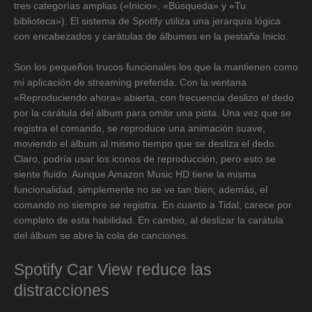
tres categorías amplias («Inicio», «Búsqueda» y «Tu
biblioteca»). El sistema de Spotify utiliza una jerarquía lógica
con encabezados y carátulas de álbumes en la pestaña Inicio.
Son los pequeños trucos funcionales los que la mantienen como
mi aplicación de streaming preferida. Con la ventana
«Reproduciendo ahora» abierta, con frecuencia deslizo el dedo
por la carátula del álbum para omitir una pista. Una vez que se
registra el comando, se reproduce una animación suave,
moviendo el álbum al mismo tiempo que se desliza el dedo.
Claro, podría usar los iconos de reproducción, pero esto se
siente fluido. Aunque Amazon Music HD tiene la misma
funcionalidad, simplemente no se ve tan bien; además, el
comando no siempre se registra. En cuanto a Tidal, carece por
completo de esta habilidad. En cambio, al deslizar la carátula
del álbum se abre la cola de canciones.
Spotify Car View reduce las
distracciones