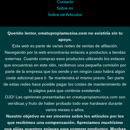
Contacto
Sobre mí
Índice de Artículos
Querido lector, creatupropiamusica.com no existiría sin tu
apoyo.
Esta web es parte de varias redes de ventas de afiliación.
Navegando por la web encontrarás enlaces a productos a tiendas
externas. Cuando compras esos productos utilizando los enlaces
que encuentras en este sitio, recibimos una pequeña comisión por
parte de la empresa que los vende y en ningún caso habrá algún
coste adicional para ti. Se mantendrá el mismo precio. Ser parte
de estas redes hace posible pagar los costes de mantenimiento de
la página para que continúe existiendo.
OJO! Las opiniones presentadas en creatupropiamusica.com son
verídicas y fruto de haber probado todo ese hardware durante
varios meses o años.
Nuestro objetivo es ser sinceros sobre los artículos por los
que recibimos una compensación. Apreciamos muchísimo
que elijas nuestros enlaces para comprar productos. Muchas