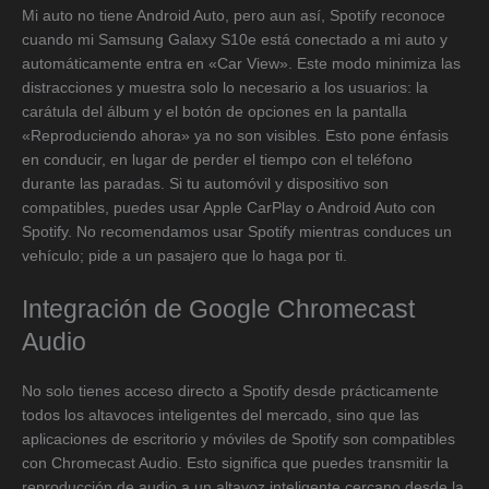
Mi auto no tiene Android Auto, pero aun así, Spotify reconoce
cuando mi Samsung Galaxy S10e está conectado a mi auto y
automáticamente entra en «Car View». Este modo minimiza las
distracciones y muestra solo lo necesario a los usuarios: la
carátula del álbum y el botón de opciones en la pantalla
«Reproduciendo ahora» ya no son visibles. Esto pone énfasis
en conducir, en lugar de perder el tiempo con el teléfono
durante las paradas. Si tu automóvil y dispositivo son
compatibles, puedes usar Apple CarPlay o Android Auto con
Spotify. No recomendamos usar Spotify mientras conduces un
vehículo; pide a un pasajero que lo haga por ti.
Integración de Google Chromecast
Audio
No solo tienes acceso directo a Spotify desde prácticamente
todos los altavoces inteligentes del mercado, sino que las
aplicaciones de escritorio y móviles de Spotify son compatibles
con Chromecast Audio. Esto significa que puedes transmitir la
reproducción de audio a un altavoz inteligente cercano desde la