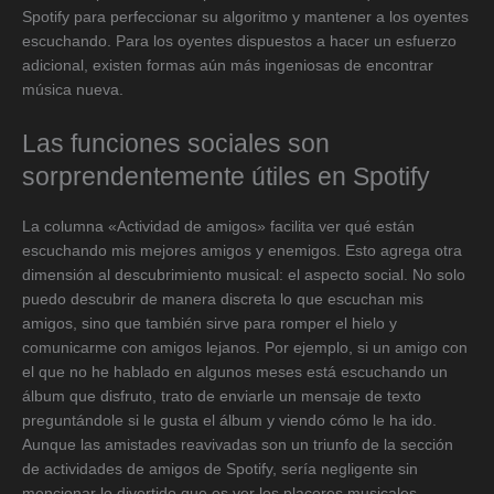
Spotify para perfeccionar su algoritmo y mantener a los oyentes
escuchando. Para los oyentes dispuestos a hacer un esfuerzo
adicional, existen formas aún más ingeniosas de encontrar
música nueva.
Las funciones sociales son
sorprendentemente útiles en Spotify
La columna «Actividad de amigos» facilita ver qué están
escuchando mis mejores amigos y enemigos. Esto agrega otra
dimensión al descubrimiento musical: el aspecto social. No solo
puedo descubrir de manera discreta lo que escuchan mis
amigos, sino que también sirve para romper el hielo y
comunicarme con amigos lejanos. Por ejemplo, si un amigo con
el que no he hablado en algunos meses está escuchando un
álbum que disfruto, trato de enviarle un mensaje de texto
preguntándole si le gusta el álbum y viendo cómo le ha ido.
Aunque las amistades reavivadas son un triunfo de la sección
de actividades de amigos de Spotify, sería negligente sin
mencionar lo divertido que es ver los placeres musicales