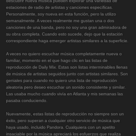
descubrir nueva música pueden explorar una variedad de
estaciones de radio de artistas y canciones específicas.
Personalmente, soy nueva en esta función, pero la utilizo
semanalmente. A veces realmente me gustan una o dos
canciones de una banda, pero no soy una gran admiradora de
su obra completa. Cuando esto sucede, dejo que la estación
correspondiente haga emerger artistas similares a la superficie.
A veces no quiero escuchar música completamente nueva o
familiar, momento en el que hago clic en las listas de
reproducción de Daily Mix. Estas son listas interminables llenas
de música de artistas seguidos junto con artistas similares. Son
geniales para cuando no quiero una lista de reproducción
aleatoria pero deseo escuchar un sonido consistente y similar.
Las usaba mucho cuando vivía en Atlanta y mis semanas las
pasaba conduciendo.
Nuevamente, estas listas de reproducción no siempre son un
éxito, pero superan a cualquier otro servicio de música que
haya usado, incluido Pandora. Cualquiera con un apetito
insaciable por la música apreciará los esfuerzos que realiza