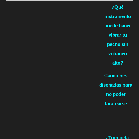
¿Qué
instrumento
puede hacer
vibrar tu
pecho sin
volumen
alto?
Canciones
diseñadas para
no poder
tararearse
¿Trompeta,