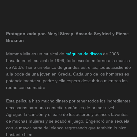
Protagonizada por: Meryl Streep, Amanda Seyfried y Pierce
Brosnan
Mamma Mia es un musical de
máquina de discos
de 2008
basado en el musical de 1999, todo escrito en torno a la música
de ABBA. Tiene un elenco de grandes estrellas, todas asistiendo
a la boda de una joven en Grecia. Cada uno de los hombres es
potencialmente su padre y ella espera descubrirlo mientras los
reúne con su madre.
Esta película hizo mucho dinero por tener todos los ingredientes
necesarios para una comedia romántica de primer nivel.
Agregue la canción y el baile de los actores y actrices favoritos
de muchas mujeres y se acabó el juego. Engendró una secuela
con la mayor parte del elenco regresando que también lo hizo
bastante bien.