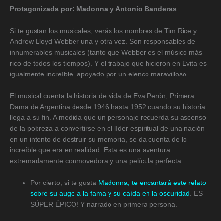
Protagonizada por: Madonna y Antonio Banderas
Si te gustan los musicales, verás los nombres de Tim Rice y
Andrew Lloyd Webber una y otra vez. Son responsables de
innumerables musicales (tanto que Webber es el músico más
rico de todos los tiempos). Y el trabajo que hicieron en Evita es
igualmente increíble, apoyado por un elenco maravilloso.
El musical cuenta la historia de vida de Eva Perón, Primera
Dama de Argentina desde 1946 hasta 1952 cuando su historia
llega a su fin. A medida que un personaje recuerda su ascenso
de la pobreza a convertirse en el líder espiritual de una nación
en un intento de destruir su memoria, se da cuenta de lo
increíble que era en realidad. Esta es una aventura
extremadamente conmovedora y una película perfecta.
Por cierto, si te gusta
Madonna, te encantará este relato
sobre su auge a la fama y su caída en la oscuridad
. ES
SÚPER ÉPICO! Y narrado en primera persona.