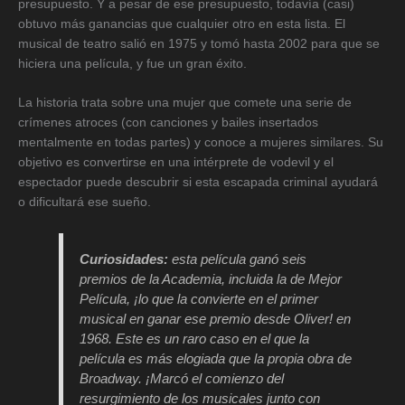
presupuesto. Y a pesar de ese presupuesto, todavía (casi)
obtuvo más ganancias que cualquier otro en esta lista. El
musical de teatro salió en 1975 y tomó hasta 2002 para que se
hiciera una película, y fue un gran éxito.
La historia trata sobre una mujer que comete una serie de
crímenes atroces (con canciones y bailes insertados
mentalmente en todas partes) y conoce a mujeres similares. Su
objetivo es convertirse en una intérprete de vodevil y el
espectador puede descubrir si esta escapada criminal ayudará
o dificultará ese sueño.
Curiosidades:
esta película ganó seis
premios de la Academia, incluida la de Mejor
Película, ¡lo que la convierte en el primer
musical en ganar ese premio desde
Oliver!
en
1968. Este es un raro caso en el que la
película es más elogiada que la propia obra de
Broadway. ¡Marcó el comienzo del
resurgimiento de los musicales junto con