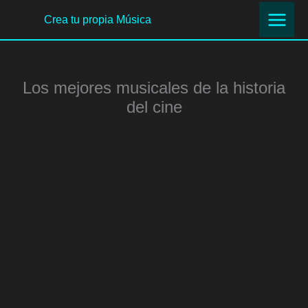
Ir
Crea tu propia Música
al
contenido
Los mejores musicales de la historia
del cine