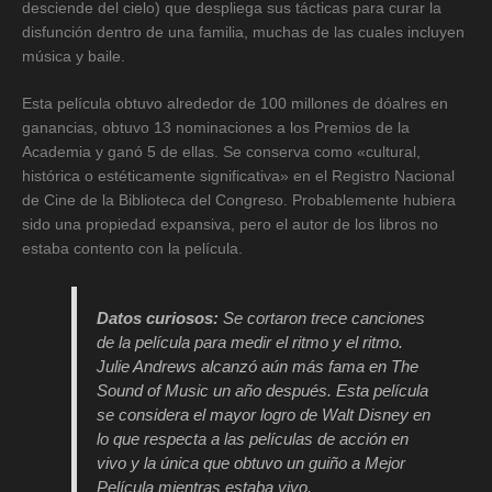
desciende del cielo) que despliega sus tácticas para curar la
disfunción dentro de una familia, muchas de las cuales incluyen
música y baile.
Esta película obtuvo alrededor de 100 millones de dóalres en
ganancias, obtuvo 13 nominaciones a los Premios de la
Academia y ganó 5 de ellas. Se conserva como «cultural,
histórica o estéticamente significativa» en el Registro Nacional
de Cine de la Biblioteca del Congreso. Probablemente hubiera
sido una propiedad expansiva, pero el autor de los libros no
estaba contento con la película.
Datos curiosos:
Se cortaron trece canciones
de la película para medir el ritmo y el ritmo.
Julie Andrews alcanzó aún más fama en
The
Sound of Music
un año después. Esta película
se considera el mayor logro de Walt Disney en
lo que respecta a las películas de acción en
vivo y la única que obtuvo un guiño a Mejor
Película mientras estaba vivo.