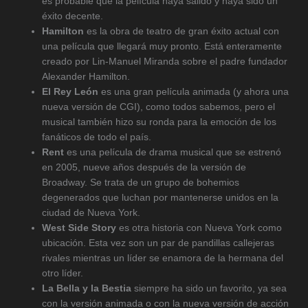
es probable que la película haya salido y haya sido un
éxito decente.
Hamilton
es la obra de teatro de gran éxito actual con
una película que llegará muy pronto. Está enteramente
creado por Lin-Manuel Miranda sobre el padre fundador
Alexander Hamilton.
El Rey León
es una gran película animada (y ahora una
nueva versión de CGI), como todos sabemos, pero el
musical también hizo su ronda para la emoción de los
fanáticos de todo el país.
Rent
es una película de drama musical que se estrenó
en 2005, nueve años después de la versión de
Broadway. Se trata de un grupo de bohemios
degenerados que luchan por mantenerse unidos en la
ciudad de Nueva York.
West Side Story
es otra historia con Nueva York como
ubicación. Esta vez son un par de pandillas callejeras
rivales mientras un líder se enamora de la hermana del
otro líder.
La Bella y la Bestia
siempre ha sido un favorito, ya sea
con la versión animada o con la nueva versión de acción