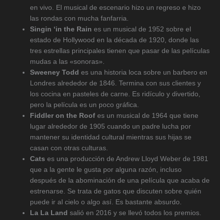
en vivo. El musical de escenario hizo un regreso e hizo
las rondas con mucha fanfarria.
Singin ‘in the Rain
es un musical de 1952 sobre el
estado de Hollywood en la década de 1920, donde las
tres estrellas principales tienen que pasar de las películas
mudas a las «sonoras».
Sweeney Todd
es una historia loca sobre un barbero en
Londres alrededor de 1846. Termina con sus clientes y
los cocina en pasteles de carne. Es ridículo y divertido,
pero la película es un poco gráfica.
Fiddler on the Roof
es un musical de 1964 que tiene
lugar alrededor de 1905 cuando un padre lucha por
mantener su identidad cultural mientras sus hijas se
casan con otras culturas.
Cats
es una producción de Andrew Lloyd Weber de 1981
que a la gente le gusta por alguna razón, incluso
después de la abominación de una película que acaba de
estrenarse. Se trata de gatos que discuten sobre quién
puede ir al cielo o algo así. Es bastante absurdo.
La La Land
salió en 2016 y se llevó todos los premios.