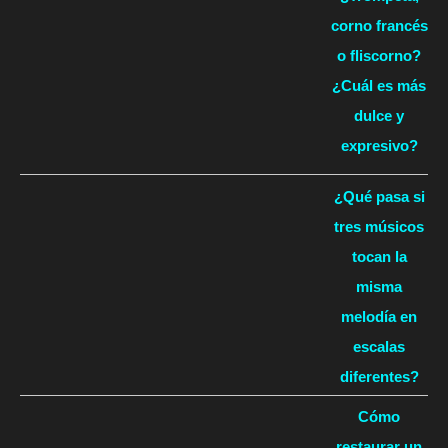
corno francés
o fliscorno?
¿Cuál es más
dulce y
expresivo?
¿Qué pasa si
tres músicos
tocan la
misma
melodía en
escalas
diferentes?
Cómo
restaurar un