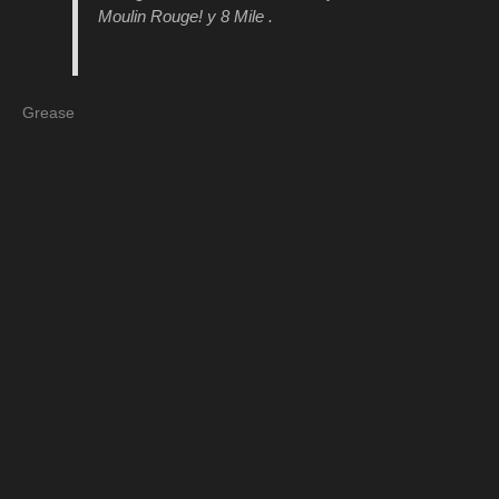
Moulin Rouge!
y
8 Mile
.
Grease