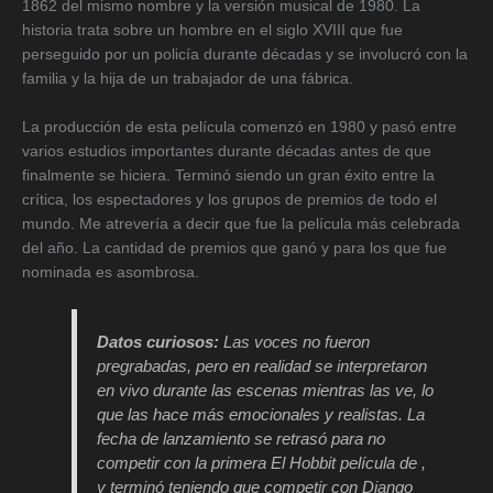
1862 del mismo nombre y la versión musical de 1980. La
historia trata sobre un hombre en el siglo XVIII que fue
perseguido por un policía durante décadas y se involucró con la
familia y la hija de un trabajador de una fábrica.
La producción de esta película comenzó en 1980 y pasó entre
varios estudios importantes durante décadas antes de que
finalmente se hiciera. Terminó siendo un gran éxito entre la
crítica, los espectadores y los grupos de premios de todo el
mundo. Me atrevería a decir que fue la película más celebrada
del año. La cantidad de premios que ganó y para los que fue
nominada es asombrosa.
Datos curiosos:
Las voces no fueron
pregrabadas, pero en realidad se interpretaron
en vivo durante las escenas mientras las ve, lo
que las hace más emocionales y realistas. La
fecha de lanzamiento se retrasó para no
competir con la primera
El Hobbit
película de ,
y terminó teniendo que competir con
Django