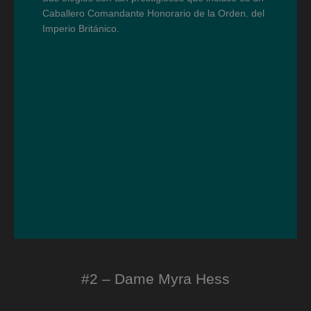
Caballero Comandante Honorario de la Orden. del
Imperio Británico.
#2 – Dame Myra Hess