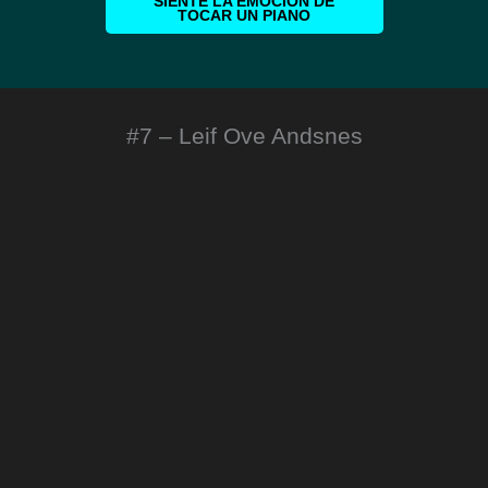
SIENTE LA EMOCIÓN DE
TOCAR UN PIANO
#7 – Leif Ove Andsnes