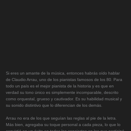
Si eres un amante de la música, entonces habrás oído hablar
de Claudio Arrau, uno de los pianistas famosos de los 80. Para
todo un país es el mejor pianista de la historia y es que en
verdad su tono único es simplemente incomparable, descrito
como orquestal, grueso y cautivador. Es su habilidad musical y
su sonido distintivo que lo diferencian de los demás.
Arrau no era de los que seguían las reglas al pie de la letra.
Más bien, agregaba su toque personal a cada pieza, lo que lo