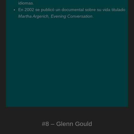
idiomas.
En 2002 se publicó un documental sobre su vida titulado
Martha Argerich, Evening Conversation
.
#8 – Glenn Gould