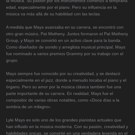
la música. Su pasión por los instrumentos comenzó a temprana
edad, especialmente por el piano. Pero su influencia en la
música va más allá de su habilidad con las teclas.
A medida que Mays avanzaba en su carrera, se encontró con
otro gran músico, Pat Metheny. Juntos formaron el Pat Metheny
Group, y Mays se convirtió en un activo clave para la banda.
Como diseñador de sonido y arreglista musical principal, Mays
fue nominado a varios premios Grammy por su trabajo con el
grupo.
Mays siempre fue conocido por su creatividad, y se destacó
especialmente en el jazz, donde a menudo tocaba el piano y el
órgano. Pero su amor por la música clásica también fue una
parte importante de su carrera. En realidad, Mays fue el
compositor de varias obras notables, como «Doce días a la
sombra de un milagro».
Lyle Mays es solo uno de los grandes pianistas actuales que
han influido en la música moderna. Con su pasión, creatividad y
habilidades únicas, se convirtió en una verdadera leyenda en el