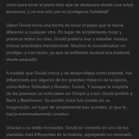
único para tocar el piano hizo que se destacara desde una edad
temprana, y no era solo por su prodigiosa habilidad!
Glenn Gould tenía una forma de tocar el piano que lo hacía
diferente a cualquier otro. En lugar de simplemente tocar y
practicar todos los días, Gould prefería leer y estudiar música,
incluso practicaba mentalmente. Muchos lo consideraban un
prodigio, y con razón, ya que su brillantez musical era evidente
desde pequeño.
A medida que Gould crecía y se desarrollaba como pianista, fue
influenciado por algunos de los grandes músicos de la época,
como Arthur Schnabel y Rosalyn Tureck. Y aunque la mayoría
de los pianistas se enfocaban en Chopin y Liszt, Gould prefirió a
Bach y Beethoven. Su sonido único fue creado en su
imaginación, en lugar de simplemente leer acordes, lo que lo
hacía extremadamente creativo.
Gracias a su estilo innovador, Gould se convirtió en uno de los
pianistas más influyentes de la historia, agregando un renovado