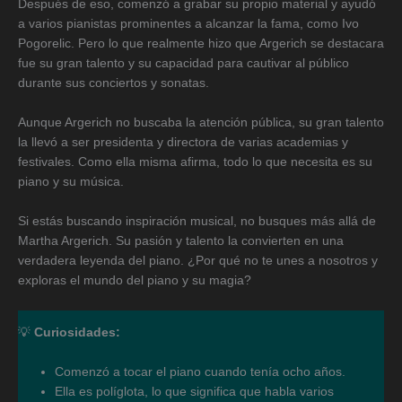
Después de eso, comenzó a grabar su propio material y ayudó
a varios pianistas prominentes a alcanzar la fama, como Ivo
Pogorelic. Pero lo que realmente hizo que Argerich se destacara
fue su gran talento y su capacidad para cautivar al público
durante sus conciertos y sonatas.
Aunque Argerich no buscaba la atención pública, su gran talento
la llevó a ser presidenta y directora de varias academias y
festivales. Como ella misma afirma, todo lo que necesita es su
piano y su música.
Si estás buscando inspiración musical, no busques más allá de
Martha Argerich. Su pasión y talento la convierten en una
verdadera leyenda del piano. ¿Por qué no te unes a nosotros y
exploras el mundo del piano y su magia?
💡
Curiosidades:
Comenzó a tocar el piano cuando tenía ocho años.
Ella es políglota, lo que significa que habla varios