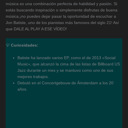
música es una combinación perfecta de habilidad y pasión. Si
estás buscando inspiración o simplemente disfrutas de buena
música,¡no puedes dejar pasar la oportunidad de escuchar a
Jon Batiste, uno de los pianistas más famosos del siglo 21! Así
que DALE AL PLAY A ESE VÍDEO!
💡
Curiosidades:
Batiste ha lanzado varios EP, como el de 2013 «Social
Music», que alcanzó la cima de las listas de Billboard US
Jazz durante un mes y se mantuvo como uno de sus
mejores trabajos.
Debutó en el Concertgebouw de Ámsterdam a los 20
años.