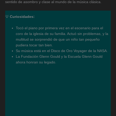
sentido de asombro y clase al mundo de la música clásica.
💡
Curiosidades:
Tocó el piano por primera vez en el escenario para el
coro de la iglesia de su familia. Actuó sin problemas, y la
multitud se sorprendió de que un niño tan pequeño
pudiera tocar tan bien.
Su música está en el Disco de Oro Voyager de la NASA.
La Fundación Glenn Gould y la Escuela Glenn Gould
ahora honran su legado.