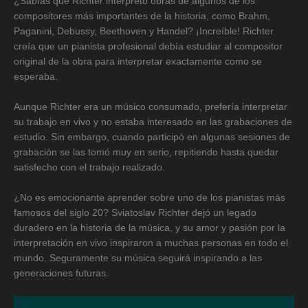
¿Sabías que Richter interpretó obras de algunos de los
compositores más importantes de la historia, como Brahm,
Paganini, Debussy, Beethoven y Handel? ¡Increíble! Richter
creía que un pianista profesional debía estudiar al compositor
original de la obra para interpretar exactamente como se
esperaba.
Aunque Richter era un músico consumado, prefería interpretar
su trabajo en vivo y no estaba interesado en las grabaciones de
estudio. Sin embargo, cuando participó en algunas sesiones de
grabación se las tomó muy en serio, repitiendo hasta quedar
satisfecho con el trabajo realizado.
¿No es emocionante aprender sobre uno de los pianistas más
famosos del siglo 20? Sviatoslav Richter dejó un legado
duradero en la historia de la música, y su amor y pasión por la
interpretación en vivo inspiraron a muchas personas en todo el
mundo. Seguramente su música seguirá inspirando a las
generaciones futuras.