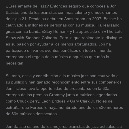
¿Eres amante del jazz? Entonces seguro que conoces a Jon
Batiste, uno de los pianistas con más talento y emocionantes
del siglo 21. Desde su debut en Amsterdam en 2007, Batiste ha
cautivado a millones de personas con su música. Ha realizado
giras con su banda «Stay Human» y ha aparecido en «The Late
Show with Stephen Colbert». Pero lo que realmente lo distingue
es su pasión por ayudar a los menos afortunados. Jon ha
participado en varios eventos benéficos en todo el mundo,
entregando el regalo de la música a aquellos que más lo
necesitan.
Su tono, estilo y contribución a la música jazz han cautivado a
su público y han ganado reconocimiento entre sus compañeros.
Jon incluso tuvo la oportunidad de presentarse en la 60a
entrega de los premios Grammy junto a músicos legendarios
como Chuck Berry, Leon Bridges y Gary Clark Jr. No es de
extrañar que Forbes lo haya nombrado uno de los «30 menores
de 30» músicos destacados.
Jon Batiste es uno de los mejores pianistas de jazz actuales, su