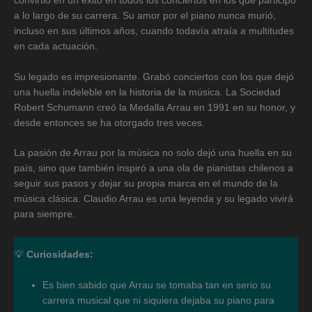
convirtió en un éxito en todos los conciertos en los que participó
a lo largo de su carrera. Su amor por el piano nunca murió,
incluso en sus últimos años, cuando todavía atraía a multitudes
en cada actuación.
Su legado es impresionante. Grabó conciertos con los que dejó
una huella indeleble en la historia de la música. La Sociedad
Robert Schumann creó la Medalla Arrau en 1991 en su honor, y
desde entonces se ha otorgado tres veces.
La pasión de Arrau por la música no solo dejó una huella en su
país, sino que también inspiró a una ola de pianistas chilenos a
seguir sus pasos y dejar su propia marca en el mundo de la
música clásica. Claudio Arrau es una leyenda y su legado vivirá
para siempre.
💡
Curiosidades:
Es bien sabido que Arrau se tomaba tan en serio su
carrera musical que ni siquiera dejaba su piano para