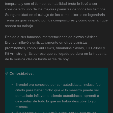
temprana y con el tiempo, su habilidad bruta lo llevó a ser
considerado uno de los mejores pianistas de todos los tiempos.
Su rigurosidad en el trabajo de los compositores es legendaria.
Tenía un gran respeto por los compositores y cómo querían que
sonara su trabajo.
Debido a sus famosas interpretaciones de piezas clásicas,
Brendel influyó significativamente en otros pianistas
prominentes, como Paul Lewis, Amandine Savary, Till Fellner y
Kit Armstrong. Es por eso que su legado perdura en la industria
de la música clásica hasta el día de hoy.
💡
Curiosidades:
Brendel era conocido por ser autodidacta; incluso fue
citado para haber dicho que «Un maestro puede ser
demasiado influyente, siendo autodidacta, aprendí a
desconfiar de todo lo que no había descubierto yo
mismo».
Sus elogios son tan prestigiosos que incluso es un